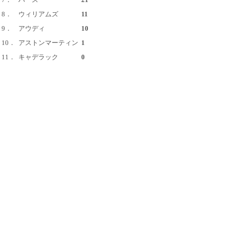
8．
ウィリアムズ
11
9．
アウディ
10
10．
アストンマーティン
1
11．
キャデラック
0