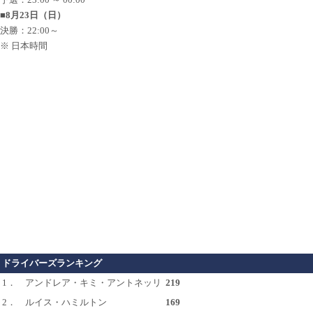
■8月23日（日）
決勝：22:00～
※ 日本時間
ドライバーズランキング
1．
アンドレア・キミ・アントネッリ
219
2．
ルイス・ハミルトン
169