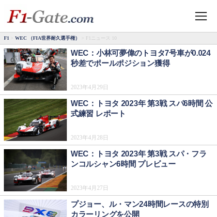
F1
>
WEC （FIA世界耐久選手権）
> F1ニュース 10
WEC：小林可夢偉のトヨタ7号車が0.024
秒差でポールポジション獲得
2023年4月29日
WEC：トヨタ 2023年 第3戦 スパ6時間 公
式練習 レポート
2023年4月28日
WEC：トヨタ 2023年 第3戦 スパ・フラ
ンコルシャン6時間 プレビュー
2023年4月27日
プジョー、ル・マン24時間レースの特別
カラーリングを公開