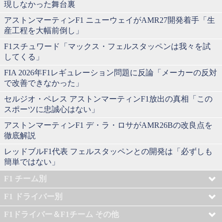
現しなかった舞台裏
アストンマーティンF1 ニューウェイがAMR27開発着手「生
産工程を大幅前倒し」
F1スチュワード「マックス・フェルスタッペンは我々を試
してくる」
FIA 2026年F1レギュレーション問題に反論「メーカーの反対
で改善できなかった」
セルジオ・ペレス アストンマーティンF1放出の真相「この
スポーツに忠誠心はない」
アストンマーティンF1 デ・ラ・ロサがAMR26Bの改良点を
徹底解説
レッドブルF1代表 フェルスタッペンとの開発は「必ずしも
簡単ではない」
F1 チーム別
F1 ドライバー別
F1ドライバー＆F1チーム その他