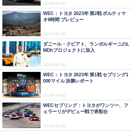
2023年4月15日
WEC：トヨタ 2023年 第2戦 ポルティマ
オ6時間 プレビュー
2023年4月14日
ダニール・クビアト、ランボルギーニのL
MDhプロジェクトに加入
2023年4月13日
WEC：トヨタ 2023年 第1戦 セブリング1
000マイル 決勝レポート
2023年3月18日
WECセブリング：トヨタがワンツー、フ
ェラーリがデビュー戦で表彰台
2023年3月18日