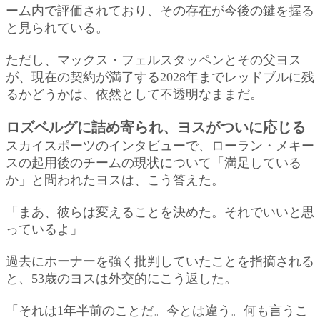
ーム内で評価されており、その存在が今後の鍵を握る
と見られている。
ただし、マックス・フェルスタッペンとその父ヨス
が、現在の契約が満了する2028年までレッドブルに残
るかどうかは、依然として不透明なままだ。
ロズベルグに詰め寄られ、ヨスがついに応じる
スカイスポーツのインタビューで、ローラン・メキー
スの起用後のチームの現状について「満足している
か」と問われたヨスは、こう答えた。
「まあ、彼らは変えることを決めた。それでいいと思
っているよ」
過去にホーナーを強く批判していたことを指摘される
と、53歳のヨスは外交的にこう返した。
「それは1年半前のことだ。今とは違う。何も言うこ