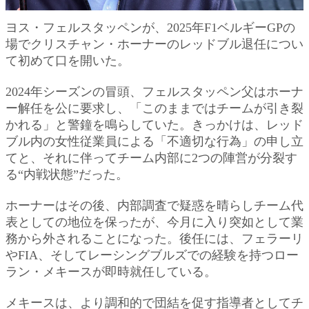
ヨス・フェルスタッペンが、2025年F1ベルギーGPの
場でクリスチャン・ホーナーのレッドブル退任につい
て初めて口を開いた。
2024年シーズンの冒頭、フェルスタッペン父はホーナ
ー解任を公に要求し、「このままではチームが引き裂
かれる」と警鐘を鳴らしていた。きっかけは、レッド
ブル内の女性従業員による「不適切な行為」の申し立
てと、それに伴ってチーム内部に2つの陣営が分裂す
る“内戦状態”だった。
ホーナーはその後、内部調査で疑惑を晴らしチーム代
表としての地位を保ったが、今月に入り突如として業
務から外されることになった。後任には、フェラーリ
やFIA、そしてレーシングブルズでの経験を持つロー
ラン・メキースが即時就任している。
メキースは、より調和的で団結を促す指導者としてチ