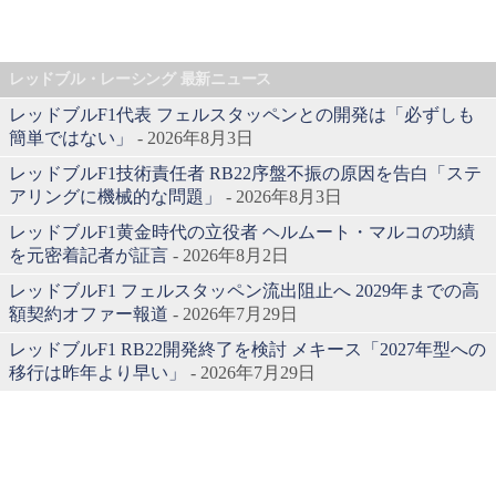
レッドブル・レーシング 最新ニュース
レッドブルF1代表 フェルスタッペンとの開発は「必ずしも
簡単ではない」
- 2026年8月3日
レッドブルF1技術責任者 RB22序盤不振の原因を告白「ステ
アリングに機械的な問題」
- 2026年8月3日
レッドブルF1黄金時代の立役者 ヘルムート・マルコの功績
を元密着記者が証言
- 2026年8月2日
レッドブルF1 フェルスタッペン流出阻止へ 2029年までの高
額契約オファー報道
- 2026年7月29日
レッドブルF1 RB22開発終了を検討 メキース「2027年型への
移行は昨年より早い」
- 2026年7月29日