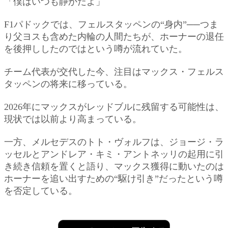
「僕はいつも静かだよ」
F1パドックでは、フェルスタッペンの“身内”──つま
り父ヨスも含めた内輪の人間たちが、ホーナーの退任
を後押ししたのではという噂が流れていた。
チーム代表が交代した今、注目はマックス・フェルス
タッペンの将来に移っている。
2026年にマックスがレッドブルに残留する可能性は、
現状では以前より高まっている。
一方、メルセデスのトト・ヴォルフは、ジョージ・ラ
ッセルとアンドレア・キミ・アントネッリの起用に引
き続き信頼を置くと語り、マックス獲得に動いたのは
ホーナーを追い出すための“駆け引き”だったという噂
を否定している。