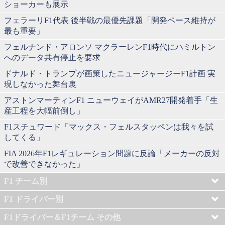
ショーカーも展示
フェラーリF1代表 後半戦の最優先課題「開発ペース維持が
最も重要」
フェルナンド・アロンソ マクラーレンF1時代にハミルトン
へのデータ共有停止を要求
ドナルド・トランプが画策したニュージャージーF1計画 実
現しなかった舞台裏
アストンマーティンF1 ニューウェイがAMR27開発着手「生
産工程を大幅前倒し」
F1スチュワード「マックス・フェルスタッペンは我々を試
してくる」
FIA 2026年F1レギュレーション問題に反論「メーカーの反対
で改善できなかった」
F1 チーム別
F1 ドライバー別
F1ドライバー＆F1チーム その他