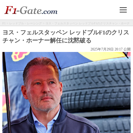
F1
>
レッドブル・レーシング
> ヨス・フェルスタッペン レッドブルF1のクリスチャン・ホーナ
ー解任に沈黙破る
ヨス・フェルスタッペン レッドブルF1のクリス
チャン・ホーナー解任に沈黙破る
2025年7月29日 20:17 公開