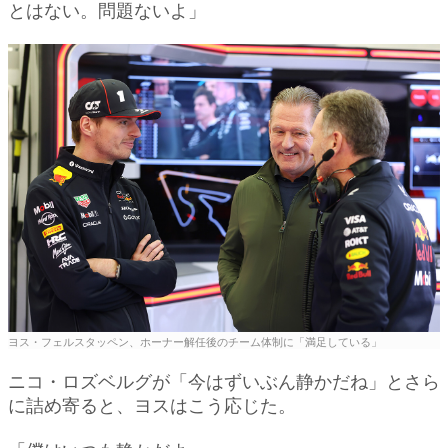
とはない。問題ないよ」
ヨス・フェルスタッペン、ホーナー解任後のチーム体制に「満足している」
ニコ・ロズベルグが「今はずいぶん静かだね」とさら
に詰め寄ると、ヨスはこう応じた。