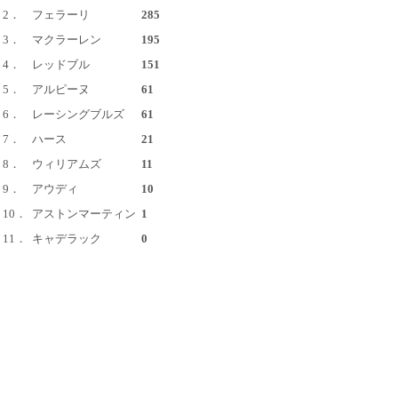
2．
フェラーリ
285
3．
マクラーレン
195
4．
レッドブル
151
5．
アルピーヌ
61
6．
レーシングブルズ
61
7．
ハース
21
8．
ウィリアムズ
11
9．
アウディ
10
10．
アストンマーティン
1
11．
キャデラック
0