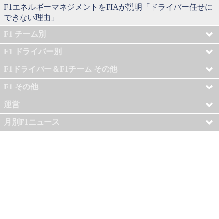
F1エネルギーマネジメントをFIAが説明「ドライバー任せに
できない理由」
F1 チーム別
F1 ドライバー別
F1ドライバー＆F1チーム その他
F1 その他
運営
月別F1ニュース