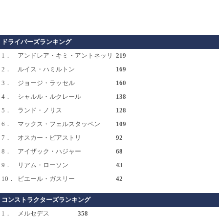
ドライバーズランキング
1．
アンドレア・キミ・アントネッリ
219
2．
ルイス・ハミルトン
169
3．
ジョージ・ラッセル
160
4．
シャルル・ルクレール
138
5．
ランド・ノリス
128
6．
マックス・フェルスタッペン
109
7．
オスカー・ピアストリ
92
8．
アイザック・ハジャー
68
9．
リアム・ローソン
43
10．
ピエール・ガスリー
42
コンストラクターズランキング
1．
メルセデス
358