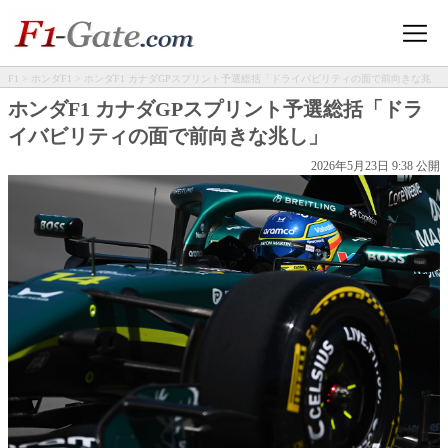
F1
>
ホンダF1
> ホンダF1 カナダGPスプリント予選総括「ドライバビリティの面で前向きな兆
し」
ホンダF1 カナダGPスプリント予選総括「ドラ
イバビリティの面で前向きな兆し」
2026年5月23日 9:38 公開