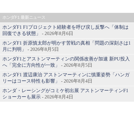
ホンダF1 最新ニュース
ホンダF1 F1プロジェクト経験者を呼び戻し反撃へ「体制は
回復できる状態」
- 2026年8月6日
ホンダF1 折原慎太郎が明かす苦戦の真相「問題の深刻さは1
月に判明」
- 2026年8月5日
ホンダF1とアストンマーティンの関係改善が加速 新PU投入
へ「完全に方向性が一致」
- 2026年8月5日
ホンダF1 渡辺康治 アストンマーティンに慎重姿勢「ハンガ
リーはコース特性も影響」
- 2026年8月4日
ホンダ・レーシングがコミケ初出展 アストンマーティンF1
ショーカーも展示
- 2026年8月4日