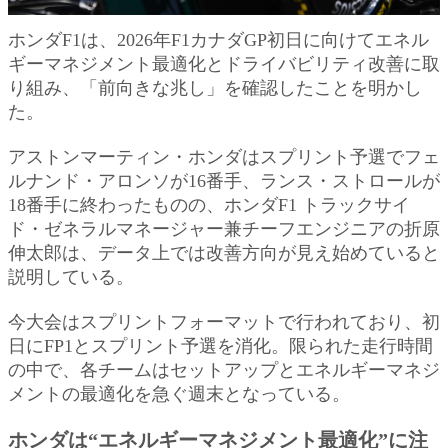
ホンダF1は、2026年F1カナダGP初日に向けてエネル
ギーマネジメント最適化とドライバビリティ改善に取
り組み、「前向きな兆し」を確認したことを明かし
た。
アストンマーティン・ホンダはスプリント予選でフェ
ルナンド・アロンソが16番手、ランス・ストロールが
18番手に終わったものの、ホンダF1 トラックサイ
ド・ゼネラルマネージャー兼チーフエンジニアの折原
伸太郎は、データ上では改善方向が見え始めていると
説明している。
今大会はスプリントフォーマットで行われており、初
日にFP1とスプリント予選を消化。限られた走行時間
の中で、各チームはセットアップとエネルギーマネジ
メントの最適化を急ぐ週末となっている。
ホンダは“エネルギーマネジメント最適化”に注