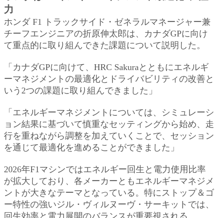
力
ホンダ F1 トラックサイド・ゼネラルマネージャー兼
チーフエンジニアの折原伸太郎は、カナダGPに向け
て重点的に取り組んできた課題について説明した。
「カナダGPに向けて、HRC Sakuraとともにエネルギ
ーマネジメントの最適化とドライバビリティの改善と
いう2つの課題に取り組んできました」
「エネルギーマネジメントについては、シミュレーシ
ョン結果に基づいて慎重なセッティングから始め、走
行を重ねながら調整を加えていくことで、セッション
を通じて最適化を進めることができました」
2026年F1マシンではエネルギー回生と電力使用比率
が拡大しており、各メーカーともエネルギーマネジメ
ントが大きなテーマとなっている。特にストップ＆ゴ
ー特性の強いジル・ヴィルヌーヴ・サーキットでは、
回生効率と電力展開のバランスが重要視される。