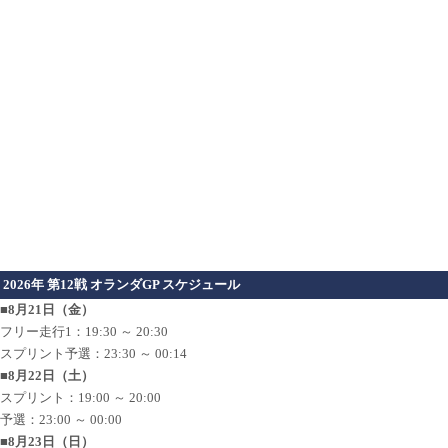
2026年 第12戦 オランダGP スケジュール
■8月21日（金）
フリー走行1：19:30 ～ 20:30
スプリント予選：23:30 ～ 00:14
■8月22日（土）
スプリント：19:00 ～ 20:00
予選：23:00 ～ 00:00
■8月23日（日）