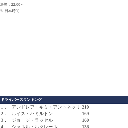
決勝：22:00～
※ 日本時間
ドライバーズランキング
1．
アンドレア・キミ・アントネッリ
219
2．
ルイス・ハミルトン
169
3．
ジョージ・ラッセル
160
4．
シャルル・ルクレール
138