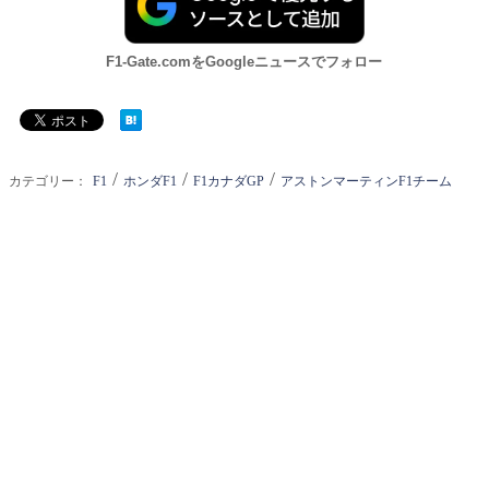
F1-Gate.comをGoogleニュースでフォロー
/
/
/
カテゴリー：
F1
ホンダF1
F1カナダGP
アストンマーティンF1チーム