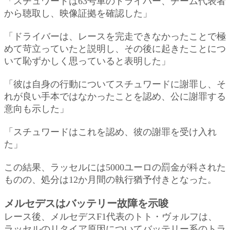
「スチュワードは63号車のドライバー、チーム代表者
から聴取し、映像証拠を確認した」
「ドライバーは、レースを完走できなかったことで極
めて苛立っていたと説明し、その後に起きたことにつ
いて恥ずかしく思っていると表明した」
「彼は自身の行動についてスチュワードに謝罪し、そ
れが良い手本ではなかったことを認め、公に謝罪する
意向も示した」
「スチュワードはこれを認め、彼の謝罪を受け入れ
た」
この結果、ラッセルには5000ユーロの罰金が科された
ものの、処分は12か月間の執行猶予付きとなった。
メルセデスはバッテリー故障を示唆
レース後、メルセデスF1代表のトト・ヴォルフは、
ラッセルのリタイア原因についてバッテリー系のトラ