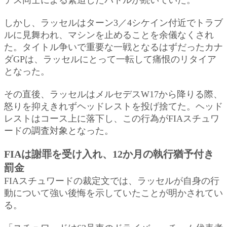
しかし、ラッセルはターン3／4シケイン付近でトラブ
ルに見舞われ、マシンを止めることを余儀なくされ
た。タイトル争いで重要な一戦となるはずだったカナ
ダGPは、ラッセルにとって一転して痛恨のリタイア
となった。
その直後、ラッセルはメルセデスW17から降りる際、
怒りを抑えきれずヘッドレストを投げ捨てた。ヘッド
レストはコース上に落下し、この行為がFIAスチュワ
ードの調査対象となった。
FIAは謝罪を受け入れ、12か月の執行猶予付き
罰金
FIAスチュワードの裁定文では、ラッセルが自身の行
動について強い後悔を示していたことが明かされてい
る。