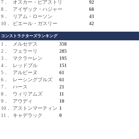
7．
オスカー・ピアストリ
92
8．
アイザック・ハジャー
68
9．
リアム・ローソン
43
10．
ピエール・ガスリー
42
コンストラクターズランキング
1．
メルセデス
358
2．
フェラーリ
285
3．
マクラーレン
195
4．
レッドブル
151
5．
アルピーヌ
61
6．
レーシングブルズ
61
7．
ハース
21
8．
ウィリアムズ
11
9．
アウディ
10
10．
アストンマーティン
1
11．
キャデラック
0