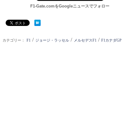
F1-Gate.comをGoogleニュースでフォロー
/
/
/
カテゴリー：
F1
ジョージ・ラッセル
メルセデスF1
F1カナダGP