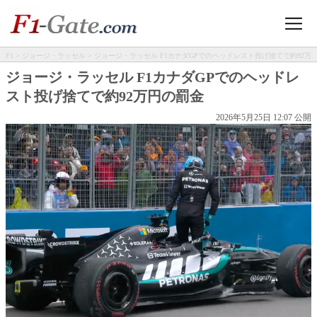
F1
>
ジョージ・ラッセル
> ジョージ・ラッセル F1カナダGPでのヘッドレスト投げ捨てで約92万
円の罰金
ジョージ・ラッセル F1カナダGPでのヘッドレ
スト投げ捨てで約92万円の罰金
2026年5月25日 12:07 公開