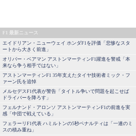
F1 最新ニュース
エイドリアン・ニューウェイ ホンダF1を評価「悲惨なスタ
ートから大きく前進」
オリバー・ベアマン アストンマーティンF1躍進を警戒「本
来なら争う相手ではない」
アストンマーティンF1 35年支えたタイヤ技術者ミック・フ
ァーン氏を追悼
メルセデスF1代表が警告「タイトル争いで問題を起こせば
ドライバーを降ろす」
フェルナンド・アロンソ アストンマーティンF1の前進を実
感「中団で戦えている」
フェラーリF1代表 ハミルトンの5秒ペナルティは「一連のミ
スの積み重ね」