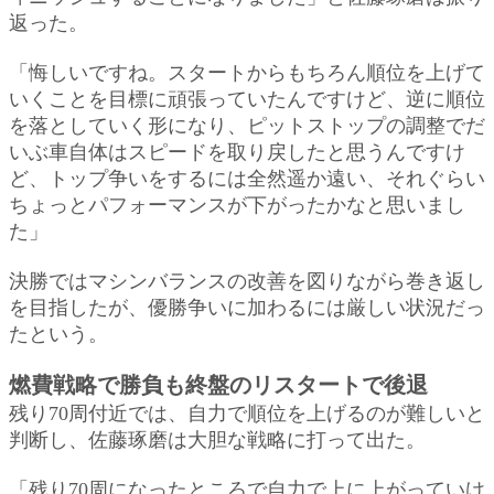
返った。
「悔しいですね。スタートからもちろん順位を上げて
いくことを目標に頑張っていたんですけど、逆に順位
を落としていく形になり、ピットストップの調整でだ
いぶ車自体はスピードを取り戻したと思うんですけ
ど、トップ争いをするには全然遥か遠い、それぐらい
ちょっとパフォーマンスが下がったかなと思いまし
た」
決勝ではマシンバランスの改善を図りながら巻き返し
を目指したが、優勝争いに加わるには厳しい状況だっ
たという。
燃費戦略で勝負も終盤のリスタートで後退
残り70周付近では、自力で順位を上げるのが難しいと
判断し、佐藤琢磨は大胆な戦略に打って出た。
「残り70周になったところで自力で上に上がっていけ