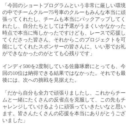
「今回のショートプログラムという非常に厳しい環境
の中でチームクルー75号車のクルーもみんな本当に頑
張ってくれたし、チームも本当にバックアップしてく
れたし、自分たちとしては予選がうまくいかなかった
時点で本当に悔しかったですけども、レースで応援し
てくださった皆さん、それからこのプロジェクトを可
能にしてくれたスポンサーの皆さんに、いい形でお礼
ができなかったのがとても心残りです」
インディ500を2度制している佐藤琢磨にとっても、今
回の10位は納得できる結果ではなかった。それでも最
後には、次への挑戦を見据えた。
「だから自分も全力で頑張りましたし、これからチー
ムと一緒にたくさんの反省点を克服して、この先もチ
ャレンジしていけるように頑張っていきたいなと思い
ます。皆さんたくさんの応援を本当にありがとうござ
いました」