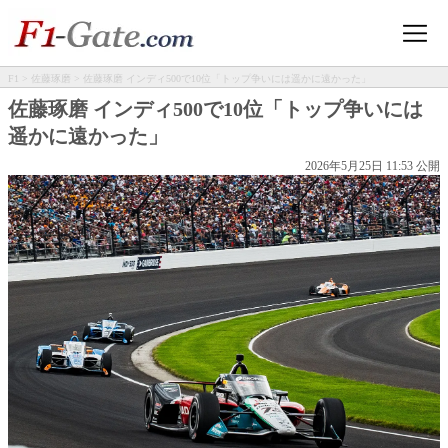
F1
>
佐藤琢磨
> 佐藤琢磨 インディ500で10位「トップ争いには遥かに遠かった」
佐藤琢磨 インディ500で10位「トップ争いには
遥かに遠かった」
2026年5月25日 11:53 公開