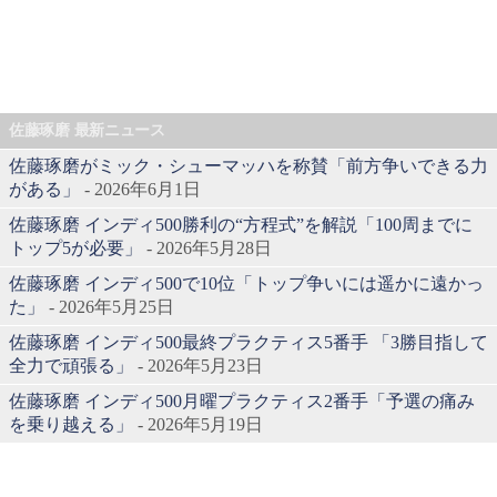
佐藤琢磨 最新ニュース
佐藤琢磨がミック・シューマッハを称賛「前方争いできる力
がある」
- 2026年6月1日
佐藤琢磨 インディ500勝利の“方程式”を解説「100周までに
トップ5が必要」
- 2026年5月28日
佐藤琢磨 インディ500で10位「トップ争いには遥かに遠かっ
た」
- 2026年5月25日
佐藤琢磨 インディ500最終プラクティス5番手 「3勝目指して
全力で頑張る」
- 2026年5月23日
佐藤琢磨 インディ500月曜プラクティス2番手「予選の痛み
を乗り越える」
- 2026年5月19日