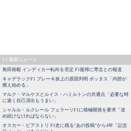
F1 最新ニュース
角田裕毅 インディカー転向を否定 F1復帰に専念との報道
キャデラックF1 ブレーキ炎上の原因判明 ボッタス「内部が
燃え始める」
マルク・マルケスとルイス・ハミルトンの共通点「必要な時
に速く自己演出もうまい」
シャルル・ルクレール フェラーリF1に積極開発を要求「攻
め続けなければならない」
オスカー・ピアストリ F1史に残る“あの投稿”から4年「記念