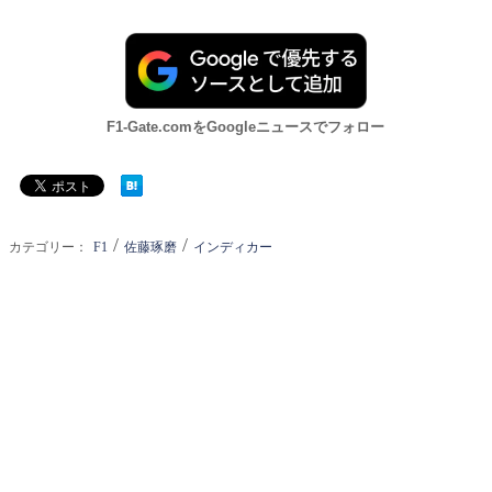
F1-Gate.comをGoogleニュースでフォロー
/
/
カテゴリー：
F1
佐藤琢磨
インディカー