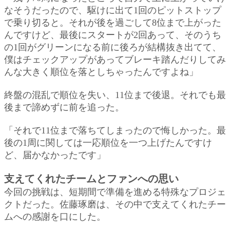
なそうだったので、駆けに出て1回のピットストップ
で乗り切ると。それが後を過ごして8位まで上がった
んですけど、最後にスタートが2回あって、そのうち
の1回がグリーンになる前に後ろが結構抜き出てて、
僕はチェックアップがあってブレーキ踏んだりしてみ
んな大きく順位を落としちゃったんですよね」
終盤の混乱で順位を失い、11位まで後退。それでも最
後まで諦めずに前を追った。
「それで11位まで落ちてしまったので悔しかった。最
後の1周に関しては一応順位を一つ上げたんですけ
ど、届かなかったです」
支えてくれたチームとファンへの思い
今回の挑戦は、短期間で準備を進める特殊なプロジェ
クトだった。佐藤琢磨は、その中で支えてくれたチー
ムへの感謝を口にした。