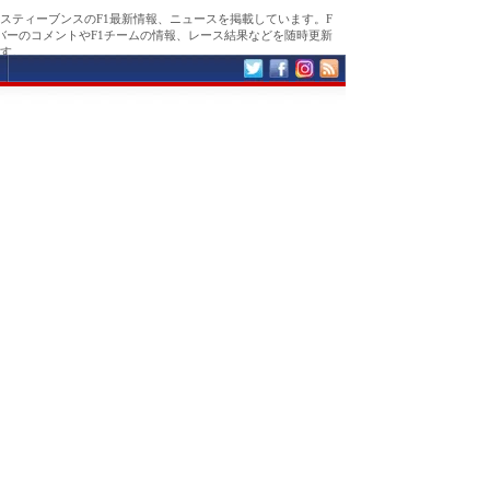
スティーブンスのF1最新情報、ニュースを掲載しています。F
バーのコメントやF1チームの情報、レース結果などを随時更新
す。