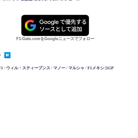
F1-Gate.comをGoogleニュースでフォロー
F1
/
ウィル・スティーブンス
/
マノー
/
マルシャ
/
F1メキシコGP