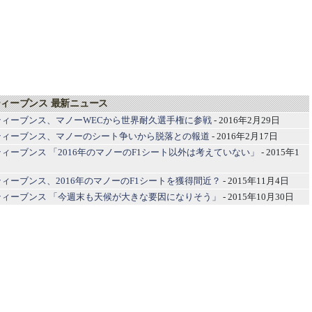
ィーブンス 最新ニュース
ィーブンス、マノーWECから世界耐久選手権に参戦
- 2016年2月29日
ティーブンス、マノーのシート争いから脱落との報道
- 2016年2月17日
ィーブンス 「2016年のマノーのF1シート以外は考えていない」
- 2015年1
ィーブンス、2016年のマノーのF1シートを獲得間近？
- 2015年11月4日
ティーブンス 「今週末も天候が大きな要因になりそう」
- 2015年10月30日