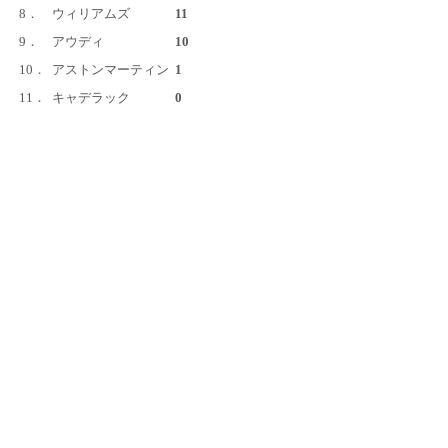
8．
ウィリアムズ
11
9．
アウディ
10
10．
アストンマーティン
1
11．
キャデラック
0