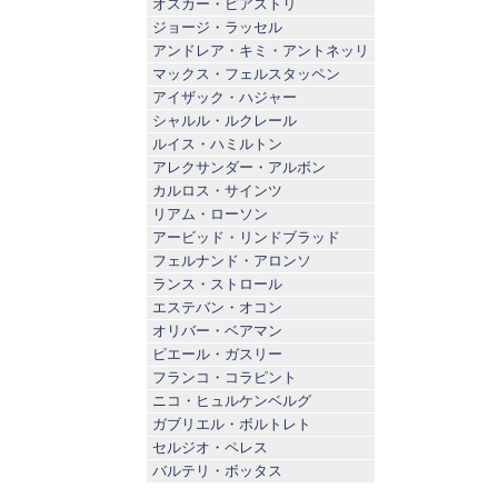
オスカー・ピアストリ
ジョージ・ラッセル
アンドレア・キミ・アントネッリ
マックス・フェルスタッペン
アイザック・ハジャー
シャルル・ルクレール
ルイス・ハミルトン
アレクサンダー・アルボン
カルロス・サインツ
リアム・ローソン
アービッド・リンドブラッド
フェルナンド・アロンソ
ランス・ストロール
エステバン・オコン
オリバー・ベアマン
ピエール・ガスリー
フランコ・コラピント
ニコ・ヒュルケンベルグ
ガブリエル・ボルトレト
セルジオ・ペレス
バルテリ・ボッタス