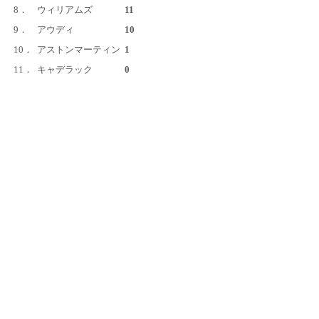
8．
ウィリアムズ
11
9．
アウディ
10
10．
アストンマーティン
1
11．
キャデラック
0