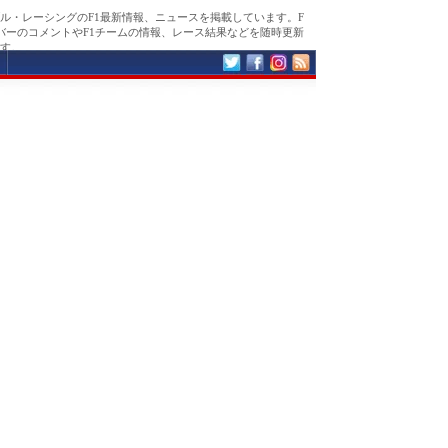
ル・レーシングのF1最新情報、ニュースを掲載しています。F
バーのコメントやF1チームの情報、レース結果などを随時更新
す。