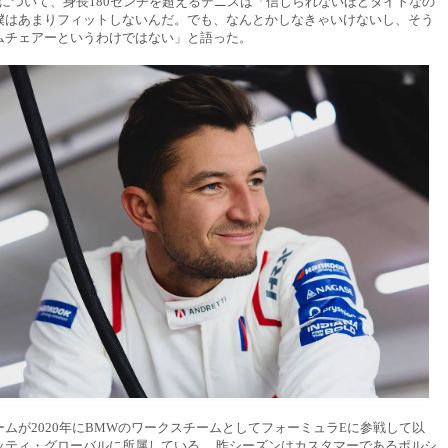
さについて、身長180センチを超えるデニスは「信じられないほどタイトなの
僕はあまりフィットしないんだ。でも、なんとかしなきゃいけないし、そう
ムチェアーというわけではない」と語った。
ムが2020年にBMWのワークスチームとしてフォーミュラEに参戦して以
ッティ・グローバルに所属している。 昨シーズンはカスタマーであるポルシ