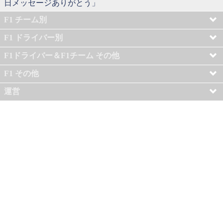
日メッセージありがとう」
F1 チーム別
F1 ドライバー別
F1ドライバー＆F1チーム その他
F1 その他
運営