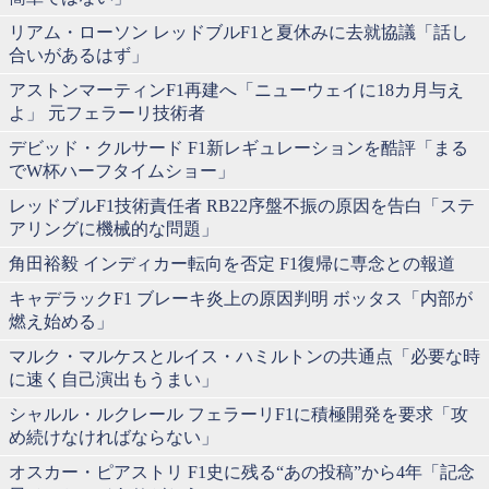
リアム・ローソン レッドブルF1と夏休みに去就協議「話し
合いがあるはず」
アストンマーティンF1再建へ「ニューウェイに18カ月与え
よ」 元フェラーリ技術者
デビッド・クルサード F1新レギュレーションを酷評「まる
でW杯ハーフタイムショー」
レッドブルF1技術責任者 RB22序盤不振の原因を告白「ステ
アリングに機械的な問題」
角田裕毅 インディカー転向を否定 F1復帰に専念との報道
キャデラックF1 ブレーキ炎上の原因判明 ボッタス「内部が
燃え始める」
マルク・マルケスとルイス・ハミルトンの共通点「必要な時
に速く自己演出もうまい」
シャルル・ルクレール フェラーリF1に積極開発を要求「攻
め続けなければならない」
オスカー・ピアストリ F1史に残る“あの投稿”から4年「記念