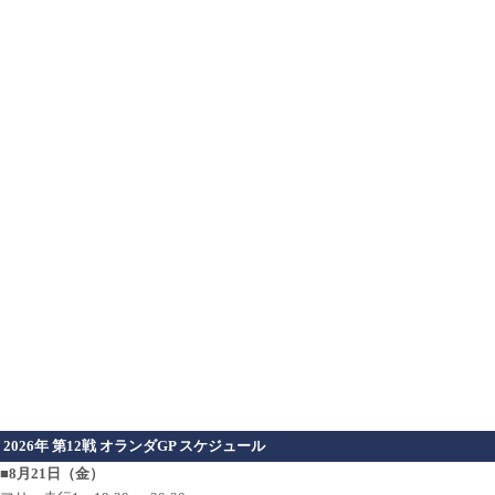
2026年 第12戦 オランダGP スケジュール
■8月21日（金）