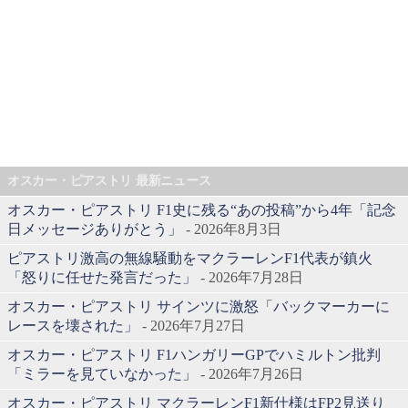
オスカー・ピアストリ 最新ニュース
オスカー・ピアストリ F1史に残る“あの投稿”から4年「記念
日メッセージありがとう」
- 2026年8月3日
ピアストリ激高の無線騒動をマクラーレンF1代表が鎮火
「怒りに任せた発言だった」
- 2026年7月28日
オスカー・ピアストリ サインツに激怒「バックマーカーに
レースを壊された」
- 2026年7月27日
オスカー・ピアストリ F1ハンガリーGPでハミルトン批判
「ミラーを見ていなかった」
- 2026年7月26日
オスカー・ピアストリ マクラーレンF1新仕様はFP2見送り