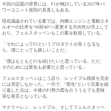
今回の話題の背景には、F1が検討している2027年パ
ワーユニット規則の見直しもある。
現在議論されている案では、内燃エンジンと電動エネ
ルギーの比率を“60対40”へ変更する方向性が浮上して
おり、フェルスタッペンもこの案を歓迎している。
「それによってF1というプロダクトが良くなるな
ら、僕にとっても嬉しいことだ」
「僕はもともとF1を続けたいと思っている。ただ、
そのためには変化も必要だと思っている」
フェルスタッペンはこう語り、レッドブル残留を完全
には否定しなかった。一方で、“変化”という言葉を繰
り返した点は、今後のF1勢力図を占ううえでも意味
深な発言となっている。
マクラーレン、レッドブル、そしてフェルスタッペ