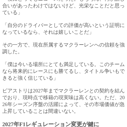
合いがあったわけではないけど、光栄なことだと思っ
ている」
「自分のドライバーとしての評価が高いという証明に
なっているなら、それは嬉しいことだ」
その一方で、現在所属するマクラーレンへの信頼を強
調した。
「僕は今いる場所にとても満足している。このチーム
なら将来的にレースにも勝てるし、タイトル争いもで
きると強く信じている」
ピアストリは2027年までマクラーレンとの契約を結ん
でおり、現時点で移籍の現実味は高くない。ただ、20
26年シーズン序盤の活躍によって、その市場価値が急
上昇していることは間違いない。
2027年F1レギュレーション変更が鍵に