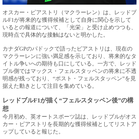
オスカー・ピアストリ（マクラーレン）は、レッドブ
ルF1が将来的な獲得候補として自身に関心を示して
いるとの報道について、「光栄」と受け止めつつも、
現時点で具体的な接触はないと明かした。
カナダGPのパドックで語ったピアストリは、現在の
マクラーレンに強い満足感を示しており、将来的なタ
イトル争いへの期待も口にしている。一方で、レッド
ブル側ではマックス・フェルスタッペンの将来に不透
明感が残っており、“ポスト・フェルスタッペン”を見
据えた動きとして注目を集めている。
レッドブルF1が描く“フェルスタッペン後”の構
想
今月初め、英オートスポーツ誌は、レッドブルがオス
カー・ピアストリを長期的な獲得候補としてリストア
ップしていると報じた。