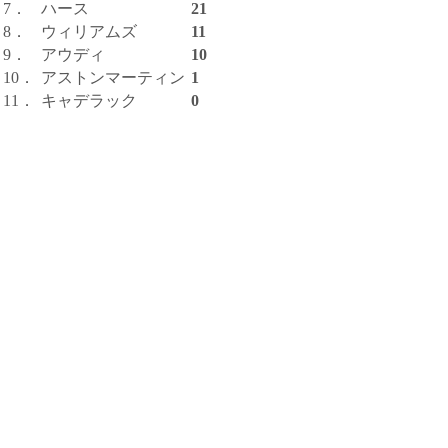
7．
ハース
21
8．
ウィリアムズ
11
9．
アウディ
10
10．
アストンマーティン
1
11．
キャデラック
0