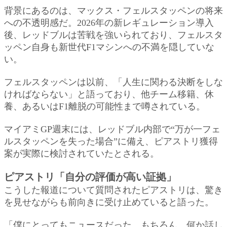
背景にあるのは、マックス・フェルスタッペンの将来
への不透明感だ。2026年の新レギュレーション導入
後、レッドブルは苦戦を強いられており、フェルスタ
ッペン自身も新世代F1マシンへの不満を隠していな
い。
フェルスタッペンは以前、「人生に関わる決断をしな
ければならない」と語っており、他チーム移籍、休
養、あるいはF1離脱の可能性まで噂されている。
マイアミGP週末には、レッドブル内部で“万が一フェ
ルスタッペンを失った場合”に備え、ピアストリ獲得
案が実際に検討されていたとされる。
ピアストリ「自分の評価が高い証拠」
こうした報道について質問されたピアストリは、驚き
を見せながらも前向きに受け止めていると語った。
「僕にとってもニュースだった。もちろん、何か話し