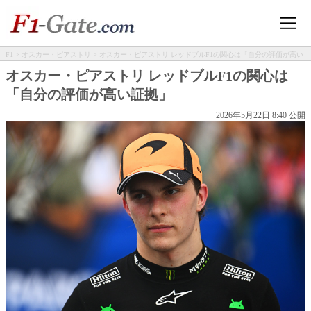
F1
>
オスカー・ピアストリ
> オスカー・ピアストリ レッドブルF1の関心は「自分の評価が高い
証拠」
オスカー・ピアストリ レッドブルF1の関心は
「自分の評価が高い証拠」
2026年5月22日 8:40 公開