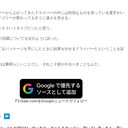
」
リーから上がってきたドライバーの中には特別なものを持っている選手がい
テゴリーが変わってもすぐに速さを見せる」
にそういうタイプだったと思う」
年の活躍についても次のように語った。
てるパッケージを手にしたときに結果を出せるドライバーだということを証
のは素晴らしいことだし、それこそ彼がやるべきことなんだ」
F1-Gate.comをGoogleニュースでフォロー