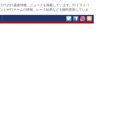
スF1のF1最新情報、ニュースを掲載しています。F1ドライバ
ントやF1チームの情報、レース結果などを随時更新していま