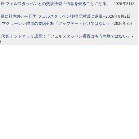
会長 フェルスタッペンとの交渉決裂「信念を売ることになる」
- 2026年8月3
会長に社内外から圧力 フェルスタッペン獲得反対派に逆風
- 2026年8月2日
1 マクラーレン躍進の要因分析「アップデートだけではない」
- 2026年8月
1代表 アントネッリ成長で「フェルスタッペン獲得はもう急務ではない」
-
日