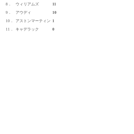
8．
ウィリアムズ
11
9．
アウディ
10
10．
アストンマーティン
1
11．
キャデラック
0