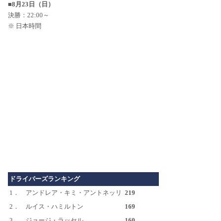
■8月23日（日）
決勝：22:00～
※ 日本時間
ドライバーズランキング
1．
アンドレア・キミ・アントネッリ
219
2．
ルイス・ハミルトン
169
3．
ジョージ・ラッセル
160