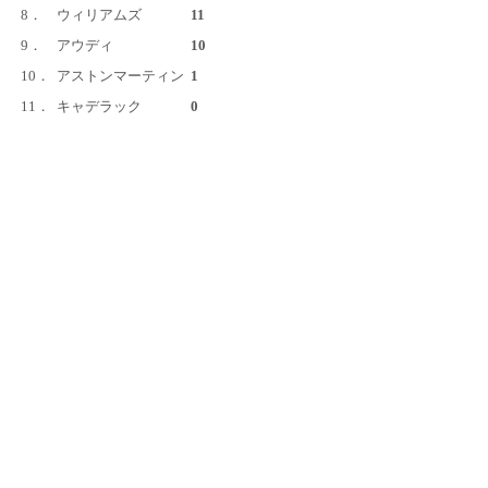
8．
ウィリアムズ
11
9．
アウディ
10
10．
アストンマーティン
1
11．
キャデラック
0