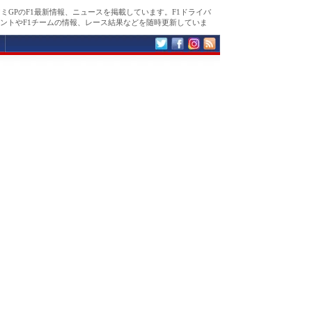
アミGPのF1最新情報、ニュースを掲載しています。F1ドライバ
ントやF1チームの情報、レース結果などを随時更新していま