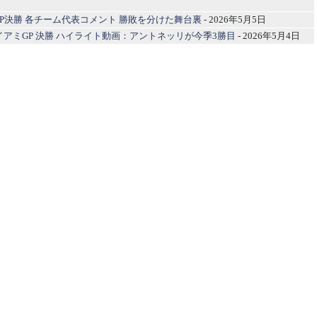
GP決勝 各チーム代表コメント 勝敗を分けた舞台裏
- 2026年5月5日
1マイアミGP 決勝 ハイライト動画：アントネッリが今季3勝目
- 2026年5月4日