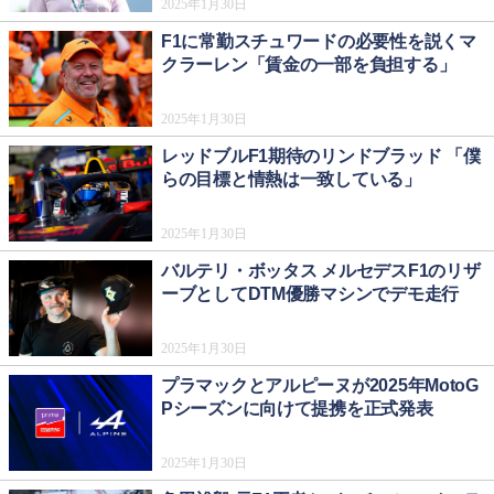
2025年1月30日
F1に常勤スチュワードの必要性を説くマ
クラーレン「賃金の一部を負担する」
2025年1月30日
レッドブルF1期待のリンドブラッド 「僕
らの目標と情熱は一致している」
2025年1月30日
バルテリ・ボッタス メルセデスF1のリザ
ーブとしてDTM優勝マシンでデモ走行
2025年1月30日
プラマックとアルピーヌが2025年MotoG
Pシーズンに向けて提携を正式発表
2025年1月30日