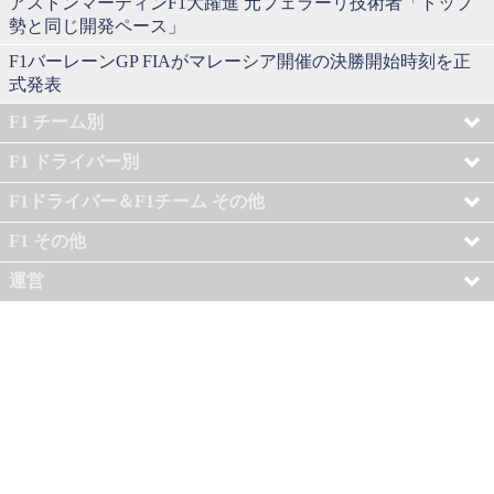
アストンマーティンF1大躍進 元フェラーリ技術者「トップ
勢と同じ開発ペース」
F1バーレーンGP FIAがマレーシア開催の決勝開始時刻を正
式発表
F1 チーム別
F1 ドライバー別
F1ドライバー＆F1チーム その他
F1 その他
運営