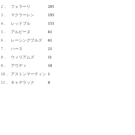
2．
フェラーリ
285
3．
マクラーレン
195
4．
レッドブル
151
5．
アルピーヌ
61
6．
レーシングブルズ
61
7．
ハース
21
8．
ウィリアムズ
11
9．
アウディ
10
10．
アストンマーティン
1
11．
キャデラック
0