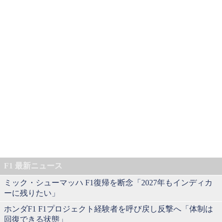
F1 最新ニュース
ミック・シューマッハ F1復帰を断念「2027年もインディカ
ーに残りたい」
ホンダF1 F1プロジェクト経験者を呼び戻し反撃へ「体制は
回復できる状態」