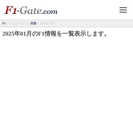
F1
> F1ニュース 3 >
月別
> 2025年1月
2025年01月のF1情報を一覧表示します。