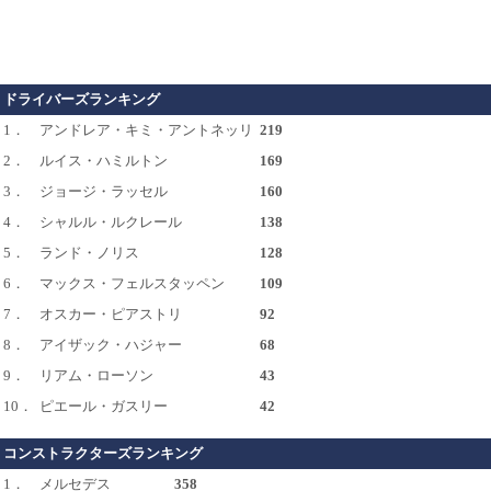
ドライバーズランキング
1．
アンドレア・キミ・アントネッリ
219
2．
ルイス・ハミルトン
169
3．
ジョージ・ラッセル
160
4．
シャルル・ルクレール
138
5．
ランド・ノリス
128
6．
マックス・フェルスタッペン
109
7．
オスカー・ピアストリ
92
8．
アイザック・ハジャー
68
9．
リアム・ローソン
43
10．
ピエール・ガスリー
42
コンストラクターズランキング
1．
メルセデス
358