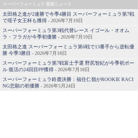
スーパーフォーミュラ 最新ニュース
太田格之進が2連勝で今季4勝目 スーパーフォーミュラ第7戦
で瑶子女王杯も獲得
- 2026年7月19日
スーパーフォーミュラ第3戦代替レース イゴール・オオム
ラ・フラガが今季初優勝
- 2026年7月19日
太田格之進 スーパーフォーミュラ第6戦で13番手から逆転優
勝 今季3勝目
- 2026年7月18日
スーパーフォーミュラ第7戦富士予選 野尻智紀が今季初ポー
ル 復活の24回目PP獲得
- 2026年7月18日
スーパーフォーミュラ鈴鹿決勝：福住仁嶺がROOKIE RACI
NG悲願の初優勝
- 2026年5月24日