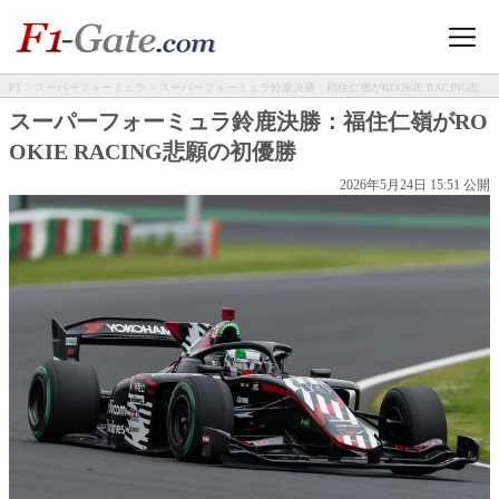
F1
>
スーパーフォーミュラ
> スーパーフォーミュラ鈴鹿決勝：福住仁嶺がROOKIE RACING悲
願の初優勝
スーパーフォーミュラ鈴鹿決勝：福住仁嶺がRO
OKIE RACING悲願の初優勝
2026年5月24日 15:51 公開