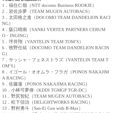
1．福住仁嶺（NTT docomo Business ROOKIE）
2．岩佐歩夢（TEAM MUGEN AUTOBACS）
3．太田格之進（DOCOMO TEAM DANDELION RACI
NG）
4．阪口晴南（SANKI VERTEX PARTNERS CERUM
O・INGING）
5．坪井翔（VANTELIN TEAM TOM’S）
6．牧野任祐（DOCOMO TEAM DANDELION RACIN
G）
7．サッシャ・フェネストラズ（VANTELIN TEAM T
OM’S）
8．イゴール・オオムラ・フラガ（PONOS NAKAJIM
A RACING）
9．佐藤蓮（PONOS NAKAJIMA RACING）
10．小林可夢偉（KDDI TGMGP TGR-DC）
11．野尻智紀（TEAM MUGEN AUTOBACS）
12．松下信治（DELiGHTWORKS RACING）
13．野村勇斗（San-Ei Gen with B-Max）