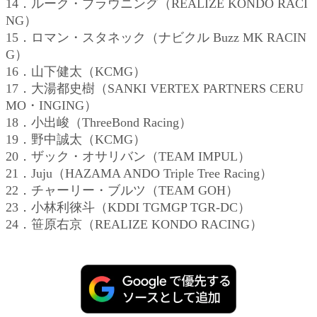
14．ルーク・ブラウニング（REALIZE KONDO RACI
NG）
15．ロマン・スタネック（ナビクル Buzz MK RACIN
G）
16．山下健太（KCMG）
17．大湯都史樹（SANKI VERTEX PARTNERS CERU
MO・INGING）
18．小出峻（ThreeBond Racing）
19．野中誠太（KCMG）
20．ザック・オサリバン（TEAM IMPUL）
21．Juju（HAZAMA ANDO Triple Tree Racing）
22．チャーリー・ブルツ（TEAM GOH）
23．小林利徠斗（KDDI TGMGP TGR-DC）
24．笹原右京（REALIZE KONDO RACING）