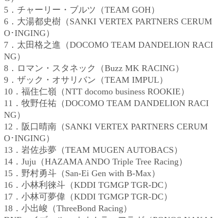
5．チャーリー・ブルツ（TEAM GOH）
6．大湯都史樹（SANKI VERTEX PARTNERS CERUM
O･INGING）
7．太田格之進（DOCOMO TEAM DANDELION RACI
NG）
8．ロマン・スタネック（Buzz MK RACING）
9．ザック・オサリバン（TEAM IMPUL）
10．福住仁嶺（NTT docomo business ROOKIE）
11．牧野任祐（DOCOMO TEAM DANDELION RACI
NG）
12．阪口晴南（SANKI VERTEX PARTNERS CERUM
O･INGING）
13．岩佐歩夢（TEAM MUGEN AUTOBACS）
14．Juju（HAZAMA ANDO Triple Tree Racing）
15．野村勇斗（San-Ei Gen with B-Max）
16．小林利徠斗（KDDI TGMGP TGR-DC）
17．小林可夢偉（KDDI TGMGP TGR-DC）
18．小出峻（ThreeBond Racing）