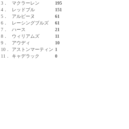
3．
マクラーレン
195
4．
レッドブル
151
5．
アルピーヌ
61
6．
レーシングブルズ
61
7．
ハース
21
8．
ウィリアムズ
11
9．
アウディ
10
10．
アストンマーティン
1
11．
キャデラック
0