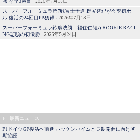
勝 今季3勝目
- 2026年7月18日
スーパーフォーミュラ第7戦富士予選 野尻智紀が今季初ポー
ル 復活の24回目PP獲得
- 2026年7月18日
スーパーフォーミュラ鈴鹿決勝：福住仁嶺がROOKIE RACI
NG悲願の初優勝
- 2026年5月24日
F1 最新ニュース
F1ドイツGP復活へ前進 ホッケンハイムと長期開催に向け初
期協議