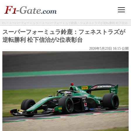
F1
>
スーパーフォーミュラ
> スーパーフォーミュラ鈴鹿：フェネストラズが逆転勝利 松下信治
が2位表彰台
スーパーフォーミュラ鈴鹿：フェネストラズが
逆転勝利 松下信治が2位表彰台
2026年5月23日 16:15 公開