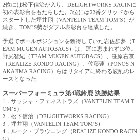
2位には松下信治が入り、DELiGHTWORKS RACINに
初の表彰台をもたらした。3位には22番グリッドから
スタートした坪井翔（VANTELIN TEAM TOM’S）が
続き、TOM’S勢がダブル表彰台を達成した。
予選でポールポジションを獲得していた岩佐歩夢（T
EAM MUGEN AUTOBACS）は、運に恵まれず13位。
野尻智紀（TEAM MUGEN AUTOBACS）、笹原右京
（REALIZE KONDO RACING）、佐藤蓮（PONOS N
AKAJIMA RACING）らはリタイアに終わる波乱のレ
ースとなった。
スーパーフォーミュラ第4戦鈴鹿 決勝結果
1．サッシャ・フェネストラズ（VANTELIN TEAM T
OM’S）
2．松下信治（DELiGHTWORKS RACING）
3．坪井翔（VANTELIN TEAM TOM’S）
4．ルーク・ブラウニング（REALIZE KONDO RACIN
G）