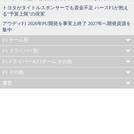
トヨタがタイトルスポンサーでも資金不足 ハースF1が抱え
る“予算上限”の現実
アウディF1 2026年PU開発を事実上終了 2027年へ開発資源を
集中
F1 チーム別
F1 ドライバー別
F1ドライバー＆F1チーム その他
F1 その他
運営