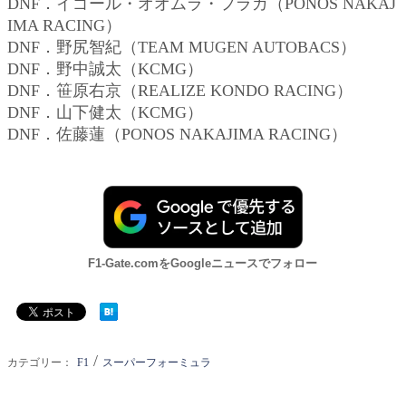
DNF．イゴール・オオムラ・フラガ（PONOS NAKAJ
IMA RACING）
DNF．野尻智紀（TEAM MUGEN AUTOBACS）
DNF．野中誠太（KCMG）
DNF．笹原右京（REALIZE KONDO RACING）
DNF．山下健太（KCMG）
DNF．佐藤蓮（PONOS NAKAJIMA RACING）
F1-Gate.comをGoogleニュースでフォロー
/
カテゴリー：
F1
スーパーフォーミュラ