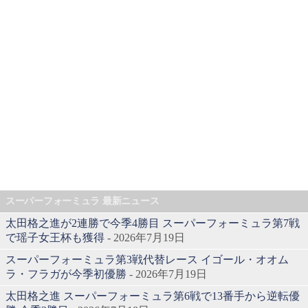
スーパーフォーミュラ 最新ニュース
太田格之進が2連勝で今季4勝目 スーパーフォーミュラ第7戦
で瑶子女王杯も獲得
- 2026年7月19日
スーパーフォーミュラ第3戦代替レース イゴール・オオム
ラ・フラガが今季初優勝
- 2026年7月19日
太田格之進 スーパーフォーミュラ第6戦で13番手から逆転優