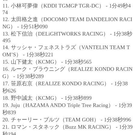
11. 小林可夢偉（KDDI TGMGP TGR-DC） - 1分49秒4
74
12. 太田格之進（DOCOMO TEAM DANDELION RACI
NG） - 1分51秒090
13. 松下信治（DELiGHTWORKS RACING） - 1分38秒
495
14. サッシャ・フェネストラズ（VANTELIN TEAM T
OM’S） - 1分38秒221
15. 山下健太（KCMG） - 1分38秒565
16. ルーク・ブラウニング（REALIZE KONDO RACIN
G） - 1分38秒289
17. 笹原右京（REALIZE KONDO RACING） - 1分38
秒626
18. 野中誠太（KCMG） - 1分38秒899
19. Juju（HAZAMA ANDO Triple Tree Racing） - 1分39
秒839
20. チャーリー・ブルツ（TEAM GOH） - 1分38秒996
21. ロマン・スタネック（Buzz MK RACING） - 1分39
秒194