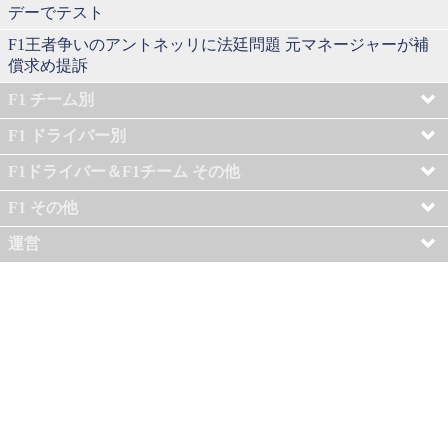
デーでテスト
F1王者争いのアントネッリに法廷問題 元マネージャーが補
償求め提訴
F1 チーム別
F1 ドライバー別
F1ドライバー＆F1チーム その他
F1 その他
運営