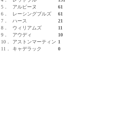
5．
アルピーヌ
61
6．
レーシングブルズ
61
7．
ハース
21
8．
ウィリアムズ
11
9．
アウディ
10
10．
アストンマーティン
1
11．
キャデラック
0