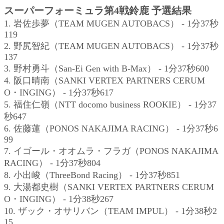
スーパーフォーミュラ第4戦鈴鹿 予選結果
1. 岩佐歩夢（TEAM MUGEN AUTOBACS） - 1分37秒
119
2. 野尻智紀（TEAM MUGEN AUTOBACS） - 1分37秒
137
3. 野村勇斗（San-Ei Gen with B-Max） - 1分37秒600
4. 阪口晴南（SANKI VERTEX PARTNERS CERUM
O・INGING） - 1分37秒617
5. 福住仁嶺（NTT docomo business ROOKIE） - 1分37
秒647
6. 佐藤蓮（PONOS NAKAJIMA RACING） - 1分37秒6
99
7. イゴール・オオムラ・フラガ（PONOS NAKAJIMA
RACING） - 1分37秒804
8. 小出峻（ThreeBond Racing） - 1分37秒851
9. 大湯都史樹（SANKI VERTEX PARTNERS CERUM
O・INGING） - 1分38秒267
10. ザック・オサリバン（TEAM IMPUL） - 1分38秒2
15