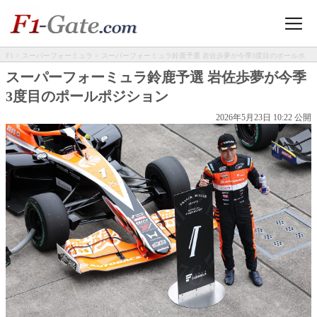
F1
>
スーパーフォーミュラ
> スーパーフォーミュラ鈴鹿予選 岩佐歩夢が今季3度目のポールポ
ジション
スーパーフォーミュラ鈴鹿予選 岩佐歩夢が今季
3度目のポールポジション
2026年5月23日 10:22 公開