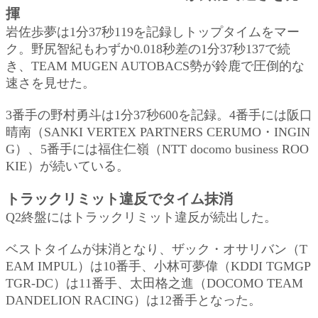
揮
岩佐歩夢は1分37秒119を記録しトップタイムをマー
ク。野尻智紀もわずか0.018秒差の1分37秒137で続
き、TEAM MUGEN AUTOBACS勢が鈴鹿で圧倒的な
速さを見せた。
3番手の野村勇斗は1分37秒600を記録。4番手には阪口
晴南（SANKI VERTEX PARTNERS CERUMO・INGIN
G）、5番手には福住仁嶺（NTT docomo business ROO
KIE）が続いている。
トラックリミット違反でタイム抹消
Q2終盤にはトラックリミット違反が続出した。
ベストタイムが抹消となり、ザック・オサリバン（T
EAM IMPUL）は10番手、小林可夢偉（KDDI TGMGP
TGR-DC）は11番手、太田格之進（DOCOMO TEAM
DANDELION RACING）は12番手となった。