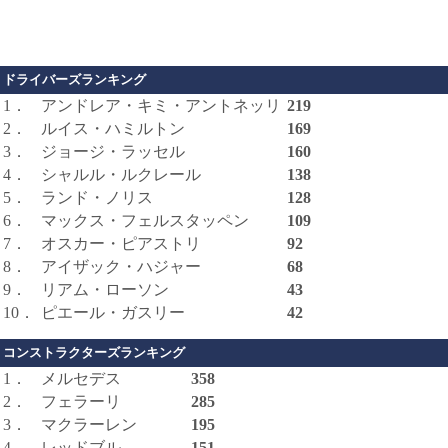
ドライバーズランキング
1．
アンドレア・キミ・アントネッリ
219
2．
ルイス・ハミルトン
169
3．
ジョージ・ラッセル
160
4．
シャルル・ルクレール
138
5．
ランド・ノリス
128
6．
マックス・フェルスタッペン
109
7．
オスカー・ピアストリ
92
8．
アイザック・ハジャー
68
9．
リアム・ローソン
43
10．
ピエール・ガスリー
42
コンストラクターズランキング
1．
メルセデス
358
2．
フェラーリ
285
3．
マクラーレン
195
4．
レッドブル
151