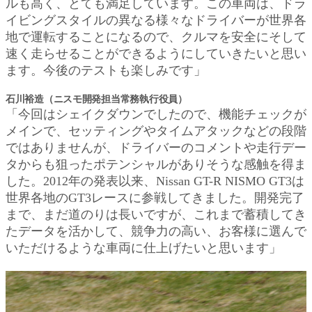
ルも高く、とても満足しています。この車両は、ドラ
イビングスタイルの異なる様々なドライバーが世界各
地で運転することになるので、クルマを安全にそして
速く走らせることができるようにしていきたいと思い
ます。今後のテストも楽しみです」
石川裕造（ニスモ開発担当常務執行役員）
「今回はシェイクダウンでしたので、機能チェックが
メインで、セッティングやタイムアタックなどの段階
ではありませんが、ドライバーのコメントや走行デー
タからも狙ったポテンシャルがありそうな感触を得ま
した。2012年の発表以来、Nissan GT-R NISMO GT3は
世界各地のGT3レースに参戦してきました。開発完了
まで、まだ道のりは長いですが、これまで蓄積してき
たデータを活かして、競争力の高い、お客様に選んで
いただけるような車両に仕上げたいと思います」