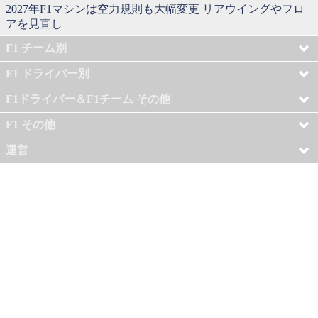
2027年F1マシンは空力規則も大幅変更 リアウイングやフロ
アを見直し
F1 チーム別
F1 ドライバー別
F1ドライバー＆F1チーム その他
F1 その他
運営