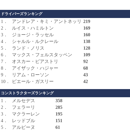
ドライバーズランキング
1．
アンドレア・キミ・アントネッリ
219
2．
ルイス・ハミルトン
169
3．
ジョージ・ラッセル
160
4．
シャルル・ルクレール
138
5．
ランド・ノリス
128
6．
マックス・フェルスタッペン
109
7．
オスカー・ピアストリ
92
8．
アイザック・ハジャー
68
9．
リアム・ローソン
43
10．
ピエール・ガスリー
42
コンストラクターズランキング
1．
メルセデス
358
2．
フェラーリ
285
3．
マクラーレン
195
4．
レッドブル
151
5．
アルピーヌ
61