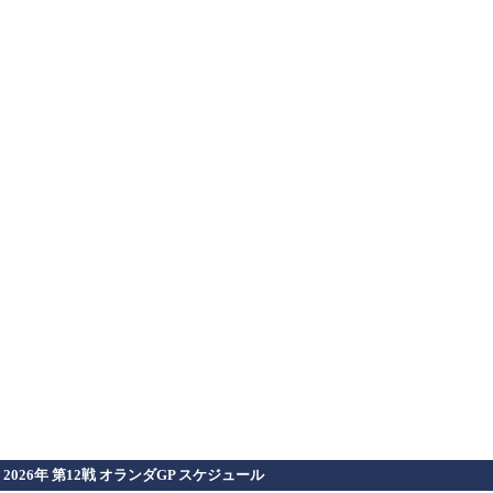
2026年 第12戦 オランダGP スケジュール