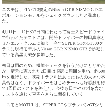
ニスモは、FIA GT3規定のNissan GT-R NISMO GT3エ
ボルーションモデルをシェイクダウンしたと発表し
た。
4月11日、12日の2日間にわたって富士スピードウェイ
で行われたテストには、開発ドライバーの柳田真孝と
ミハエル・クルムに加え、今年SUPER GTのGT300ク
ラスに現行モデルのNissan GT-R NISMO GT3で参戦し
ている高星明誠が参加した。
初日は雨のため、機能チェックを行うだけにとどめた
が、晴天に恵まれた2日目は順調に周回を重ね、約600
㎞を走行した。初期トラブルはあったものの大きな不
具合はなく、ドライバーをはじめチームも好感触を得
て1回目のテストを終えた。今後も日本や欧州を含む
テストを通じて車両をさらに開発していく。
ニスモとMOTULは、SUPER GTやブランパンGTシリ