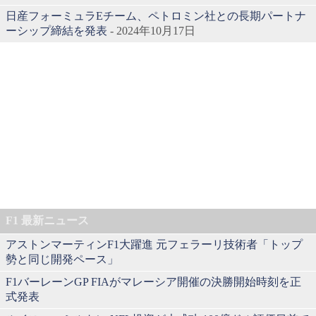
日産フォーミュラEチーム、ペトロミン社との長期パートナ
ーシップ締結を発表
- 2024年10月17日
F1 最新ニュース
アストンマーティンF1大躍進 元フェラーリ技術者「トップ
勢と同じ開発ペース」
F1バーレーンGP FIAがマレーシア開催の決勝開始時刻を正
式発表