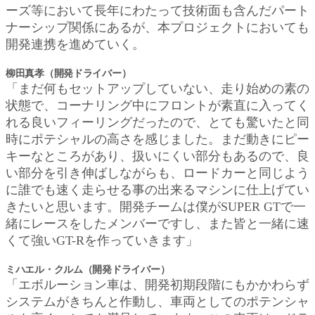
ーズ等において長年にわたって技術面も含んだパート
ナーシップ関係にあるが、本プロジェクトにおいても
開発連携を進めていく。
柳田真孝（開発ドライバー）
「まだ何もセットアップしていない、走り始めの素の
状態で、コーナリング中にフロントが素直に入ってく
れる良いフィーリングだったので、とても驚いたと同
時にポテシャルの高さを感じました。まだ動きにピー
キーなところがあり、扱いにくい部分もあるので、良
い部分を引き伸ばしながらも、ロードカーと同じよう
に誰でも速く走らせる事の出来るマシンに仕上げてい
きたいと思います。開発チームは僕がSUPER GTで一
緒にレースをしたメンバーですし、また皆と一緒に速
くて強いGT-Rを作っていきます」
ミハエル・クルム（開発ドライバー）
「エボルーション車は、開発初期段階にもかかわらず
システムがきちんと作動し、車両としてのポテンシャ