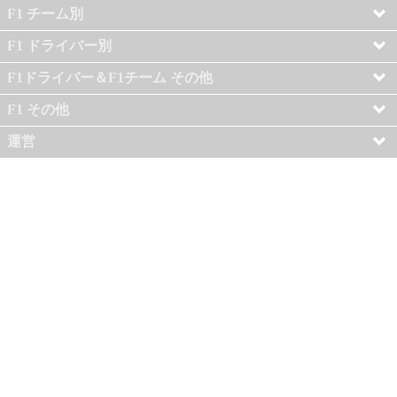
F1 チーム別
F1 ドライバー別
F1ドライバー＆F1チーム その他
F1 その他
運営