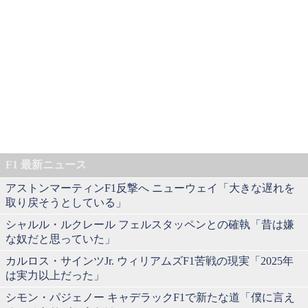
F1 最新ニュース
アストンマーティンF1反撃へ ニューウェイ「大きな遅れを
取り戻そうとしている」
シャルル・ルクレール フェルスタッペンとの確執「昔は嫌
な奴だと思っていた」
カルロス・サインツJr. ウィリアムズF1苦戦の現実「2025年
は実力以上だった」
シモン・パジェノー キャデラックF1で新たな道「僕に言え