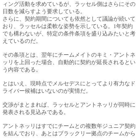
ィング活動を求めているが、ラッセル側はさらにその
日数を減らすよう要求している。
さらに、契約期間についても依然として議論が続いて
おり、ラッセルは柔軟な姿勢を示している。1年契約
でも構わないが、特定の条件条項を盛り込みたいと考
えているのだ。
その条項とは、翌年にチームメイトのキミ・アントネ
ッリを上回った場合、自動的に契約が延長されるとい
う内容である。
とはいえ、現時点でメルセデスにとってより有力なド
ライバー候補はいないのが実情だ。
交渉がまとまれば、ラッセルとアントネッリが同時に
発表される見込みである。
アントネッリはすでにチームとの複数年ジュニア契約
を結んでおり、あとはブラックリー拠点のチームから