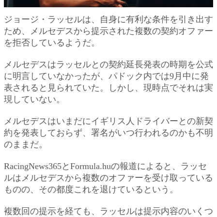
ジョージ・ラッセルは、自身に有利な条件を引き出す
ため、メルセデスから提示された複数の契約オファー
を拒否しているようだ。
メルセデスはラッセルとの契約延長発表の時期を公式
に明言していなかったが、パドック内では9月中に発
表されると見られていた。しかし、現時点でそれは実
現していない。
メルセデスはいまだにイギリス人ドライバーとの新契
約を発表しておらず、署名がいつ行われるのかも不明
のままだ。
RacingNews365とFormula.hu
の報道によると、ラッセ
ルはメルセデスから複数のオファーを受け取っている
ものの、その都度これを退けているという。
複数回の提示を経ても、ラッセルは提示内容のいくつ