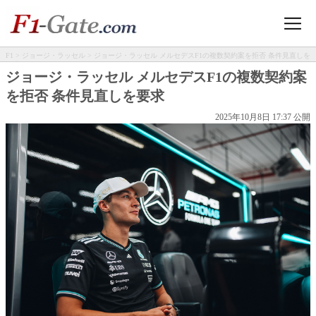
F1
>
ジョージ・ラッセル
> ジョージ・ラッセル メルセデスF1の複数契約案を拒否 条件見直しを
要求
ジョージ・ラッセル メルセデスF1の複数契約案
を拒否 条件見直しを要求
2025年10月8日 17:37 公開