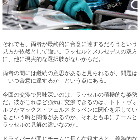
それでも、両者が最終的に合意に達するだろうという
見方が依然として強い。ラッセルとメルセデスの双方
に、他に現実的な選択肢がないからだ。
両者の間には継続の意思があると見られるが、問題は
「いつ合意に達するか」という点にある。
今回の交渉で興味深いのは、ラッセルの積極的な姿勢
だ。彼がこれほど強気に交渉できるのは、トト・ヴォ
ルフがマックス・フェルスタッペンに関心を示してい
るという噂と関係があるのか、それとも単にチームと
ラッセルの見解の違いなのか。
ドライバーが同じチームに長く在籍すると、義務的な