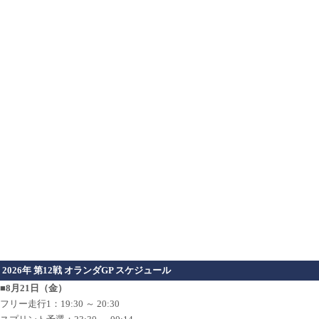
2026年 第12戦 オランダGP スケジュール
■8月21日（金）
フリー走行1：19:30 ～ 20:30