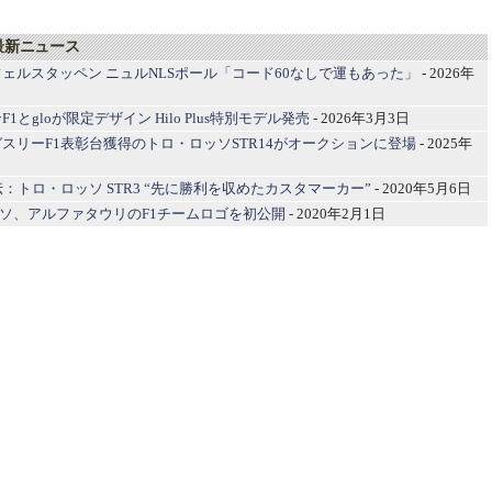
最新ニュース
ェルスタッペン ニュルNLSポール「コード60なしで運もあった」
- 2026年
1とgloが限定デザイン Hilo Plus特別モデル発売
- 2026年3月3日
スリーF1表彰台獲得のトロ・ロッソSTR14がオークションに登場
- 2025年
伝：トロ・ロッソ STR3 “先に勝利を収めたカスタマーカー”
- 2020年5月6日
ロロッソ、アルファタウリのF1チームロゴを初公開
- 2020年2月1日