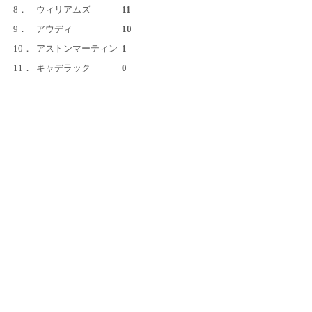
8．
ウィリアムズ
11
9．
アウディ
10
10．
アストンマーティン
1
11．
キャデラック
0