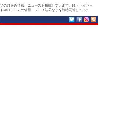
ソのF1最新情報、ニュースを掲載しています。F1ドライバー
トやF1チームの情報、レース結果などを随時更新していま