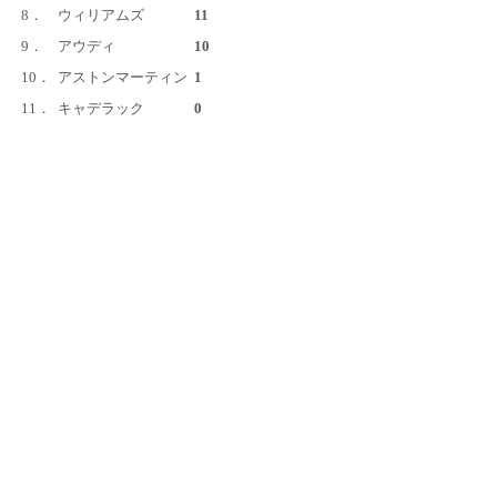
8．
ウィリアムズ
11
9．
アウディ
10
10．
アストンマーティン
1
11．
キャデラック
0