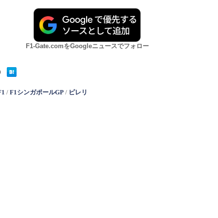
F1-Gate.comをGoogleニュースでフォロー
F1
/
F1シンガポールGP
/
ピレリ