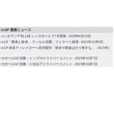
ールGP 最新ニュース
ションがアジア初上陸 シンガポールで7月開幕
- 2026年6月10日
ールGP「勝者と敗者」 ラッセル完勝、フェラーリ崩壊
- 2025年10月9日
ールGP 放送ディレクターへ批判殺到「彼女や家族ばかり映すな」
- 2025年1
1シンガポールGP 決勝：トップ10ドライバーコメント
- 2025年10月7日
1シンガポールGP 決勝：11位以下ドライバーコメント
- 2025年10月7日