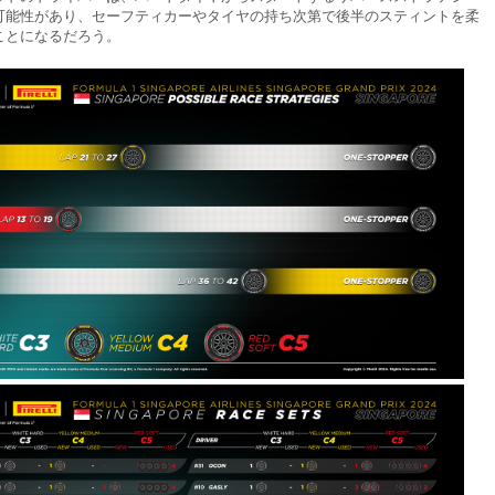
可能性があり、セーフティカーやタイヤの持ち次第で後半のスティントを柔
ことになるだろう。