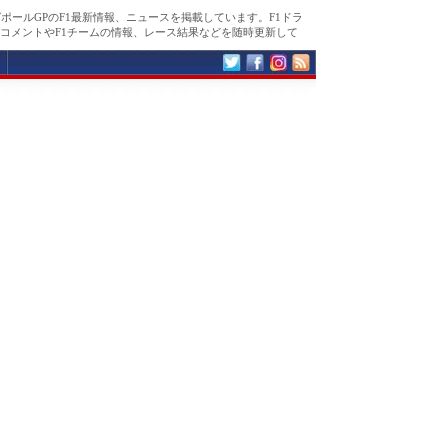
ガポールGPのF1最新情報、ニュースを掲載しています。F1ドラ
コメントやF1チームの情報、レース結果などを随時更新して