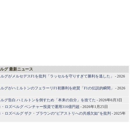
ルグ 最新ニュース
ベルグがメルセデスF1を批判「ラッセルを守りすぎて勝利を逃した」
- 2026
ルグがハミルトンのフェラーリF1初勝利を絶賛「F1の伝説的瞬間」
- 2026
ベルグ告白 ハミルトンを倒すため「本来の自分」を捨てた
- 2026年6月3日
コ・ロズベルグ ベンチャー投資で運用316億円超
- 2026年1月25日
コ・ロズベルグ ザク・ブラウンの“ピアストリへの共感欠如”を批判
- 2025年