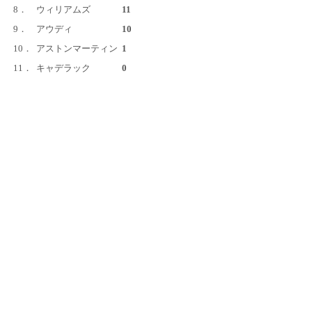
8．
ウィリアムズ
11
9．
アウディ
10
10．
アストンマーティン
1
11．
キャデラック
0