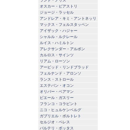
ランド・ノリス
オスカー・ピアストリ
ジョージ・ラッセル
アンドレア・キミ・アントネッリ
マックス・フェルスタッペン
アイザック・ハジャー
シャルル・ルクレール
ルイス・ハミルトン
アレクサンダー・アルボン
カルロス・サインツ
リアム・ローソン
アービッド・リンドブラッド
フェルナンド・アロンソ
ランス・ストロール
エステバン・オコン
オリバー・ベアマン
ピエール・ガスリー
フランコ・コラピント
ニコ・ヒュルケンベルグ
ガブリエル・ボルトレト
セルジオ・ペレス
バルテリ・ボッタス