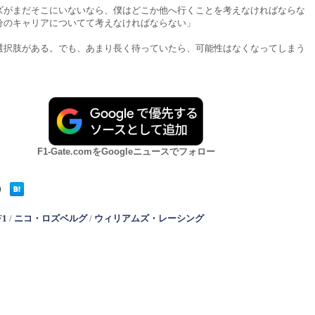
ズがまだそこにいないなら、僕はどこか他へ行くことを考えなければならな
分のキャリアについてて考えなければならない」
選択肢がある。でも、あまり長く待っていたら、可能性はなくなってしまう
F1-Gate.comをGoogleニュースでフォロー
F1
/
ニコ・ロズベルグ
/
ウィリアムズ・レーシング