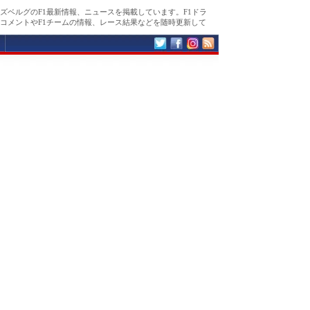
ズベルグのF1最新情報、ニュースを掲載しています。F1ドラ
コメントやF1チームの情報、レース結果などを随時更新して