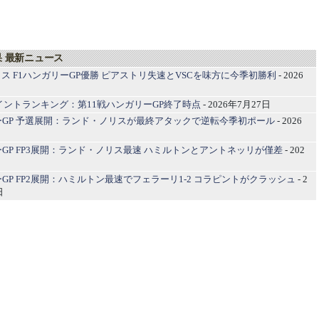
果 最新ニュース
ス F1ハンガリーGP優勝 ピアストリ失速とVSCを味方に今季初勝利
- 2026
1ポイントランキング：第11戦ハンガリーGP終了時点
- 2026年7月27日
ーGP 予選展開：ランド・ノリスが最終アタックで逆転今季初ポール
- 2026
ーGP FP3展開：ランド・ノリス最速 ハミルトンとアントネッリが僅差
- 202
ーGP FP2展開：ハミルトン最速でフェラーリ1-2 コラピントがクラッシュ
- 2
日