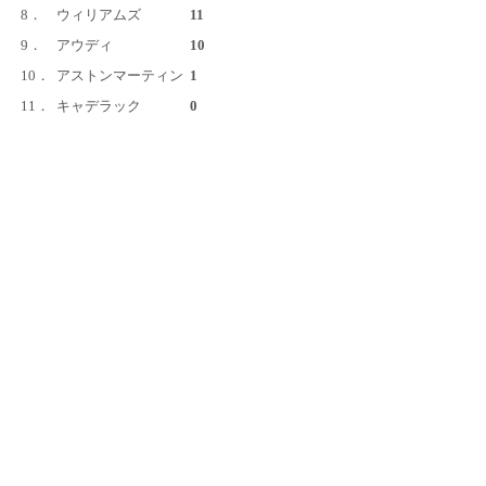
8．
ウィリアムズ
11
9．
アウディ
10
10．
アストンマーティン
1
11．
キャデラック
0