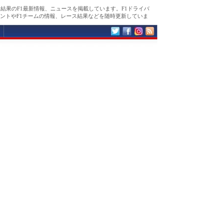
ス結果のF1最新情報、ニュースを掲載しています。F1ドライバ
ントやF1チームの情報、レース結果などを随時更新していま