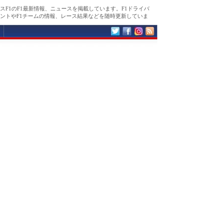
スF1のF1最新情報、ニュースを掲載しています。F1ドライバ
ントやF1チームの情報、レース結果などを随時更新していま