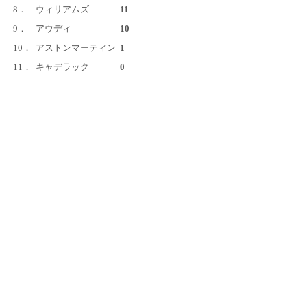
8．
ウィリアムズ
11
9．
アウディ
10
10．
アストンマーティン
1
11．
キャデラック
0