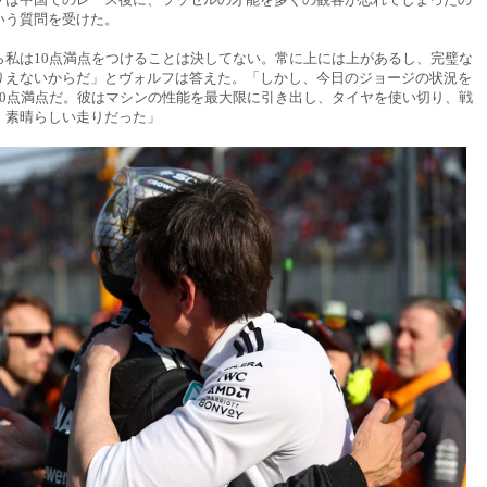
いう質問を受けた。
ら私は10点満点をつけることは決してない。常に上には上があるし、完璧な
りえないからだ」とヴォルフは答えた。「しかし、今日のジョージの状況を
10点満点だ。彼はマシンの性能を最大限に引き出し、タイヤを使い切り、戦
。素晴らしい走りだった」