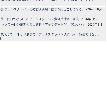
会長 フェルスタッペンとの交渉決裂「信念を売ることになる」
- 2026年8月3
会長に社内外から圧力 フェルスタッペン獲得反対派に逆風
- 2026年8月2日
1 マクラーレン躍進の要因分析「アップデートだけではない」
- 2026年8月
1代表 アントネッリ成長で「フェルスタッペン獲得はもう急務ではない」
-
日