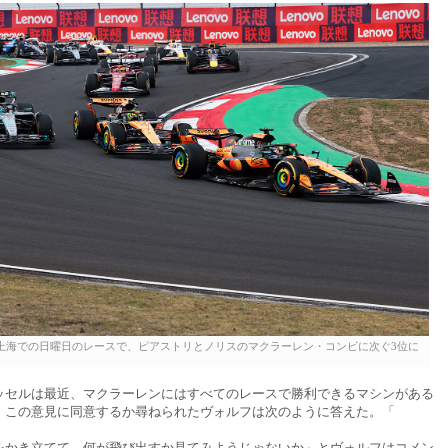
上海での日曜日のレースで、ピアストリとノリスのマクラーレン・コンビに次ぐ3位に
ッセルは最近、マクラーレンにはすべてのレースで勝利できるマシンがある
、この意見に同意するか尋ねられたヴォルフは次のように答えた。「
をかき立てて、何が飛び出すか見てみようじゃないか」とヴォルフはコメン