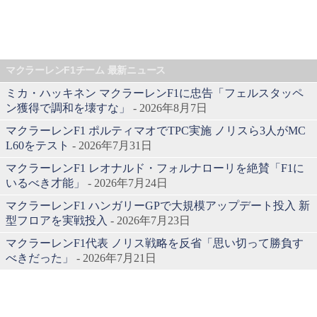
マクラーレンF1チーム 最新ニュース
ミカ・ハッキネン マクラーレンF1に忠告「フェルスタッペ
ン獲得で調和を壊すな」
- 2026年8月7日
マクラーレンF1 ポルティマオでTPC実施 ノリスら3人がMC
L60をテスト
- 2026年7月31日
マクラーレンF1 レオナルド・フォルナローリを絶賛「F1に
いるべき才能」
- 2026年7月24日
マクラーレンF1 ハンガリーGPで大規模アップデート投入 新
型フロアを実戦投入
- 2026年7月23日
マクラーレンF1代表 ノリス戦略を反省「思い切って勝負す
べきだった」
- 2026年7月21日