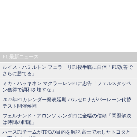
F1 最新ニュース
ルイス・ハミルトン フェラーリF1後半戦に自信「PU改善で
さらに勝てる」
ミカ・ハッキネン マクラーレンF1に忠告「フェルスタッペ
ン獲得で調和を壊すな」
2027年F1カレンダー発表延期 バルセロナがバーレーン代替
テスト開催候補
フェルナンド・アロンソ ホンダF1に全幅の信頼「問題解決
は時間の問題」
ハースF1チームがTPCの目的を解説 富士で示したトヨタと