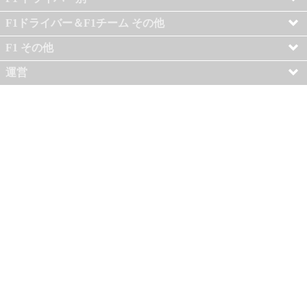
F1ドライバー＆F1チーム その他
F1 その他
運営