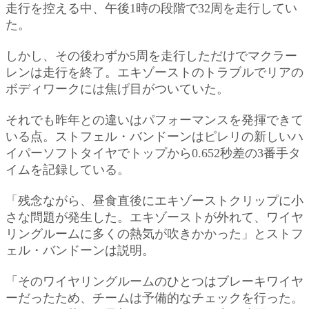
走行を控える中、午後1時の段階で32周を走行してい
た。
しかし、その後わずか5周を走行しただけでマクラー
レンは走行を終了。エキゾーストのトラブルでリアの
ボディワークには焦げ目がついていた。
それでも昨年との違いはパフォーマンスを発揮できて
いる点。ストフェル・バンドーンはピレリの新しいハ
イパーソフトタイヤでトップから0.652秒差の3番手タ
イムを記録している。
「残念ながら、昼食直後にエキゾーストクリップに小
さな問題が発生した。エキゾーストが外れて、ワイヤ
リングルームに多くの熱気が吹きかかった」とストフ
ェル・バンドーンは説明。
「そのワイヤリングルームのひとつはブレーキワイヤ
ーだったため、チームは予備的なチェックを行った。