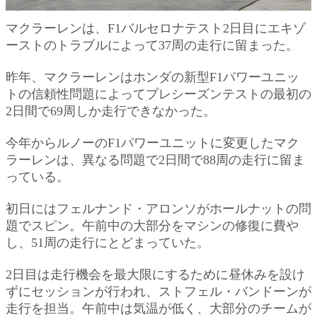
マクラーレンは、F1バルセロナテスト2日目にエキゾ
ーストのトラブルによって37周の走行に留まった。
昨年、マクラーレンはホンダの新型F1パワーユニッ
トの信頼性問題によってプレシーズンテストの最初の
2日間で69周しか走行できなかった。
今年からルノーのF1パワーユニットに変更したマク
ラーレンは、異なる問題で2日間で88周の走行に留ま
っている。
初日にはフェルナンド・アロンソがホールナットの問
題でスピン。午前中の大部分をマシンの修復に費や
し、51周の走行にとどまっていた。
2日目は走行機会を最大限にするために昼休みを設け
ずにセッションが行われ、ストフェル・バンドーンが
走行を担当。午前中は気温が低く、大部分のチームが