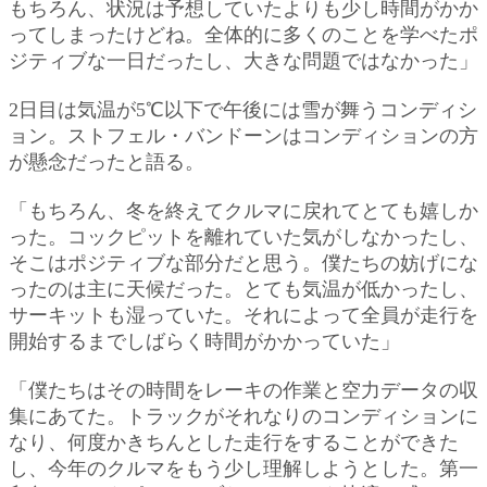
もちろん、状況は予想していたよりも少し時間がかか
ってしまったけどね。全体的に多くのことを学べたポ
ジティブな一日だったし、大きな問題ではなかった」
2日目は気温が5℃以下で午後には雪が舞うコンディシ
ョン。ストフェル・バンドーンはコンディションの方
が懸念だったと語る。
「もちろん、冬を終えてクルマに戻れてとても嬉しか
った。コックピットを離れていた気がしなかったし、
そこはポジティブな部分だと思う。僕たちの妨げにな
ったのは主に天候だった。とても気温が低かったし、
サーキットも湿っていた。それによって全員が走行を
開始するまでしばらく時間がかかっていた」
「僕たちはその時間をレーキの作業と空力データの収
集にあてた。トラックがそれなりのコンディションに
なり、何度かきちんとした走行をすることができた
し、今年のクルマをもう少し理解しようとした。第一