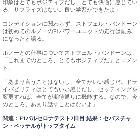
印象はとてもポジティブだし、とても快適に感じてい
る。サプライズはない。良い学習ができたよ」
コンディションに関わらず、ストフェル・バンドーン
は初めてのルノーのF1パワーユニットの走行は励み
になったと語る。
ルノーとの仕事についてストフェル・バンドーンは
「これまでのところ、とてもポジティブだ」とコメン
ト。
「あまり言うことはないし、全てがいい感じだ。ドラ
イバビリティはとてもいい感じだし、セッティングを
変更すれば、全てが期待通りに機能する。なので、今
のところ、あまり話すことはないよ」
関連：
F1バルセロナテスト2日目 結果：セバスチャ
ン・ベッテルがトップタイム