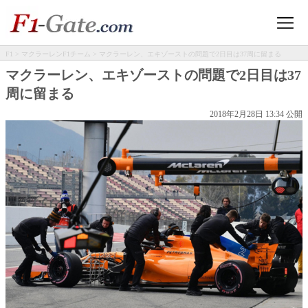
F1
>
マクラーレンF1チーム
> マクラーレン、エキゾーストの問題で2日目は37周に留まる
マクラーレン、エキゾーストの問題で2日目は37
周に留まる
2018年2月28日 13:34 公開