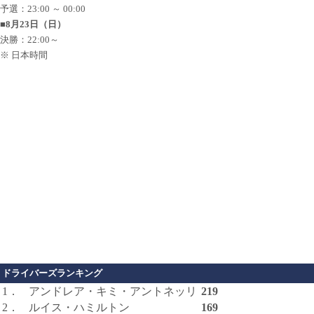
予選：23:00 ～ 00:00
■8月23日（日）
決勝：22:00～
※ 日本時間
ドライバーズランキング
1．
アンドレア・キミ・アントネッリ
219
2．
ルイス・ハミルトン
169