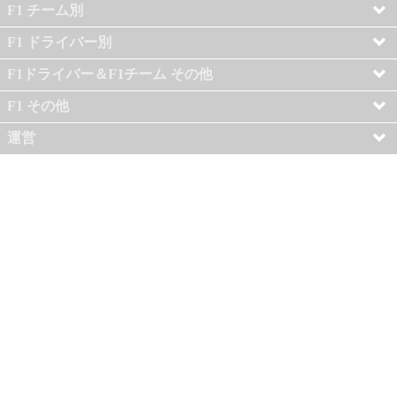
F1 チーム別
F1 ドライバー別
F1ドライバー＆F1チーム その他
F1 その他
運営