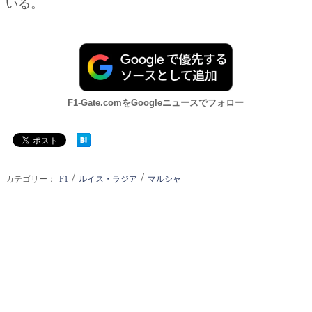
いる。
F1-Gate.comをGoogleニュースでフォロー
/
/
カテゴリー：
F1
ルイス・ラジア
マルシャ