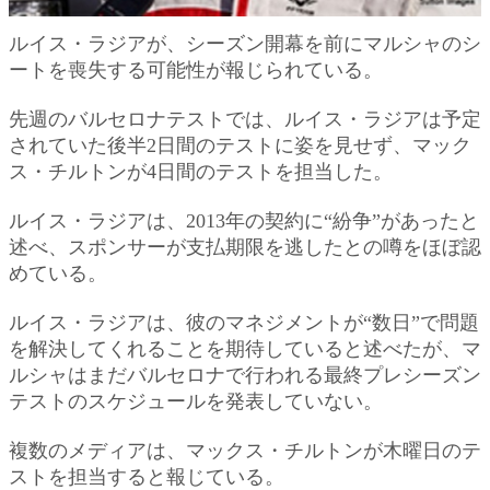
ルイス・ラジアが、シーズン開幕を前にマルシャのシ
ートを喪失する可能性が報じられている。
先週のバルセロナテストでは、ルイス・ラジアは予定
されていた後半2日間のテストに姿を見せず、マック
ス・チルトンが4日間のテストを担当した。
ルイス・ラジアは、2013年の契約に“紛争”があったと
述べ、スポンサーが支払期限を逃したとの噂をほぼ認
めている。
ルイス・ラジアは、彼のマネジメントが“数日”で問題
を解決してくれることを期待していると述べたが、マ
ルシャはまだバルセロナで行われる最終プレシーズン
テストのスケジュールを発表していない。
複数のメディアは、マックス・チルトンが木曜日のテ
ストを担当すると報じている。