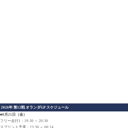
2026年 第12戦 オランダGP スケジュール
■8月21日（金）
フリー走行1：19:30 ～ 20:30
スプリント予選：23:30 ～ 00:14