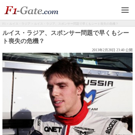
F1
>
ルイス・ラジア
> ルイス・ラジア、スポンサー問題で早くもシート喪失の危機？
ルイス・ラジア、スポンサー問題で早くもシー
ト喪失の危機？
2013年2月28日 23:40 公開