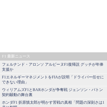
F1 最新ニュース
フェルナンド・アロンソ アルピーヌF1復帰説 グッチが年俸
支援か
F1エネルギーマネジメントをFIAが説明「ドライバー任せに
できない理由」
ウィリアムズF1とBARホンダが争奪戦 ジェンソン・バトン
契約騒動の舞台裏
ホンダF1 折原慎太郎が明かす苦戦の真相「問題の深刻さは1