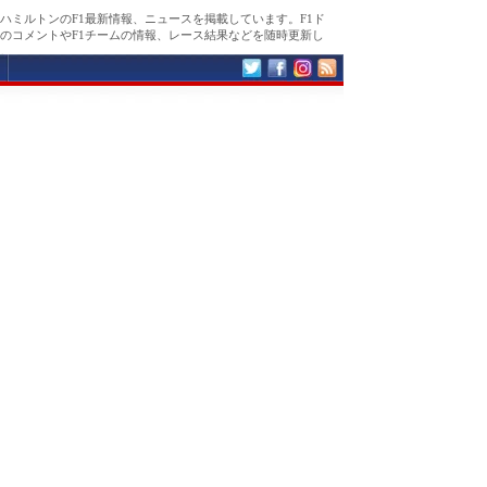
ハミルトンのF1最新情報、ニュースを掲載しています。F1ド
のコメントやF1チームの情報、レース結果などを随時更新し
。