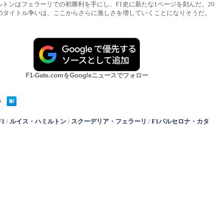
ルトンはフェラーリでの初勝利を手にし、F1史に新たな1ページを刻んだ。20
ンのタイトル争いは、ここからさらに激しさを増していくことになりそうだ。
F1-Gate.comをGoogleニュースでフォロー
F1
/
ルイス・ハミルトン
/
スクーデリア・フェラーリ
/
F1バルセロナ・カタ