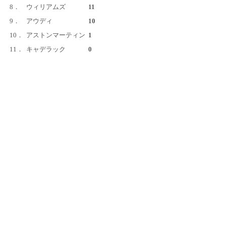
8．
ウィリアムズ
11
9．
アウディ
10
10．
アストンマーティン
1
11．
キャデラック
0