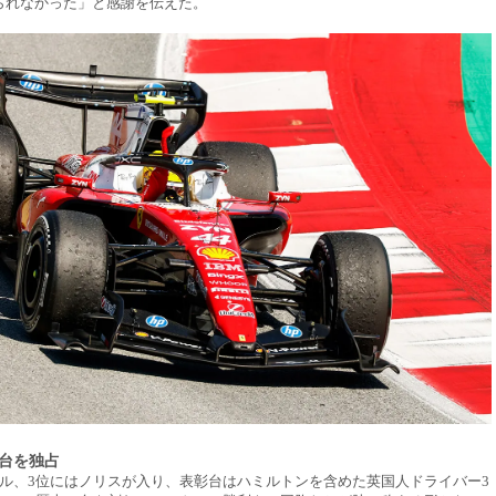
られなかった」と感謝を伝えた。
台を独占
セル、3位にはノリスが入り、表彰台はハミルトンを含めた英国人ドライバー3