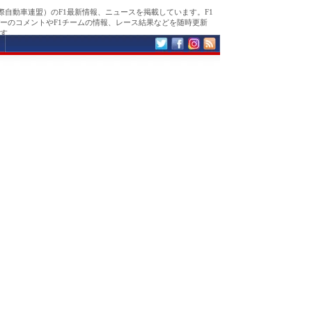
国際自動車連盟）のF1最新情報、ニュースを掲載しています。F1
ーのコメントやF1チームの情報、レース結果などを随時更新
す。