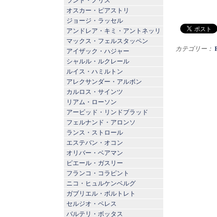
ランド・ノリス
オスカー・ピアストリ
ジョージ・ラッセル
アンドレア・キミ・アントネッリ
マックス・フェルスタッペン
カテゴリー：
アイザック・ハジャー
シャルル・ルクレール
ルイス・ハミルトン
アレクサンダー・アルボン
カルロス・サインツ
リアム・ローソン
アービッド・リンドブラッド
フェルナンド・アロンソ
ランス・ストロール
エステバン・オコン
オリバー・ベアマン
ピエール・ガスリー
フランコ・コラピント
ニコ・ヒュルケンベルグ
ガブリエル・ボルトレト
セルジオ・ペレス
バルテリ・ボッタス