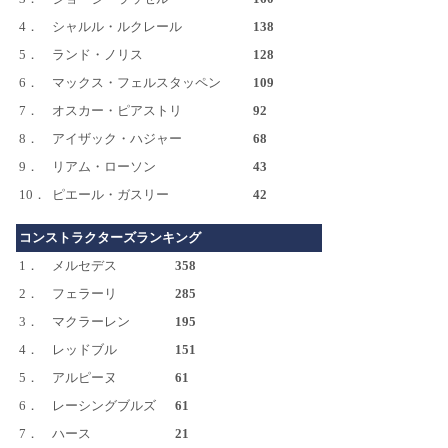
4．
シャルル・ルクレール
138
5．
ランド・ノリス
128
6．
マックス・フェルスタッペン
109
7．
オスカー・ピアストリ
92
8．
アイザック・ハジャー
68
9．
リアム・ローソン
43
10．
ピエール・ガスリー
42
コンストラクターズランキング
1．
メルセデス
358
2．
フェラーリ
285
3．
マクラーレン
195
4．
レッドブル
151
5．
アルピーヌ
61
6．
レーシングブルズ
61
7．
ハース
21