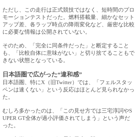
ただし、この走行は正式競技ではなく、短時間のプロ
モーションテストだった。燃料搭載量、細かなセット
アップ差、各ラップ時点の降雨変化など、厳密な比較
に必要な情報は公開されていない。
そのため、「完全に同条件だった」と断定すること
も、「比較自体に意味がない」と切り捨てることもで
きない状態となっている。
日本語圏で広がった“違和感”
日本語圏、特にX（旧Twitter）では、「フェルスタッ
ペンは速くない」という反応はほとんど見られなかっ
た。
むしろ多かったのは、「この見せ方では三宅淳詞やS
UPER GT全体が過小評価されてしまう」という声だ
った。