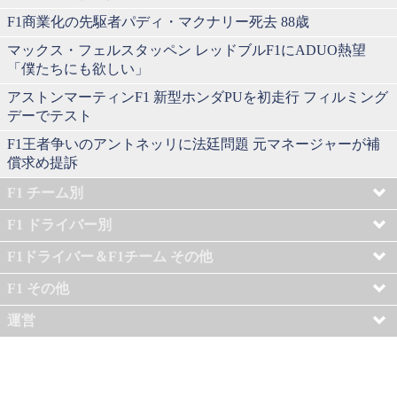
F1商業化の先駆者パディ・マクナリー死去 88歳
マックス・フェルスタッペン レッドブルF1にADUO熱望
「僕たちにも欲しい」
アストンマーティンF1 新型ホンダPUを初走行 フィルミング
デーでテスト
F1王者争いのアントネッリに法廷問題 元マネージャーが補
償求め提訴
F1 チーム別
F1 ドライバー別
F1ドライバー＆F1チーム その他
F1 その他
運営