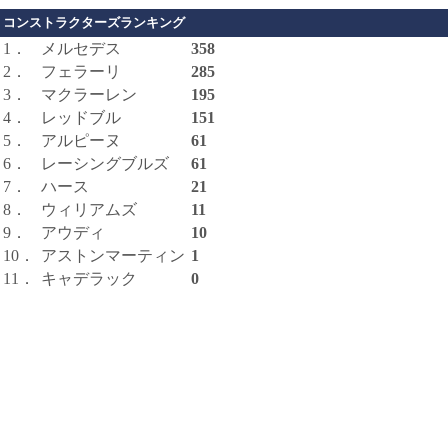
コンストラクターズランキング
1．
メルセデス
358
2．
フェラーリ
285
3．
マクラーレン
195
4．
レッドブル
151
5．
アルピーヌ
61
6．
レーシングブルズ
61
7．
ハース
21
8．
ウィリアムズ
11
9．
アウディ
10
10．
アストンマーティン
1
11．
キャデラック
0