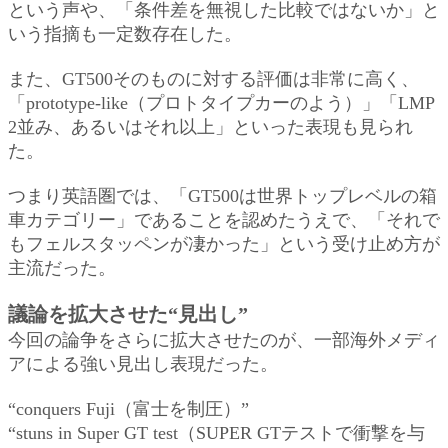
という声や、「条件差を無視した比較ではないか」と
いう指摘も一定数存在した。
また、GT500そのものに対する評価は非常に高く、
「prototype-like（プロトタイプカーのよう）」「LMP
2並み、あるいはそれ以上」といった表現も見られ
た。
つまり英語圏では、「GT500は世界トップレベルの箱
車カテゴリー」であることを認めたうえで、「それで
もフェルスタッペンが凄かった」という受け止め方が
主流だった。
議論を拡大させた“見出し”
今回の論争をさらに拡大させたのが、一部海外メディ
アによる強い見出し表現だった。
“conquers Fuji（富士を制圧）”
“stuns in Super GT test（SUPER GTテストで衝撃を与