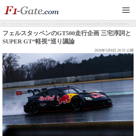
F1
>
マックス・フェルスタッペン
> フェルスタッペンのGT500走行企画 三宅淳詞とSUPER G
T“軽視”巡り議論
フェルスタッペンのGT500走行企画 三宅淳詞と
SUPER GT“軽視”巡り議論
2026年5月8日 20:35 公開