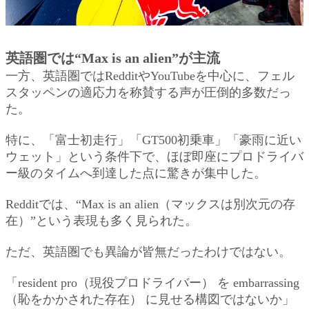
英語圏では“Max is an alien”が主流
一方、英語圏ではRedditやYouTubeを中心に、フェル
スタッペンの適応力を称賛する声が圧倒的多数だっ
た。
特に、「富士初走行」「GT500初乗車」「豪雨に近い
ウェット」という条件下で、ほぼ即座にプロドライバ
ー級のタイムへ到達した点に驚きが集中した。
Redditでは、“Max is an alien（マックスは別次元の存
在）”という表現も多く見られた。
ただ、英語圏でも異論が皆無だったわけではない。
「resident pro（現役プロドライバー） を embarrassing
（恥をかかされた存在） に見せる構図ではないか」