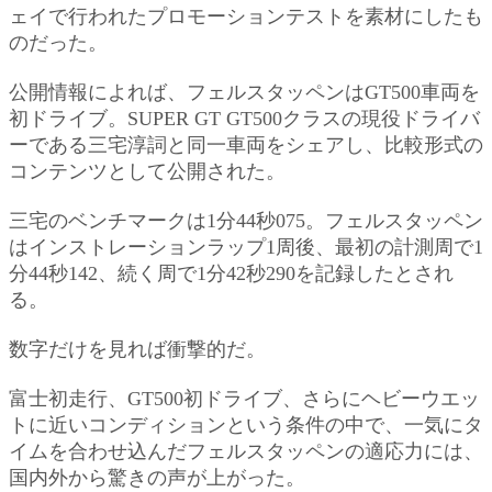
ェイで行われたプロモーションテストを素材にしたも
のだった。
公開情報によれば、フェルスタッペンはGT500車両を
初ドライブ。SUPER GT GT500クラスの現役ドライバ
ーである三宅淳詞と同一車両をシェアし、比較形式の
コンテンツとして公開された。
三宅のベンチマークは1分44秒075。フェルスタッペン
はインストレーションラップ1周後、最初の計測周で1
分44秒142、続く周で1分42秒290を記録したとされ
る。
数字だけを見れば衝撃的だ。
富士初走行、GT500初ドライブ、さらにヘビーウエッ
トに近いコンディションという条件の中で、一気にタ
イムを合わせ込んだフェルスタッペンの適応力には、
国内外から驚きの声が上がった。