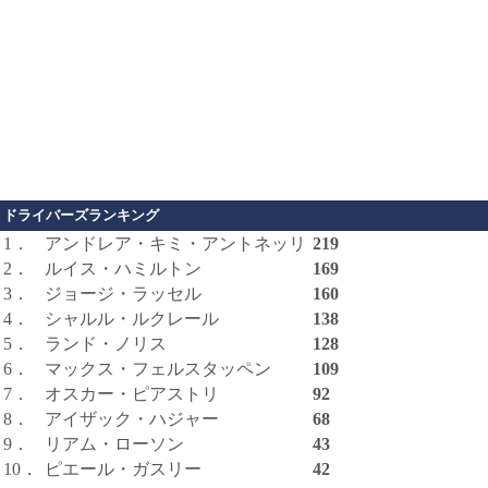
ドライバーズランキング
1．
アンドレア・キミ・アントネッリ
219
2．
ルイス・ハミルトン
169
3．
ジョージ・ラッセル
160
4．
シャルル・ルクレール
138
5．
ランド・ノリス
128
6．
マックス・フェルスタッペン
109
7．
オスカー・ピアストリ
92
8．
アイザック・ハジャー
68
9．
リアム・ローソン
43
10．
ピエール・ガスリー
42