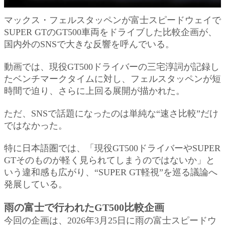
マックス・フェルスタッペンが富士スピードウェイで
SUPER GTのGT500車両をドライブした比較企画が、
国内外のSNSで大きな反響を呼んでいる。
動画では、現役GT500ドライバーの三宅淳詞が記録し
たベンチマークタイムに対し、フェルスタッペンが短
時間で迫り、さらに上回る展開が描かれた。
ただ、SNSで話題になったのは単純な“速さ比較”だけ
ではなかった。
特に日本語圏では、「現役GT500ドライバーやSUPER
GTそのものが軽く見られてしまうのではないか」と
いう違和感も広がり、“SUPER GT軽視”を巡る議論へ
発展している。
雨の富士で行われたGT500比較企画
今回の企画は、2026年3月25日に雨の富士スピードウ