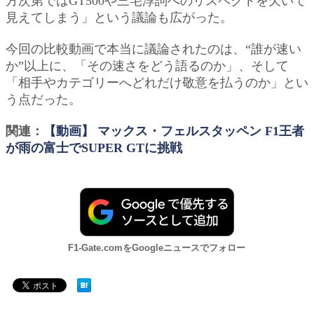
方次第ではGT500や三宅淳詞へのリスペクトを欠いて
見えてしまう」という議論も広がった。
今回の比較動画で本当に議論されたのは、“誰が速い
か”以上に、「その速さをどう語るのか」、そして
「相手やカテゴリーへどれだけ敬意を払うのか」とい
う点だった。
関連：
【動画】 マックス・フェルスタッペン F1王者
が雨の富士でSUPER GTに挑戦
F1-Gate.comをGoogleニュースでフォロー