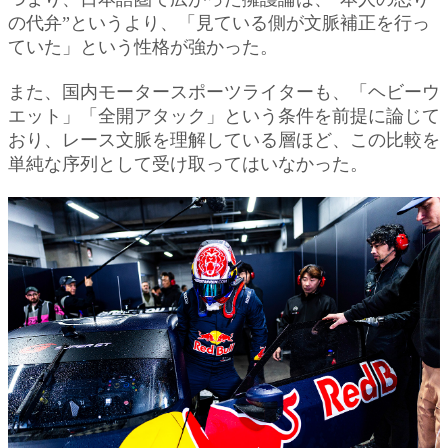
の代弁”というより、「見ている側が文脈補正を行っ
ていた」という性格が強かった。
また、国内モータースポーツライターも、「ヘビーウ
エット」「全開アタック」という条件を前提に論じて
おり、レース文脈を理解している層ほど、この比較を
単純な序列として受け取ってはいなかった。