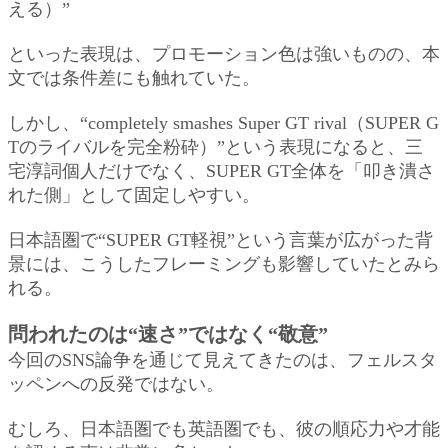
える）”
といった表現は、プロモーション色は強いものの、本
文では条件差にも触れていた。
しかし、“completely smashes Super GT rival（SUPER G
Tのライバルを完全粉砕）”という表現になると、三
宅淳詞個人だけでなく、SUPER GT全体を「叩き潰さ
れた側」として固定しやすい。
日本語圏で“SUPER GT軽視”という言葉が広がった背
景には、こうしたフレーミングも影響していたとみら
れる。
問われたのは“速さ”ではなく“敬意”
今回のSNS論争を通じて見えてきたのは、フェルスタ
ッペンへの反発ではない。
むしろ、日本語圏でも英語圏でも、彼の順応力や才能