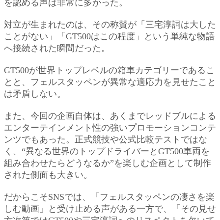
を認める声は非常に多かった。
対立が生まれたのは、その称賛が「三宅淳詞は大した
ことがない」「GT500はこの程度」という単純な物語
へ接続された瞬間だった。
GT500が世界トップレベルの箱車カテゴリーであるこ
とと、フェルスタッペンが異常な適応力を見せたこと
は矛盾しない。
また、今回の企画自体は、あくまでレッドブルによる
エンターテインメント性の強いプロモーションコンテ
ンツでもあった。正式競技や公式比較テストではな
く、“異なる世界のトップドライバーとGT500車両を
組み合わせたらどうなるか”を楽しむ企画として制作
された側面も大きい。
だからこそSNSでは、「フェルスタッペンの凄さを楽
しむ動画」と受け止める声がある一方で、「その見せ