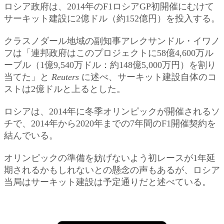
ロシア政府は、2014年のF1ロシアGP初開催にむけて
サーキット建設に2億ドル（約152億円）を投入する。
クラスノダール地域の副知事アレクサンドル・イワノ
フは「連邦政府はこのプロジェクトに58億4,600万ル
ーブル（1億9,540万ドル：約148億5,000万円）を割り
当てた」と
Reuters
に述べ、サーキット建設自体のコ
ストは2億ドルと上るとした。
ロシアは、2014年に冬季オリンピックが開催されるソ
チで、2014年から2020年までの7年間のF1開催契約を
結んでいる。
オリンピックの準備を妨げないよう初レースが1年延
期されるかもしれないとの懸念の声もあるが、ロシア
当局はサーキット建設は予定通りだと述べている。