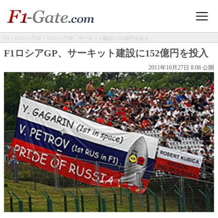
F1
>
F1ロシアGP
> F1ロシアGP、サーキット建設に152億円を投入
F1ロシアGP、サーキット建設に152億円を投入
2011年10月27日 8:08 公開