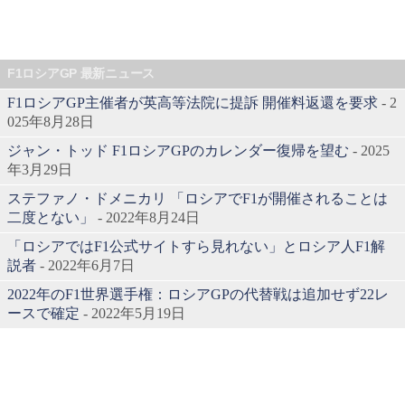
F1ロシアGP 最新ニュース
F1ロシアGP主催者が英高等法院に提訴 開催料返還を要求
- 2
025年8月28日
ジャン・トッド F1ロシアGPのカレンダー復帰を望む
- 2025
年3月29日
ステファノ・ドメニカリ 「ロシアでF1が開催されることは
二度とない」
- 2022年8月24日
「ロシアではF1公式サイトすら見れない」とロシア人F1解
説者
- 2022年6月7日
2022年のF1世界選手権：ロシアGPの代替戦は追加せず22レ
ースで確定
- 2022年5月19日