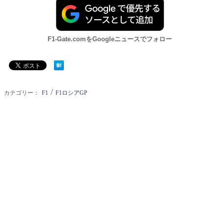
F1-Gate.comをGoogleニュースでフォロー
/
カテゴリー：
F1
F1ロシアGP