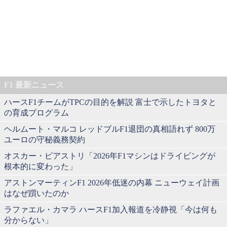
F1 最新ニュース
ハースF1チームがTPCの目的を解説 富士で示したトヨタと
の育成プログラム
ヘルムート・マルコ レッドブルF1退団の真相語れず 800万
ユーロの守秘義務契約
オスカー・ピアストリ「2026年F1マシンはドライビングが
根本的に変わった」
アストンマーティンF1 2026年低迷の内幕 ニューウェイ計画
はなぜ躓いたのか
ラファエル・カマラ ハースF1加入報道を冷静視「今は何も
分からない」