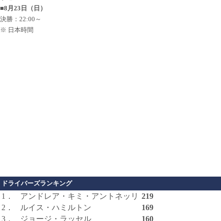
■8月23日（日）
決勝：22:00～
※ 日本時間
ドライバーズランキング
1．
アンドレア・キミ・アントネッリ
219
2．
ルイス・ハミルトン
169
3．
ジョージ・ラッセル
160