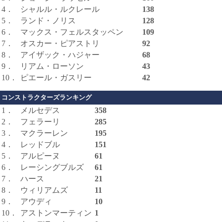
4．
シャルル・ルクレール
138
5．
ランド・ノリス
128
6．
マックス・フェルスタッペン
109
7．
オスカー・ピアストリ
92
8．
アイザック・ハジャー
68
9．
リアム・ローソン
43
10．
ピエール・ガスリー
42
コンストラクターズランキング
1．
メルセデス
358
2．
フェラーリ
285
3．
マクラーレン
195
4．
レッドブル
151
5．
アルピーヌ
61
6．
レーシングブルズ
61
7．
ハース
21
8．
ウィリアムズ
11
9．
アウディ
10
10．
アストンマーティン
1