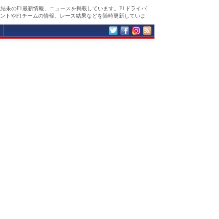
ス結果のF1最新情報、ニュースを掲載しています。F1ドライバ
ントやF1チームの情報、レース結果などを随時更新していま