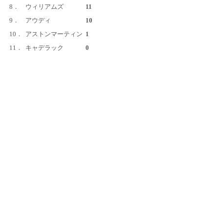
8．
ウィリアムズ
11
9．
アウディ
10
10．
アストンマーティン
1
11．
キャデラック
0