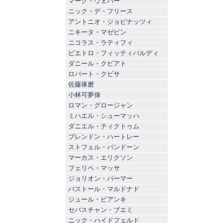
マーク・ウェバー
ニック・デ・フリース
アントニオ・ジョビナッツィ
ニキータ・マゼピン
ニコラス・ラティフィ
ピエトロ・フィッティパルディ
ダニール・クビアト
ロバート・クビサ
佐藤琢磨
小林可夢偉
ロマン・グロージャン
ミハエル・シューマッハ
ダニエル・ティクトゥム
ブレンドン・ハートレー
ストフェル・バンドーン
マーカス・エリクソン
フェリペ・マッサ
ジョリオン・パーマー
パストール・マルドナド
ジュール・ビアンキ
セバスチャン・ブエミ
ニック・ハイドフェルド