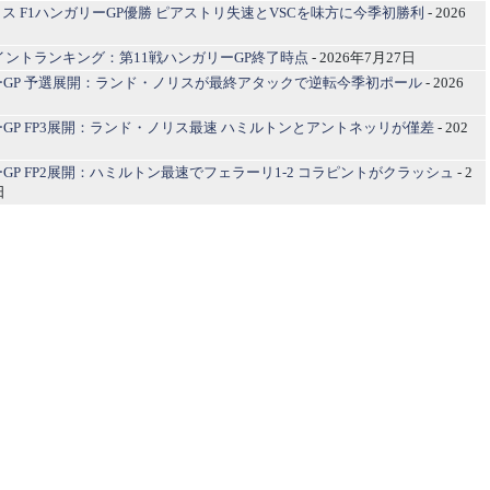
ス F1ハンガリーGP優勝 ピアストリ失速とVSCを味方に今季初勝利
- 2026
1ポイントランキング：第11戦ハンガリーGP終了時点
- 2026年7月27日
ーGP 予選展開：ランド・ノリスが最終アタックで逆転今季初ポール
- 2026
ーGP FP3展開：ランド・ノリス最速 ハミルトンとアントネッリが僅差
- 202
ーGP FP2展開：ハミルトン最速でフェラーリ1-2 コラピントがクラッシュ
- 2
日