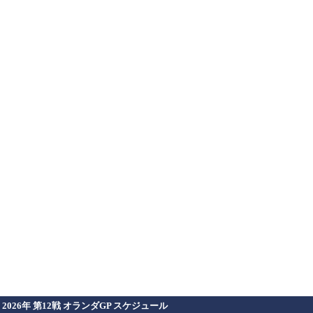
2026年 第12戦 オランダGP スケジュール