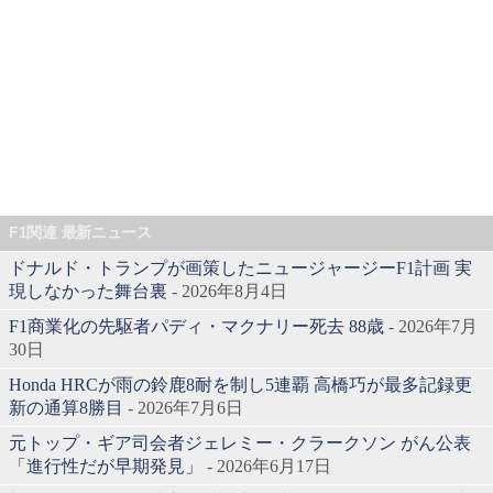
F1関連 最新ニュース
ドナルド・トランプが画策したニュージャージーF1計画 実
現しなかった舞台裏
- 2026年8月4日
F1商業化の先駆者パディ・マクナリー死去 88歳
- 2026年7月
30日
Honda HRCが雨の鈴鹿8耐を制し5連覇 高橋巧が最多記録更
新の通算8勝目
- 2026年7月6日
元トップ・ギア司会者ジェレミー・クラークソン がん公表
「進行性だが早期発見」
- 2026年6月17日