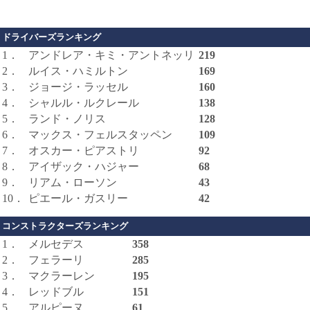
ドライバーズランキング
1．
アンドレア・キミ・アントネッリ
219
2．
ルイス・ハミルトン
169
3．
ジョージ・ラッセル
160
4．
シャルル・ルクレール
138
5．
ランド・ノリス
128
6．
マックス・フェルスタッペン
109
7．
オスカー・ピアストリ
92
8．
アイザック・ハジャー
68
9．
リアム・ローソン
43
10．
ピエール・ガスリー
42
コンストラクターズランキング
1．
メルセデス
358
2．
フェラーリ
285
3．
マクラーレン
195
4．
レッドブル
151
5．
アルピーヌ
61