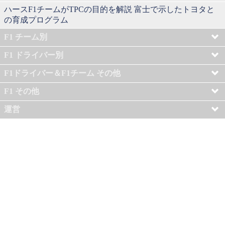
ハースF1チームがTPCの目的を解説 富士で示したトヨタと
の育成プログラム
F1 チーム別
F1 ドライバー別
F1ドライバー＆F1チーム その他
F1 その他
運営