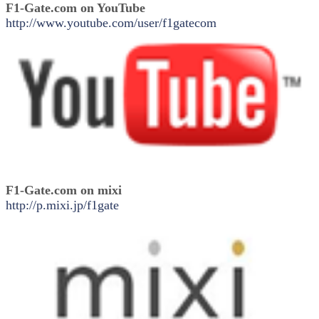
F1-Gate.com on YouTube
http://www.youtube.com/user/f1gatecom
F1-Gate.com on mixi
http://p.mixi.jp/f1gate