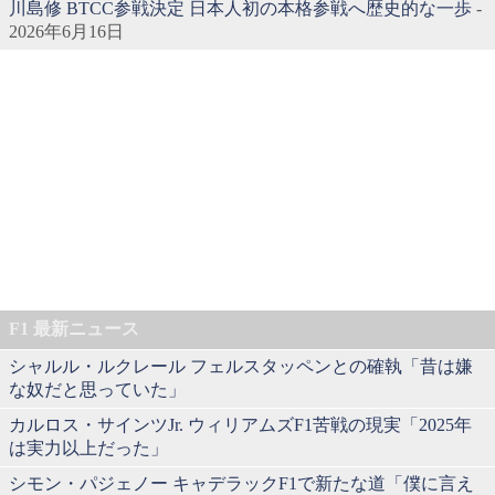
川島修 BTCC参戦決定 日本人初の本格参戦へ歴史的な一歩
-
2026年6月16日
F1 最新ニュース
シャルル・ルクレール フェルスタッペンとの確執「昔は嫌
な奴だと思っていた」
カルロス・サインツJr. ウィリアムズF1苦戦の現実「2025年
は実力以上だった」
シモン・パジェノー キャデラックF1で新たな道「僕に言え