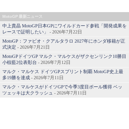
MotoGP 最新ニュース
中上貴晶 MotoGP日本GPにワイルドカード参戦「開発成果を
レースで証明したい」
- 2026年7月22日
MotoGP：ファビオ・クアルタラロ 2027年にホンダ移籍が正
式決定
- 2026年7月21日
MotoGPドイツGP マルク・マルケスがザクセンリンク10勝目
小椋藍2位表彰台
- 2026年7月12日
マルク・マルケス ドイツGPスプリント制覇 MotoGP史上最
多19勝を達成
- 2026年7月11日
マルク・マルケスがドイツGPで今季3度目ポール獲得 ベッ
ツェッキは大クラッシュ
- 2026年7月11日