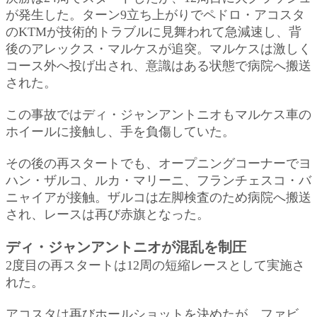
が発生した。ターン9立ち上がりでペドロ・アコスタ
のKTMが技術的トラブルに見舞われて急減速し、背
後のアレックス・マルケスが追突。マルケスは激しく
コース外へ投げ出され、意識はある状態で病院へ搬送
された。
この事故ではディ・ジャンアントニオもマルケス車の
ホイールに接触し、手を負傷していた。
その後の再スタートでも、オープニングコーナーでヨ
ハン・ザルコ、ルカ・マリーニ、フランチェスコ・バ
ニャイアが接触。ザルコは左脚検査のため病院へ搬送
され、レースは再び赤旗となった。
ディ・ジャンアントニオが混乱を制圧
2度目の再スタートは12周の短縮レースとして実施さ
れた。
アコスタは再びホールショットを決めたが、ファビ