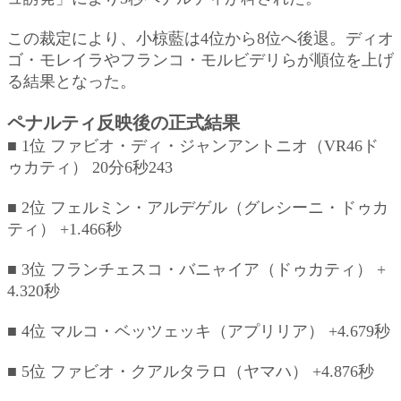
この裁定により、小椋藍は4位から8位へ後退。ディオ
ゴ・モレイラやフランコ・モルビデリらが順位を上げ
る結果となった。
ペナルティ反映後の正式結果
■ 1位 ファビオ・ディ・ジャンアントニオ（VR46ド
ゥカティ） 20分6秒243
■ 2位 フェルミン・アルデゲル（グレシーニ・ドゥカ
ティ） +1.466秒
■ 3位 フランチェスコ・バニャイア（ドゥカティ） +
4.320秒
■ 4位 マルコ・ベッツェッキ（アプリリア） +4.679秒
■ 5位 ファビオ・クアルタラロ（ヤマハ） +4.876秒