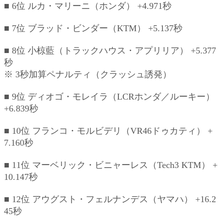
■ 6位 ルカ・マリーニ（ホンダ） +4.971秒
■ 7位 ブラッド・ビンダー（KTM） +5.137秒
■ 8位 小椋藍（トラックハウス・アプリリア） +5.377
秒
※ 3秒加算ペナルティ（クラッシュ誘発）
■ 9位 ディオゴ・モレイラ（LCRホンダ／ルーキー）
+6.839秒
■ 10位 フランコ・モルビデリ（VR46ドゥカティ） +
7.160秒
■ 11位 マーベリック・ビニャーレス（Tech3 KTM） +
10.147秒
■ 12位 アウグスト・フェルナンデス（ヤマハ） +16.2
45秒