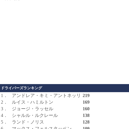
ドライバーズランキング
1．
アンドレア・キミ・アントネッリ
219
2．
ルイス・ハミルトン
169
3．
ジョージ・ラッセル
160
4．
シャルル・ルクレール
138
5．
ランド・ノリス
128
6．
マックス・フェルスタッペン
109