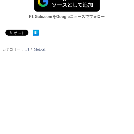
F1-Gate.comをGoogleニュースでフォロー
/
カテゴリー：
F1
MotoGP