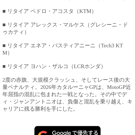
■ リタイア ペドロ・アコスタ（KTM）
■ リタイア アレックス・マルケス（グレシーニ・ド
ゥカティ）
■ リタイア エネア・バスティアニーニ（Tech3 KT
M）
■ リタイア ヨハン・ザルコ（LCRホンダ）
2度の赤旗、大規模クラッシュ、そしてレース後の大
量ペナルティ。2026年カタルーニャGPは、MotoGP近
年屈指の混乱に包まれた一戦となった。その中でデ
ィ・ジャンアントニオは、負傷と混乱を乗り越え、キ
ャリアに残る勝利を手にした。