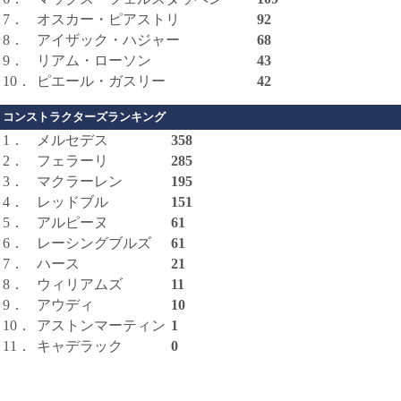
7．
オスカー・ピアストリ
92
8．
アイザック・ハジャー
68
9．
リアム・ローソン
43
10．
ピエール・ガスリー
42
コンストラクターズランキング
1．
メルセデス
358
2．
フェラーリ
285
3．
マクラーレン
195
4．
レッドブル
151
5．
アルピーヌ
61
6．
レーシングブルズ
61
7．
ハース
21
8．
ウィリアムズ
11
9．
アウディ
10
10．
アストンマーティン
1
11．
キャデラック
0