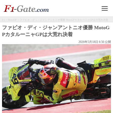
F1
>
MotoGP
> ファビオ・ディ・ジャンアントニオ優勝 MotoGPカタルーニャGPは大荒れ決着
ファビオ・ディ・ジャンアントニオ優勝 MotoG
PカタルーニャGPは大荒れ決着
2026年5月18日 6:50 公開