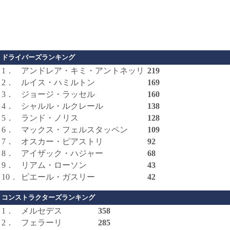
ドライバーズランキング
1．
アンドレア・キミ・アントネッリ
219
2．
ルイス・ハミルトン
169
3．
ジョージ・ラッセル
160
4．
シャルル・ルクレール
138
5．
ランド・ノリス
128
6．
マックス・フェルスタッペン
109
7．
オスカー・ピアストリ
92
8．
アイザック・ハジャー
68
9．
リアム・ローソン
43
10．
ピエール・ガスリー
42
コンストラクターズランキング
1．
メルセデス
358
2．
フェラーリ
285