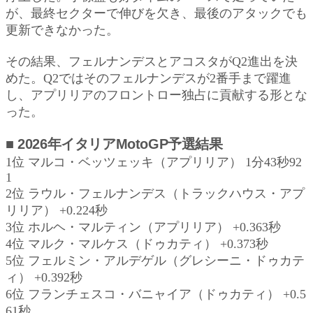
が、最終セクターで伸びを欠き、最後のアタックでも
更新できなかった。
その結果、フェルナンデスとアコスタがQ2進出を決
めた。Q2ではそのフェルナンデスが2番手まで躍進
し、アプリリアのフロントロー独占に貢献する形とな
った。
■ 2026年イタリアMotoGP予選結果
1位 マルコ・ベッツェッキ（アプリリア） 1分43秒92
1
2位 ラウル・フェルナンデス（トラックハウス・アプ
リリア） +0.224秒
3位 ホルヘ・マルティン（アプリリア） +0.363秒
4位 マルク・マルケス（ドゥカティ） +0.373秒
5位 フェルミン・アルデゲル（グレシーニ・ドゥカテ
ィ） +0.392秒
6位 フランチェスコ・バニャイア（ドゥカティ） +0.5
61秒