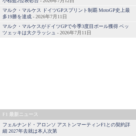
小椋藍2位表彰台
- 2026年7月12日
マルク・マルケス ドイツGPスプリント制覇 MotoGP史上最
多19勝を達成
- 2026年7月11日
マルク・マルケスがドイツGPで今季3度目ポール獲得 ベッ
ツェッキは大クラッシュ
- 2026年7月11日
F1 最新ニュース
フェルナンド・アロンソ アストンマーティンF1との契約詳
細 2027年去就は本人次第