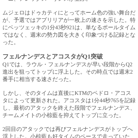
ムジェロはドゥカティにとってホーム色の強い舞台だ
が、予選ではアプリリアが一枚上の速さを示した。特
にベッツェッキの1分43秒921は、単なるポールタイム
ではなく、週末の勢力図を大きく印象づける記録とな
った。
フェルナンデスとアコスタがQ1突破
Q1では、ラウル・フェルナンデスが早い段階からQ2
進出を狙ってトップに浮上した。その時点では週末2
番手に相当する速さだった。
しかし、そのタイムは直後にKTMのペドロ・アコス
タによって更新された。アコスタは1分44秒765を記録
し、最初のアタックを終えた段階でフェルナンデス、
チームメイトの小椋藍を抑えてトップに立った。
2回目のアタックでは再びフェルナンデスがトップへ
浮上した。小椋藍も好タイムのペースで走っていた