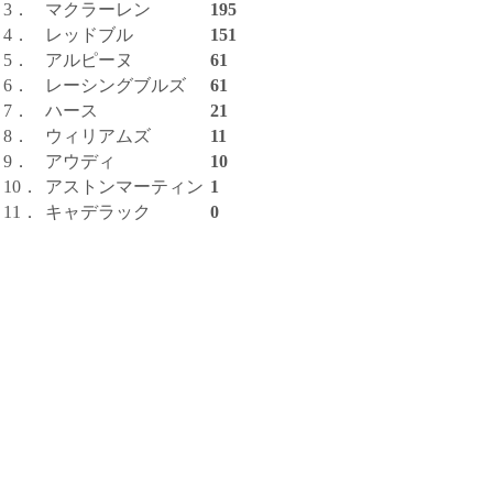
3．
マクラーレン
195
4．
レッドブル
151
5．
アルピーヌ
61
6．
レーシングブルズ
61
7．
ハース
21
8．
ウィリアムズ
11
9．
アウディ
10
10．
アストンマーティン
1
11．
キャデラック
0