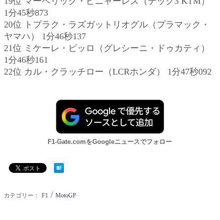
19位 マーベリック・ビニャーレス（テック3 KTM）
1分45秒873
20位 トプラク・ラズガットリオグル（プラマック・
ヤマハ） 1分46秒137
21位 ミケーレ・ピッロ（グレシーニ・ドゥカティ）
1分46秒161
22位 カル・クラッチロー（LCRホンダ） 1分47秒092
F1-Gate.comをGoogleニュースでフォロー
/
カテゴリー：
F1
MotoGP