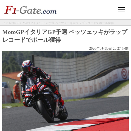
F1
>
MotoGP
> MotoGPイタリアGP予選 ベッツェッキがラップレコードでポール獲得
MotoGPイタリアGP予選 ベッツェッキがラップ
レコードでポール獲得
2026年5月30日 20:27 公開