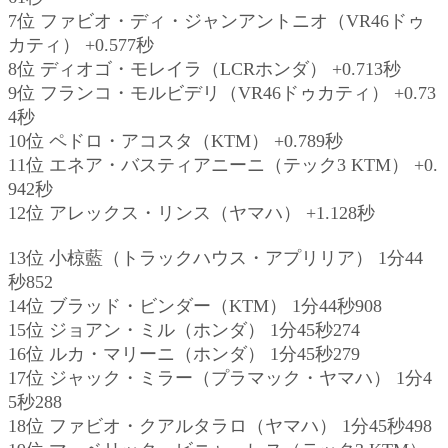
7位 ファビオ・ディ・ジャンアントニオ（VR46ドゥ
カティ） +0.577秒
8位 ディオゴ・モレイラ（LCRホンダ） +0.713秒
9位 フランコ・モルビデリ（VR46ドゥカティ） +0.73
4秒
10位 ペドロ・アコスタ（KTM） +0.789秒
11位 エネア・バスティアニーニ（テック3 KTM） +0.
942秒
12位 アレックス・リンス（ヤマハ） +1.128秒
13位 小椋藍（トラックハウス・アプリリア） 1分44
秒852
14位 ブラッド・ビンダー（KTM） 1分44秒908
15位 ジョアン・ミル（ホンダ） 1分45秒274
16位 ルカ・マリーニ（ホンダ） 1分45秒279
17位 ジャック・ミラー（プラマック・ヤマハ） 1分4
5秒288
18位 ファビオ・クアルタラロ（ヤマハ） 1分45秒498