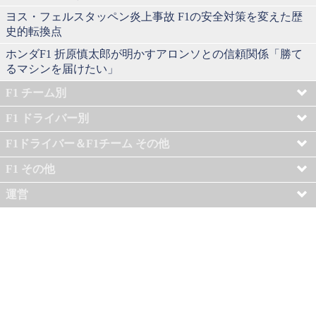
ヨス・フェルスタッペン炎上事故 F1の安全対策を変えた歴
史的転換点
ホンダF1 折原慎太郎が明かすアロンソとの信頼関係「勝て
るマシンを届けたい」
F1 チーム別
F1 ドライバー別
F1ドライバー＆F1チーム その他
F1 その他
運営