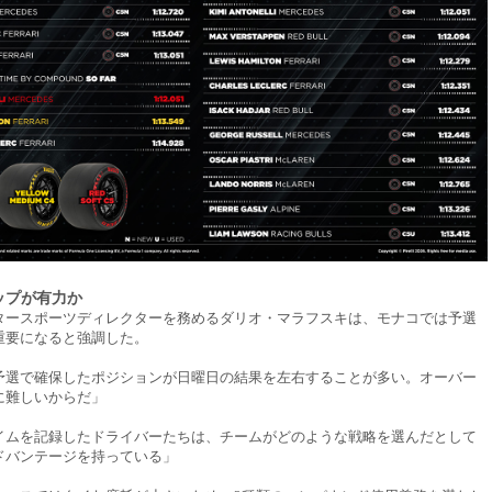
ップが有力か
タースポーツディレクターを務めるダリオ・マラフスキは、モナコでは予選
重要になると強調した。
予選で確保したポジションが日曜日の結果を左右することが多い。オーバー
に難しいからだ」
イムを記録したドライバーたちは、チームがどのような戦略を選んだとして
ドバンテージを持っている」