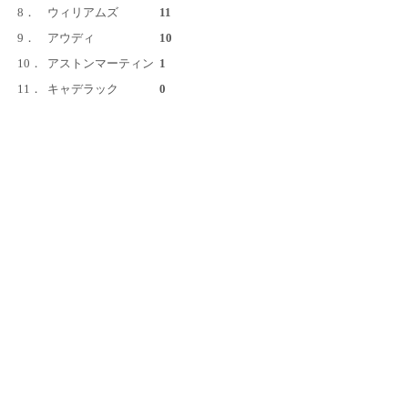
8．
ウィリアムズ
11
9．
アウディ
10
10．
アストンマーティン
1
11．
キャデラック
0