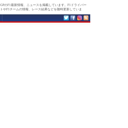
コGPのF1最新情報、ニュースを掲載しています。F1ドライバー
トやF1チームの情報、レース結果などを随時更新していま