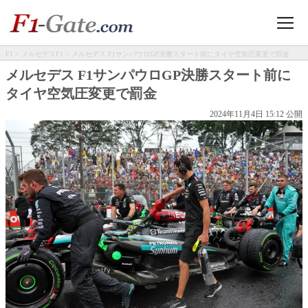
F1
>
メルセデスF1
> メルセデス F1サンパウロGP決勝スタート前にタイヤ空気圧変更で罰金
メルセデス F1サンパウロGP決勝スタート前に
タイヤ空気圧変更で罰金
2024年11月4日 15:12 公開