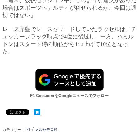
「通常、競技セッション中にこのような違反があった
場合はスポーツペナルティが科せられるが、今回は適
切ではない」
レース序盤でレースをリードしていたラッセルは、チ
ェッカーフラッグ時点で4位に後退し、一方、ハミル
トンはスタート時の順位から1つ上げて10位となっ
た。
F1-Gate.comをGoogleニュースでフォロー
/
カテゴリー：
F1
メルセデスF1