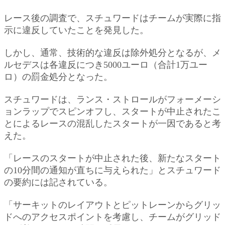
レース後の調査で、スチュワードはチームが実際に指
示に違反していたことを発見した。
しかし、通常、技術的な違反は除外処分となるが、メ
ルセデスは各違反につき5000ユーロ（合計1万ユー
ロ）の罰金処分となった。
スチュワードは、ランス・ストロールがフォーメーシ
ョンラップでスピンオフし、スタートが中止されたこ
とによるレースの混乱したスタートが一因であると考
えた。
「レースのスタートが中止された後、新たなスタート
の10分間の通知が直ちに与えられた」とスチュワード
の要約には記されている。
「サーキットのレイアウトとピットレーンからグリッ
ドへのアクセスポイントを考慮し、チームがグリッド