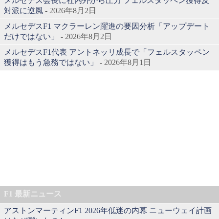
メルセデス会長に社内外から圧力 フェルスタッペン獲得反
対派に逆風
- 2026年8月2日
メルセデスF1 マクラーレン躍進の要因分析「アップデート
だけではない」
- 2026年8月2日
メルセデスF1代表 アントネッリ成長で「フェルスタッペン
獲得はもう急務ではない」
- 2026年8月1日
F1 最新ニュース
アストンマーティンF1 2026年低迷の内幕 ニューウェイ計画