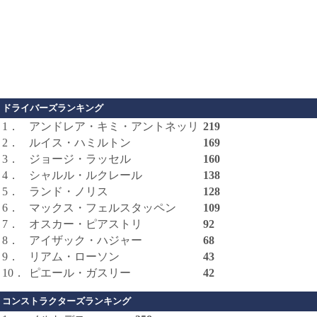
ドライバーズランキング
1．
アンドレア・キミ・アントネッリ
219
2．
ルイス・ハミルトン
169
3．
ジョージ・ラッセル
160
4．
シャルル・ルクレール
138
5．
ランド・ノリス
128
6．
マックス・フェルスタッペン
109
7．
オスカー・ピアストリ
92
8．
アイザック・ハジャー
68
9．
リアム・ローソン
43
10．
ピエール・ガスリー
42
コンストラクターズランキング