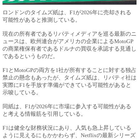
ロンドンのタイムズ紙は、F1が2026年に売却される
可能性があると推測している。
現在の所有者であるリバティメディアを巡る最新のニ
ュースは、欧州連合がアメリカの企業によるMotoGP
の商業権保有者であるドルナの買収を承認する見通し
であるというものだ。
F1とMotoGPの両方を1社が所有することに対する独占
禁止の懸念もあったが、タイムズ紙は、リバティ社は
実際にF1を手放す準備ができている可能性があると
示唆している。
同紙は、F1が2026年に市場に参入する可能性がある
と考える情報筋を引用している。
F1は健全な財務状況にあり、人気も急上昇している
ように見えるにもかかわらず、Netflixの最新シリーズ