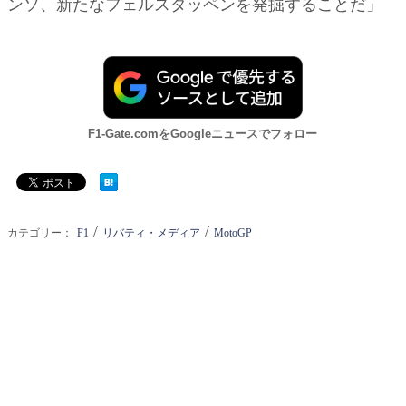
ンソ、新たなフェルスタッペンを発掘することだ」
F1-Gate.comをGoogleニュースでフォロー
/
/
カテゴリー：
F1
リバティ・メディア
MotoGP