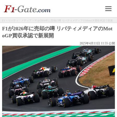
F1
>
リバティ・メディア
> F1が2026年に売却の噂 リバティメディアのMotoGP買収承認で新展
開
F1が2026年に売却の噂 リバティメディアのMot
oGP買収承認で新展開
2025年4月11日 11:55 公開