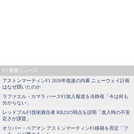
F1 最新ニュース
アストンマーティンF1 2026年低迷の内幕 ニューウェイ計画
はなぜ躓いたのか
ラファエル・カマラ ハースF1加入報道を冷静視「今は何も
分からない」
レッドブルF1技術責任者 RB22の弱点を説明「進入時の不安
定さが課題」
オリバー・ベアマン アストンマーティンF1移籍を否定「フ