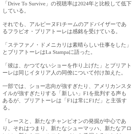
「Drive To Survive」の視聴率は2024年と比較して低下
している。
それでも、アルピーヌF1チームのアドバイザーであ
るフラビオ・ブリアトーレは感銘を受けている。
「ステファノ・ドメニカリは素晴らしい仕事をした」
とブリアトーレはLa Stampaに語った。
「彼は、かつてないショーを作り上げた」とブリアト
ーレは同じイタリア人の同僚について付け加えた。
一部では、ショー志向が強すぎたり、アメリカンスタ
イルが強すぎたりする「新しい」F1を批判する声も
あるが、ブリアトーレは「F1は常にF1だ」と主張す
る。
「レースと、新たなチャンピオンの発掘が中心であ
り、それはつまり、新たなシューマッハ、新たなアロ