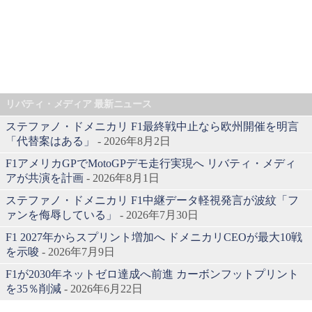
リバティ・メディア 最新ニュース
ステファノ・ドメニカリ F1最終戦中止なら欧州開催を明言
「代替案はある」
- 2026年8月2日
F1アメリカGPでMotoGPデモ走行実現へ リバティ・メディ
アが共演を計画
- 2026年8月1日
ステファノ・ドメニカリ F1中継データ軽視発言が波紋「フ
ァンを侮辱している」
- 2026年7月30日
F1 2027年からスプリント増加へ ドメニカリCEOが最大10戦
を示唆
- 2026年7月9日
F1が2030年ネットゼロ達成へ前進 カーボンフットプリント
を35％削減
- 2026年6月22日