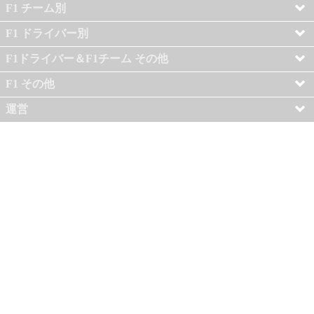
F1 チーム別
F1 ドライバー別
F1ドライバー＆F1チーム その他
F1 その他
運営