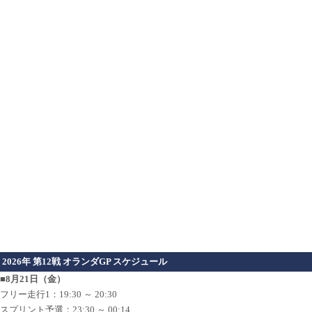
2026年 第12戦 オランダGP スケジュール
■8月21日（金）
フリー走行1：19:30 ～ 20:30
スプリント予選：23:30 ～ 00:14