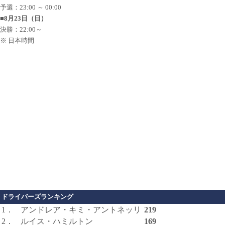
予選：23:00 ～ 00:00
■8月23日（日）
決勝：22:00～
※ 日本時間
ドライバーズランキング
1．
アンドレア・キミ・アントネッリ
219
2．
ルイス・ハミルトン
169