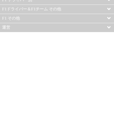
F1ドライバー＆F1チーム その他
F1 その他
運営