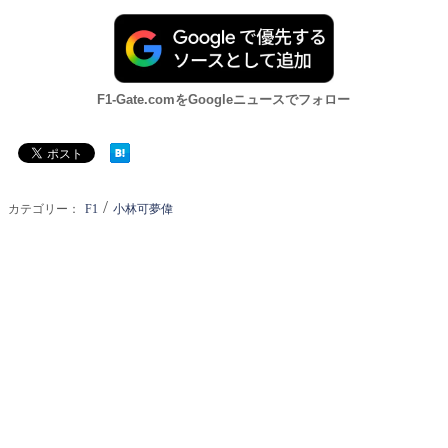
F1-Gate.comをGoogleニュースでフォロー
/
カテゴリー：
F1
小林可夢偉