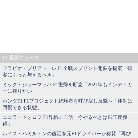
F1 最新ニュース
フラビオ・ブリアトーレ F1全戦スプリント開催を提案「観
客にもっと与えるべき」
ミック・シューマッハ F1復帰を断念「2027年もインディカ
ーに残りたい」
ホンダF1 F1プロジェクト経験者を呼び戻し反撃へ「体制は
回復できる状態」
ニコラ・ツォロフ F1昇格に自信「今やるべきはF2王座獲
得」
ルイス・ハミルトンの復活を元F1ドライバーが称賛「再び