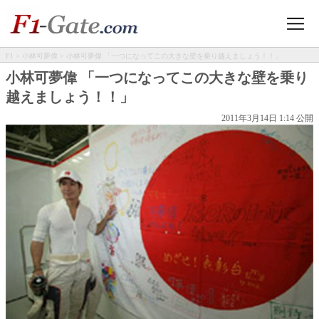
F1
>
小林可夢偉
> 小林可夢偉 「一つになってこの大きな壁を乗り越えましょう！！」
小林可夢偉 「一つになってこの大きな壁を乗り
越えましょう！！」
2011年3月14日 1:14 公開