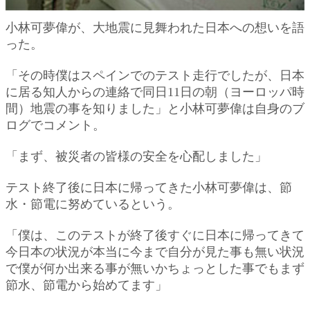
小林可夢偉が、大地震に見舞われた日本への想いを語
った。
「その時僕はスペインでのテスト走行でしたが、日本
に居る知人からの連絡で同日11日の朝（ヨーロッパ時
間）地震の事を知りました」と小林可夢偉は自身のブ
ログでコメント。
「まず、被災者の皆様の安全を心配しました」
テスト終了後に日本に帰ってきた小林可夢偉は、節
水・節電に努めているという。
「僕は、このテストが終了後すぐに日本に帰ってきて
今日本の状況が本当に今まで自分が見た事も無い状況
で僕が何か出来る事が無いかちょっとした事でもまず
節水、節電から始めてます」