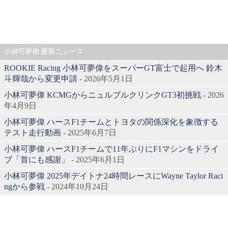
小林可夢偉 最新ニュース
ROOKIE Racing 小林可夢偉をスーパーGT富士で起用へ 鈴木
斗輝哉から変更申請
- 2026年5月1日
小林可夢偉 KCMGからニュルブルクリンクGT3初挑戦
- 2026
年4月9日
小林可夢偉 ハースF1チームとトヨタの関係深化を象徴する
テスト走行動画
- 2025年6月7日
小林可夢偉 ハースF1チームで11年ぶりにF1マシンをドライ
ブ「首にも感謝」
- 2025年6月1日
小林可夢偉 2025年デイトナ24時間レースにWayne Taylor Raci
ngから参戦
- 2024年10月24日