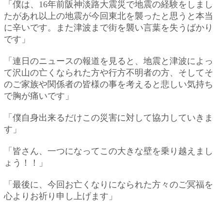
「僕は、16年前阪神淡路大震災で地震の経験をしまし
たがあれ以上の地震が今回東北を襲ったと思うと本当
に辛いです。また津波まで街を襲い言葉を失うばかり
です」
「連日のニュースの報道を見ると、地震と津波によっ
て沢山の亡くなられた方や行方不明者の方、そしてそ
のご家族や関係者の皆様の事を考えると悲しい気持ち
で胸が痛いです」
「僕自身出来るだけこの災害に対して協力していきま
す」
「皆さん、一つになってこの大きな壁を乗り越えまし
ょう！！」
「最後に、今回お亡くなりになられた方々のご冥福を
心よりお祈り申し上げます」