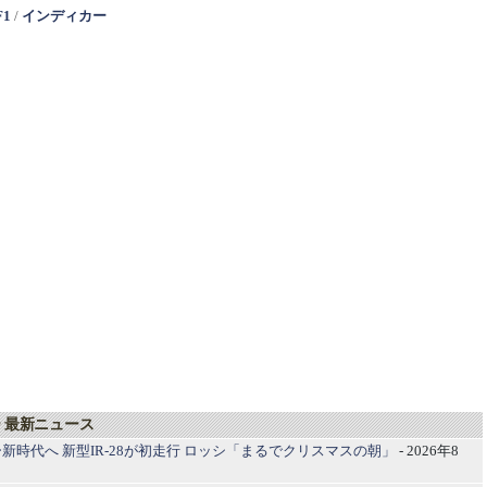
F1
/
インディカー
 最新ニュース
新時代へ 新型IR-28が初走行 ロッシ「まるでクリスマスの朝」
- 2026年8