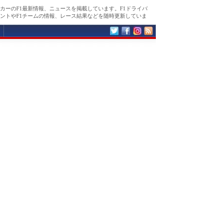
カーのF1最新情報、ニュースを掲載しています。F1ドライバ
ントやF1チームの情報、レース結果などを随時更新していま