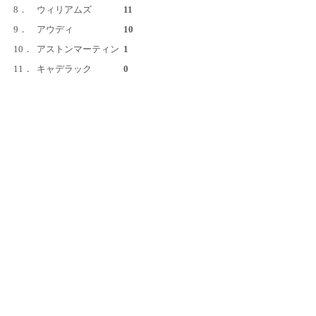
8．
ウィリアムズ
11
9．
アウディ
10
10．
アストンマーティン
1
11．
キャデラック
0