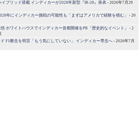
ハイブリッド搭載 インディカーが2028年新型『IR-28』発表
- 2026年7月29
2028年にインディカー挑戦の可能性も「まずはアメリカで経験を積む」
- 20
領 ホワイトハウスでインディカー首都開催をPR「歴史的なイベント」
- 2
日
ド F1断念を明言「もう気にしていない」 インディカー専念へ
- 2026年7月