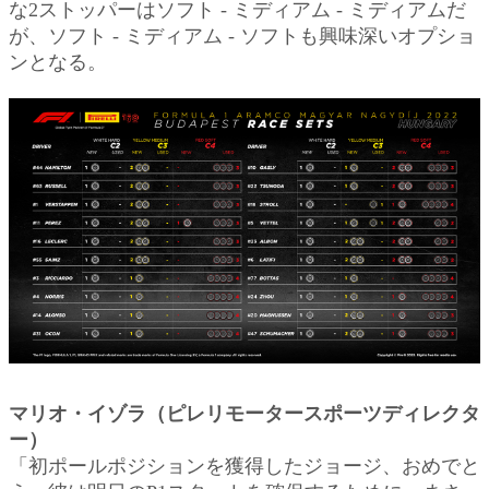
な2ストッパーはソフト - ミディアム - ミディアムだ
が、ソフト - ミディアム - ソフトも興味深いオプショ
ンとなる。
マリオ・イゾラ（ピレリモータースポーツディレクタ
ー）
「初ポールポジションを獲得したジョージ、おめでと