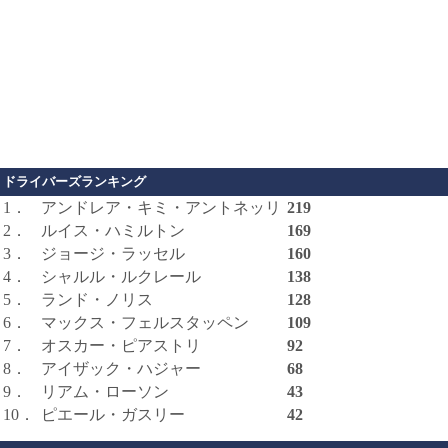
ドライバーズランキング
1．
アンドレア・キミ・アントネッリ
219
2．
ルイス・ハミルトン
169
3．
ジョージ・ラッセル
160
4．
シャルル・ルクレール
138
5．
ランド・ノリス
128
6．
マックス・フェルスタッペン
109
7．
オスカー・ピアストリ
92
8．
アイザック・ハジャー
68
9．
リアム・ローソン
43
10．
ピエール・ガスリー
42