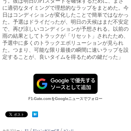
う。彼は明日のP1スタートを確保するために、まさ
に適切なタイミングで理想的なラップをまとめた。今
日はコンディションが変化したことで簡単ではなかっ
た。予選はドライだったが、明日の天候はまだ不安定
で、再び涼しいコンディションが予想される。以前の
雨の結果としてトラックが「リセット」されたため、
予選中に多くのトラックエボリューションが見られ
た。つまり、可能な限り最後の瞬間に速いラップを設
定することが、良いタイムを得るための鍵だった」
F1-Gate.comをGoogleニュースでフォロー
/
/
カテゴリー：
F1
F1ハンガリーGP
ピレリ