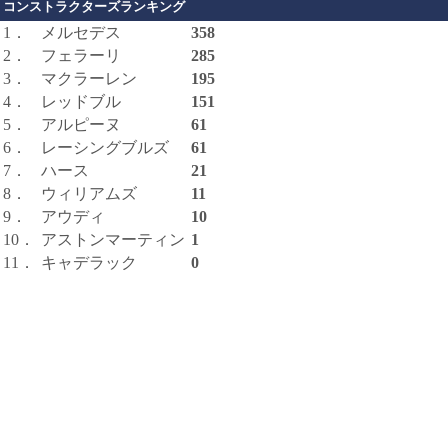
コンストラクターズランキング
1．
メルセデス
358
2．
フェラーリ
285
3．
マクラーレン
195
4．
レッドブル
151
5．
アルピーヌ
61
6．
レーシングブルズ
61
7．
ハース
21
8．
ウィリアムズ
11
9．
アウディ
10
10．
アストンマーティン
1
11．
キャデラック
0