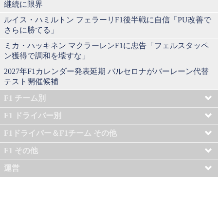
継続に限界
ルイス・ハミルトン フェラーリF1後半戦に自信「PU改善で
さらに勝てる」
ミカ・ハッキネン マクラーレンF1に忠告「フェルスタッペ
ン獲得で調和を壊すな」
2027年F1カレンダー発表延期 バルセロナがバーレーン代替
テスト開催候補
F1 チーム別
F1 ドライバー別
F1ドライバー＆F1チーム その他
F1 その他
運営