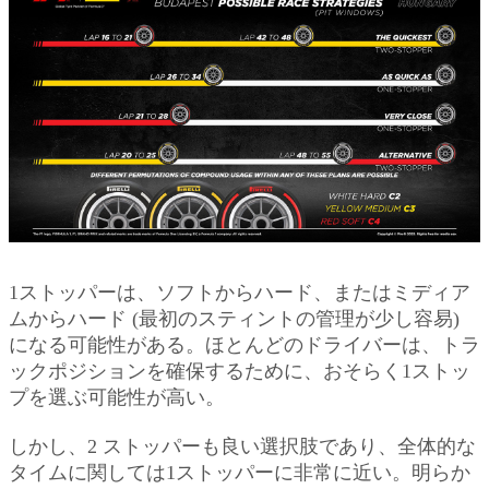
1ストッパーは、ソフトからハード、またはミディア
ムからハード (最初のスティントの管理が少し容易)
になる可能性がある。ほとんどのドライバーは、トラ
ックポジションを確保するために、おそらく1ストッ
プを選ぶ可能性が高い。
しかし、2 ストッパーも良い選択肢であり、全体的な
タイムに関しては1ストッパーに非常に近い。明らか