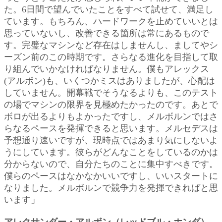
た。6日間で望んでいたことをすべて試せて、満足し
ています。もちろん、ハードワークを止めていいとは
思っていないし、改善できる箇所は常にあるもので
す。完璧なマシンなど存在はしませんし、ましてやシ
ーズン前のこの時期です。さらなる進化を目指して取
り組んでいかなければなりません。僕もアレックス
(アルボン)も、いくつかミスはありましたが、心配は
していません。開幕戦でそうなるよりも、このテスト
の場でマシンの限界を見極めたかったのです。あとで
ボロが出るよりもよかったですし、メルボルンではさ
らなるペースを発揮できると思います。メルセデスは
予想通り速いですが、現時点ではあまり気にしないよ
うにしています。彼らがどんなことをしているのかは
分からないので、自分たちのことに集中すべきです。
僕らのペースはなかなかいいですし、いいスタートに
なりました。メルボルンで競争力を発揮できればと思
います」
アレクサンダー・アルボン（レッドブル・ホンダ）