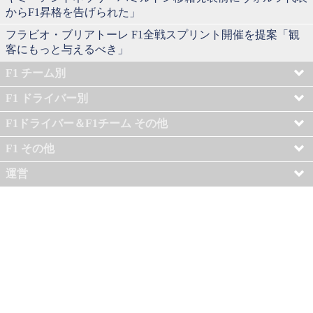
からF1昇格を告げられた」
フラビオ・ブリアトーレ F1全戦スプリント開催を提案「観
客にもっと与えるべき」
F1 チーム別
F1 ドライバー別
F1ドライバー＆F1チーム その他
F1 その他
運営