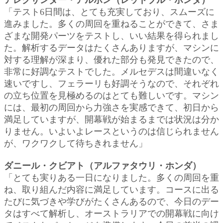
「テスト6日間は、とても充実しており、スムーズに
進みました。多くの周回を重ねることができて、さま
ざまな開発パーツをテストし、いい結果を得られまし
た。解析するデータはたくさんありますが、マシンに
対する理解が深まり、優れた部分も発見できたので、
非常に好調なテストでした。メルセデスは間違いなく
速いですし、フェラーリも好調そうなので、それぞれ
の立ち位置を見極めるのはとても難しいです。マシン
には、最初の周回から力強さを実感できて、初日から
満足していますが、開幕戦が始まるまでは状況は分か
りません。いよいよレースというのは信じられません
が、ワクワクして待ちきれません」
ダニール・クビアト（アルファタウリ・ホンダ）
「とても実りある一日になりました。多くの周回を重
ね、取り組んだ内容に満足しています。コースに出る
たびに気づきや学びがたくさんあるので、今日のデー
タはすべて解析し、オーストラリアでの開幕戦に向け