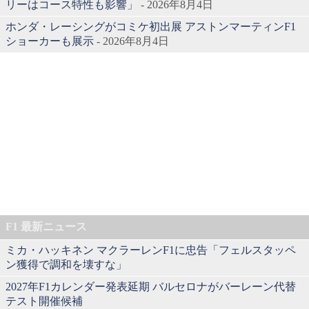
リーはコース特性も影響」
- 2026年8月4日
ホンダ・レーシングがコミケ初出展 アストンマーティンF1
ショーカーも展示
- 2026年8月4日
F1 最新ニュース
ミカ・ハッキネン マクラーレンF1に忠告「フェルスタッペ
ン獲得で調和を壊すな」
2027年F1カレンダー発表延期 バルセロナがバーレーン代替
テスト開催候補