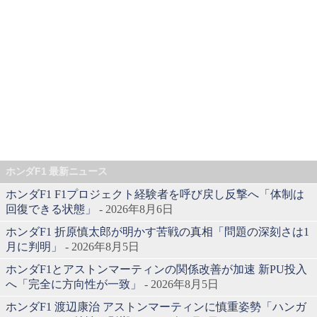
ホンダF1 最新ニュース
ホンダF1 F1プロジェクト経験者を呼び戻し反撃へ「体制は
回復できる状態」
- 2026年8月6日
ホンダF1 折原慎太郎が明かす苦戦の真相「問題の深刻さは1
月に判明」
- 2026年8月5日
ホンダF1とアストンマーティンの関係改善が加速 新PU投入
へ「完全に方向性が一致」
- 2026年8月5日
ホンダF1 渡辺康治 アストンマーティンに慎重姿勢「ハンガ