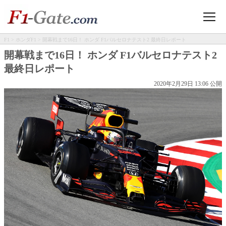
F1
>
ホンダF1
> 開幕戦まで16日！ ホンダ F1バルセロナテスト2 最終日レポート
開幕戦まで16日！ ホンダ F1バルセロナテスト2
最終日レポート
2020年2月29日 13:06 公開