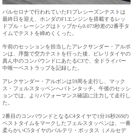
バルセロナで行われていたF1プレシーズンテストは
最終日を迎え、ホンダのF1エンジンを搭載するレッ
ドブル・レーシングはトップから0.073秒差の2番手タ
イムでテストを締めくくった。
午前のセッションを担当したアレクサンダー・アルボ
ンは、序盤で空力テストを行った後、ピレリタイヤの
真ん中のコンパウンドにあたるC3で、全ドライバー
中唯一ベストラップを記録した。
アレクサンダー・アルボンは59周を走行し、マック
ス・フェルスタッペンへバトンタッチ。午後のセッシ
ョンでは、よりパフォーマンス確認に注力して走行し
た。
2番目のコンパウンドとなるC4タイヤで1分16秒269の
ベストタイムをマークしたフェルスタッペンは、一番
柔らかいC5タイヤのバルテリ・ボッタス（メルセデ