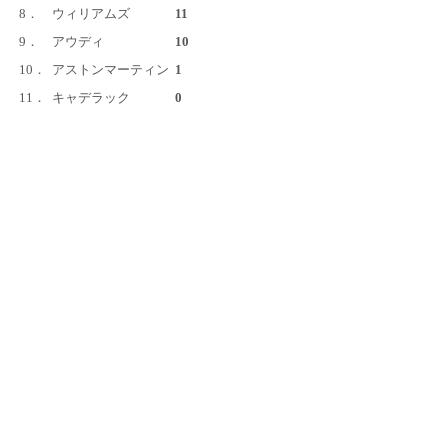
8．
ウィリアムズ
11
9．
アウディ
10
10．
アストンマーティン
1
11．
キャデラック
0