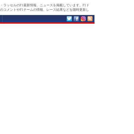
・ラッセルのF1最新情報、ニュースを掲載しています。F1ド
のコメントやF1チームの情報、レース結果などを随時更新し
。