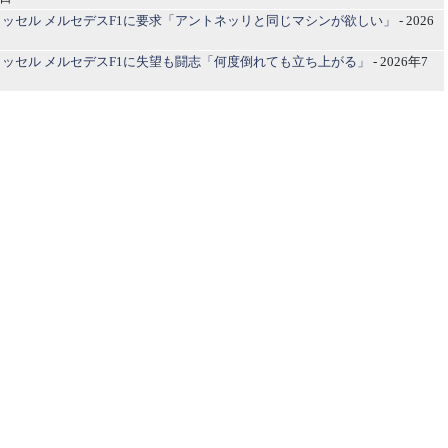
ッセル メルセデスF1に要求「アントネッリと同じマシンが欲しい」
- 2026
ッセル メルセデスF1に失望も闘志「何度倒れても立ち上がる」
- 2026年7