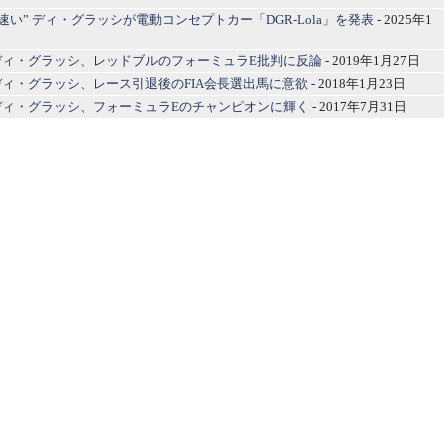
秒速い” ディ・グラッシが電動コンセプトカー「DGR-Lola」を発表
- 2025年1
ディ・グラッシ、レッドブルのフォーミュラE批判に反論
- 2019年1月27日
ィ・グラッシ、レース引退後のFIA会長選出馬に意欲
- 2018年1月23日
ディ・グラッシ、フォーミュラEのチャンピオンに輝く
- 2017年7月31日