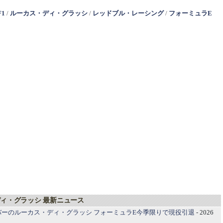
F1
/
ルーカス・ディ・グラッシ
/
レッドブル・レーシング
/
フォーミュラE
ィ・グラッシ 最新ニュース
バーのルーカス・ディ・グラッシ フォーミュラE今季限りで現役引退
- 2026