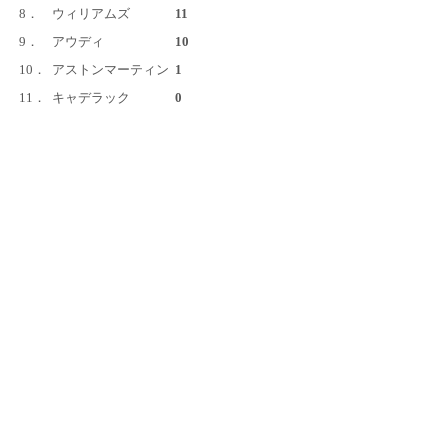
8．
ウィリアムズ
11
9．
アウディ
10
10．
アストンマーティン
1
11．
キャデラック
0