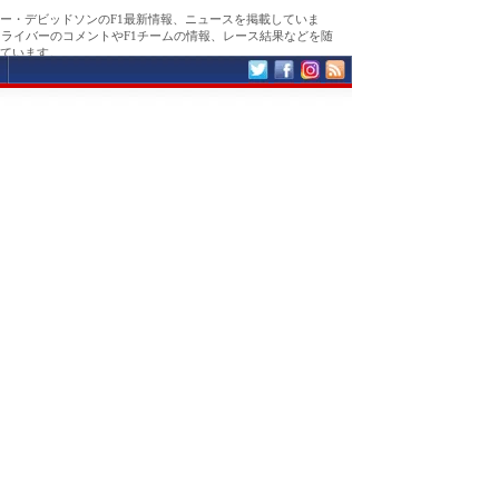
ー・デビッドソンのF1最新情報、ニュースを掲載していま
ドライバーのコメントやF1チームの情報、レース結果などを随
ています。