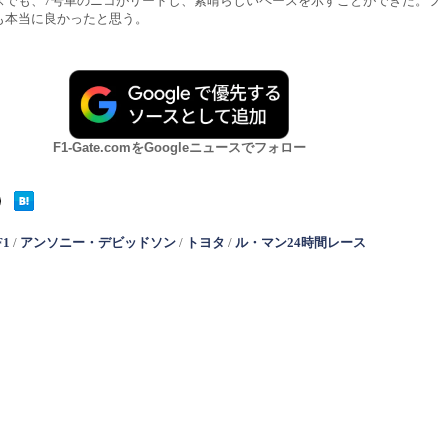
スでも、7号車のニコがリードし、素晴らしいペースを示すことができた。フ
も本当に良かったと思う。
F1-Gate.comをGoogleニュースでフォロー
F1
/
アンソニー・デビッドソン
/
トヨタ
/
ル・マン24時間レース