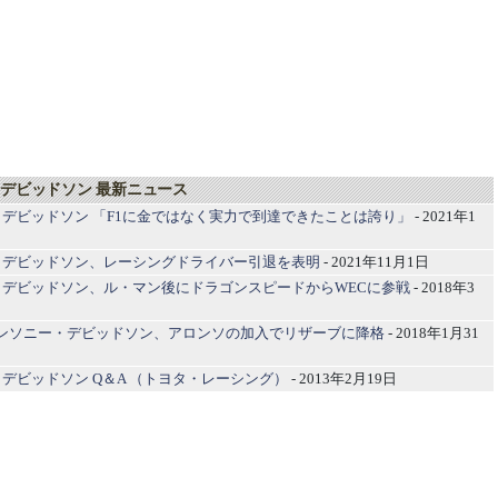
デビッドソン 最新ニュース
デビッドソン 「F1に金ではなく実力で到達できたことは誇り」
- 2021年1
・デビッドソン、レーシングドライバー引退を表明
- 2021年11月1日
・デビッドソン、ル・マン後にドラゴンスピードからWECに参戦
- 2018年3
アンソニー・デビッドソン、アロンソの加入でリザーブに降格
- 2018年1月31
デビッドソン Q＆A （トヨタ・レーシング）
- 2013年2月19日