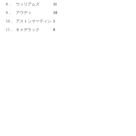
8．
ウィリアムズ
11
9．
アウディ
10
10．
アストンマーティン
1
11．
キャデラック
0