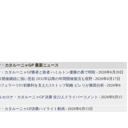
ナ・カタルーニャGP 最新ニュース
ナ・カタルーニャGP勝者と敗者 ハミルトン優勝の裏で明暗
- 2026年6月20日
F1開催継続に強い意欲 2032年以降の年間開催復活も視野
- 2026年6月17日
フェラーリF1初勝利を支えた3ストップ戦略 ピレリが勝因分析
- 2026年6
1バルセロナ・カタルーニャGP 決勝 全22人ドライバーコメント
- 2026年6月15
ナ・カタルーニャGP決勝ハイライト動画
- 2026年6月15日