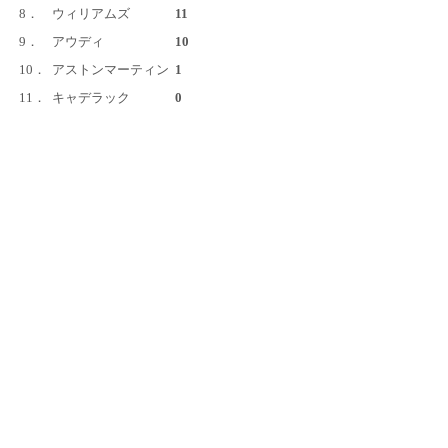
8．
ウィリアムズ
11
9．
アウディ
10
10．
アストンマーティン
1
11．
キャデラック
0