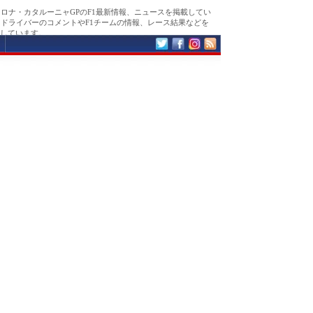
セロナ・カタルーニャGPのF1最新情報、ニュースを掲載してい
1ドライバーのコメントやF1チームの情報、レース結果などを
しています。