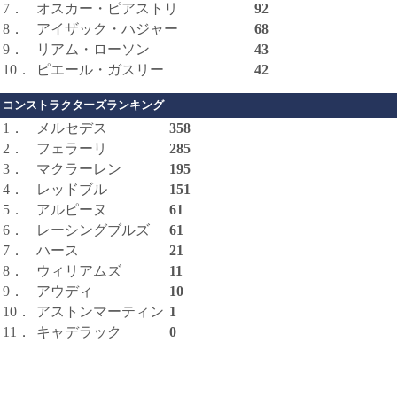
7．
オスカー・ピアストリ
92
8．
アイザック・ハジャー
68
9．
リアム・ローソン
43
10．
ピエール・ガスリー
42
コンストラクターズランキング
1．
メルセデス
358
2．
フェラーリ
285
3．
マクラーレン
195
4．
レッドブル
151
5．
アルピーヌ
61
6．
レーシングブルズ
61
7．
ハース
21
8．
ウィリアムズ
11
9．
アウディ
10
10．
アストンマーティン
1
11．
キャデラック
0