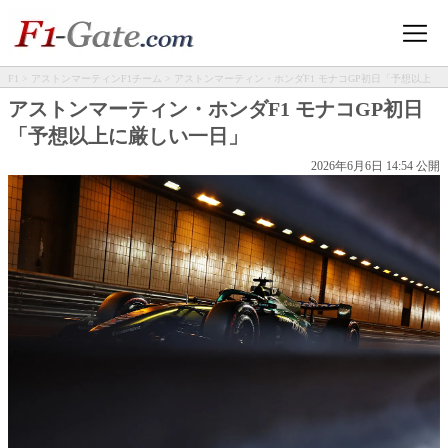
F1
>
アストンマーティンF1チーム
> アストンマーティン・ホンダF1 モナコGP初日「予想以上
に厳しい一日」
アストンマーティン・ホンダF1 モナコGP初日
「予想以上に厳しい一日」
2026年6月6日 14:54 公開