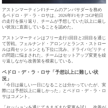
アストンマーティンF1チームのアンバサダーを務め
るペドロ・デ・ラ・ロサは、2026年F1モナコGP初日
の走行を振り返り、チームが予想していた以上に厳し
い状況に直面していることを認めた。
アストンマーティンはフリー走行1回目と2回目を通じ
て苦戦。フェルナンド・アロンソとランス・ストロー
ルは両セッションとも下位に沈み、ドライバビリティ
の問題に悩まされた。チームはセットアップ変更を繰
り返しながら改善策を模索している。
ペドロ・デ・ラ・ロサ「予想以上に難しい状
況」
「今日は厳しい一日になることは分かっていたが、実
際には予想以上に厳しかった」とペドロ・デ・ラ・ロ
サはコメント。
「セッションを通じてさまざまな変更を試し、改善が