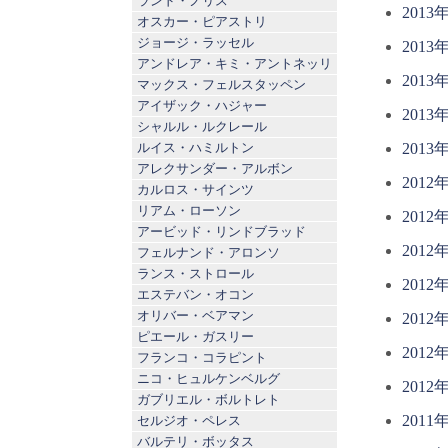
ランド・ノリス
2013
オスカー・ピアストリ
ジョージ・ラッセル
2013
アンドレア・キミ・アントネッリ
2013
マックス・フェルスタッペン
アイザック・ハジャー
2013
シャルル・ルクレール
ルイス・ハミルトン
2013
アレクサンダー・アルボン
2012
カルロス・サインツ
リアム・ローソン
2012
アービッド・リンドブラッド
2012
フェルナンド・アロンソ
ランス・ストロール
2012
エステバン・オコン
オリバー・ベアマン
2012
ピエール・ガスリー
2012
フランコ・コラピント
ニコ・ヒュルケンベルグ
2012
ガブリエル・ボルトレト
2011
セルジオ・ペレス
バルテリ・ボッタス