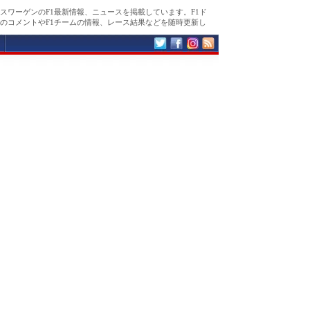
スワーゲンのF1最新情報、ニュースを掲載しています。F1ド
のコメントやF1チームの情報、レース結果などを随時更新し
。