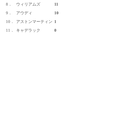
8．
ウィリアムズ
11
9．
アウディ
10
10．
アストンマーティン
1
11．
キャデラック
0