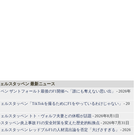
ェルスタッペン 最新ニュース
ペン ザントフォールト最後のF1開催へ「誰にも奪えない思い出」
- 2026年
ェルスタッペン「TikTokを撮るためにF1をやっているわけじゃない」
- 20
ェルスタッペン トト・ヴォルフ夫妻との休暇が話題
- 2026年8月1日
スタッペン炎上事故 F1の安全対策を変えた歴史的転換点
- 2026年7月31日
ェルスタッペン レッドブルF1の人材流出論を否定「大げさすぎる」
- 2026