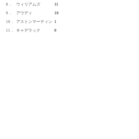
8．
ウィリアムズ
11
9．
アウディ
10
10．
アストンマーティン
1
11．
キャデラック
0