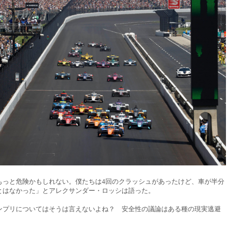
もっと危険かもしれない。僕たちは4回のクラッシュがあったけど、車が半分
とはなかった」とアレクサンダー・ロッシは語った。
ンプリについてはそうは言えないよね？ 安全性の議論はある種の現実逃避