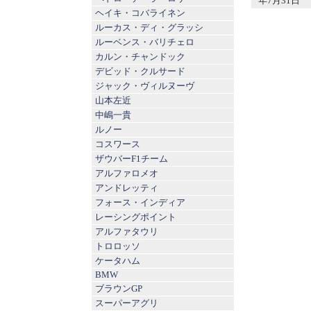
年7月31日
ヘイキ・コバライネン
ルーカス・ディ・グラッシ
ルーベンス・バリチェロ
カルン・チャンドック
デビッド・クルサード
ジャック・ヴィルヌーヴ
山本左近
中嶋一貴
ルノー
コスワース
ザウバーF1チーム
アルファロメオ
アンドレッティ
フォース・インディア
レーシングポイント
アルファタウリ
トロロッソ
ケータハム
BMW
ブラウンGP
スーパーアグリ