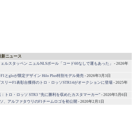
最新ニュース
ェルスタッペン ニュルNLSポール「コード60なしで運もあった」
- 2026年
1とgloが限定デザイン Hilo Plus特別モデル発売
- 2026年3月3日
スリーF1表彰台獲得のトロ・ロッソSTR14がオークションに登場
- 2025年
伝：トロ・ロッソ STR3 “先に勝利を収めたカスタマーカー”
- 2020年5月6日
ロロッソ、アルファタウリのF1チームロゴを初公開
- 2020年2月1日