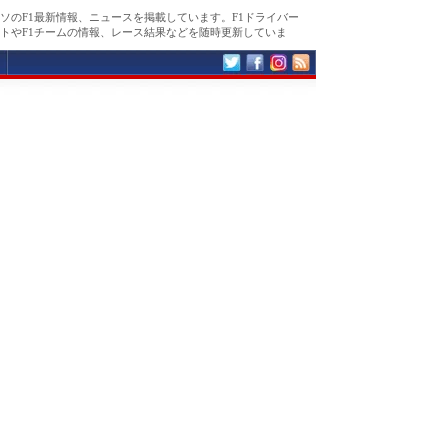
ソのF1最新情報、ニュースを掲載しています。F1ドライバー
トやF1チームの情報、レース結果などを随時更新していま