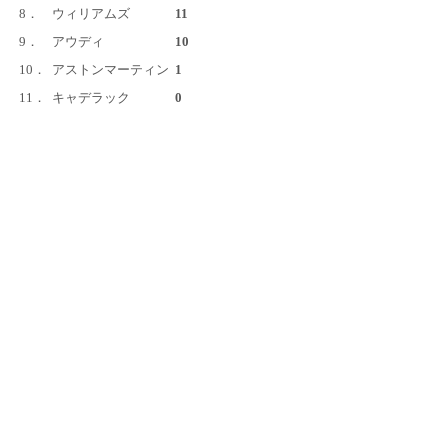
8．
ウィリアムズ
11
9．
アウディ
10
10．
アストンマーティン
1
11．
キャデラック
0