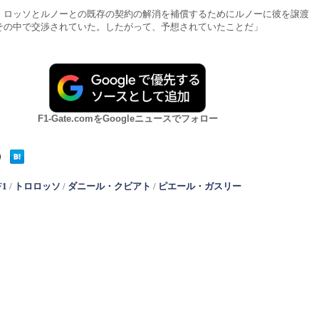
・ロッソとルノーとの既存の契約の解消を補償するためにルノーに彼を譲渡
その中で交渉されていた。したがって、予想されていたことだ」
F1-Gate.comをGoogleニュースでフォロー
F1
/
トロロッソ
/
ダニール・クビアト
/
ピエール・ガスリー