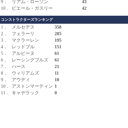
9．
リアム・ローソン
43
10．
ピエール・ガスリー
42
コンストラクターズランキング
1．
メルセデス
358
2．
フェラーリ
285
3．
マクラーレン
195
4．
レッドブル
151
5．
アルピーヌ
61
6．
レーシングブルズ
61
7．
ハース
21
8．
ウィリアムズ
11
9．
アウディ
10
10．
アストンマーティン
1
11．
キャデラック
0