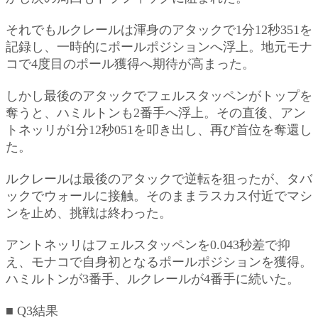
それでもルクレールは渾身のアタックで1分12秒351を
記録し、一時的にポールポジションへ浮上。地元モナ
コで4度目のポール獲得へ期待が高まった。
しかし最後のアタックでフェルスタッペンがトップを
奪うと、ハミルトンも2番手へ浮上。その直後、アン
トネッリが1分12秒051を叩き出し、再び首位を奪還し
た。
ルクレールは最後のアタックで逆転を狙ったが、タバ
ックでウォールに接触。そのままラスカス付近でマシ
ンを止め、挑戦は終わった。
アントネッリはフェルスタッペンを0.043秒差で抑
え、モナコで自身初となるポールポジションを獲得。
ハミルトンが3番手、ルクレールが4番手に続いた。
■ Q3結果