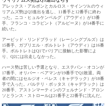
アレックス・アルボンとカルロス・サインツJr.のウィ
リアムズ勢はQ3進出を逃し、11番手と12番手に終わ
った。ニコ・ヒュルケンベルグ（アウディ）が13番
手、フランコ・コラピント（アルピーヌ）が14番手に
続いた。
アービッド・リンドブラッド（レーシングブルズ）は
15番手、ガブリエル・ボルトレト（アウディ）は16番
手。ボルトレトはQ1でバリアに接触した影響によ
り、Q2には出走しなかった。
ハース勢は苦しい予選となり、エステバン・オコンが
17番手、オリバー・ベアマンが19番手でQ1敗退。両
者の間にはセルジオ・ペレス（キャデラック）が18番
手で入った。バルテリ・ボッタス（キャデラック）は
20番手、アストンマーティンのフェルナンド・アロン
ソとランス・ストロールは21番手と22番手に沈んだ。