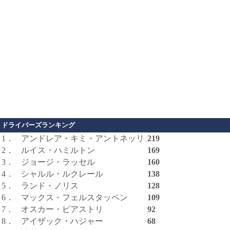
ドライバーズランキング
1．
アンドレア・キミ・アントネッリ
219
2．
ルイス・ハミルトン
169
3．
ジョージ・ラッセル
160
4．
シャルル・ルクレール
138
5．
ランド・ノリス
128
6．
マックス・フェルスタッペン
109
7．
オスカー・ピアストリ
92
8．
アイザック・ハジャー
68