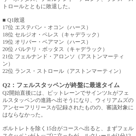
トロールとともに敗退した。
■ Q1敗退
17位 エステバン・オコン（ハース）
18位 セルジオ・ペレス（キャデラック）
19位 オリバー・ベアマン（ハース）
20位 バルテリ・ボッタス（キャデラック）
21位 フェルナンド・アロンソ（アストンマーティ
ン）
22位 ランス・ストロール（アストンマーティン）
Q2：フェルスタッペンが終盤に最速タイム
Q2開始直後には、ピットレーンでサインツJr.がフェ
ルスタッペンの進路へ出そうになり、ウィリアムズの
アンセーフリリースが記録されたものの、審議対象に
はならなかった。
ボルトレトを除く15台がコースへ出ると、まずフェル
スタッペンがトップに立ったが、ルクレールが1分12