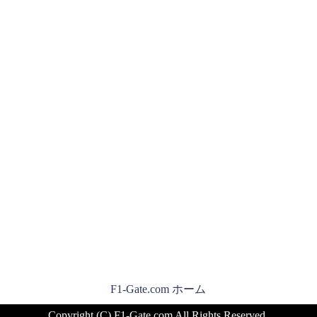
F1-Gate.com ホーム
Copyright (C) F1-Gate.com All Rights Reserved.