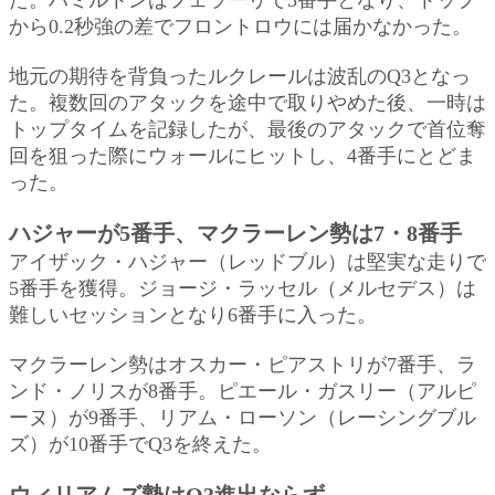
から0.2秒強の差でフロントロウには届かなかった。
地元の期待を背負ったルクレールは波乱のQ3となっ
た。複数回のアタックを途中で取りやめた後、一時は
トップタイムを記録したが、最後のアタックで首位奪
回を狙った際にウォールにヒットし、4番手にとどま
った。
ハジャーが5番手、マクラーレン勢は7・8番手
アイザック・ハジャー（レッドブル）は堅実な走りで
5番手を獲得。ジョージ・ラッセル（メルセデス）は
難しいセッションとなり6番手に入った。
マクラーレン勢はオスカー・ピアストリが7番手、ラ
ンド・ノリスが8番手。ピエール・ガスリー（アルピ
ーヌ）が9番手、リアム・ローソン（レーシングブル
ズ）が10番手でQ3を終えた。
ウィリアムズ勢はQ3進出ならず