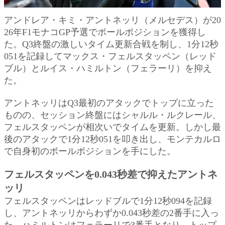
アンドレア・キミ・アントネッリ（メルセデス）が20
26年F1モナコGP予選でポールポジションを獲得し
た。Q3終盤の激しいタイム更新合戦を制し、1分12秒
051を記録してマックス・フェルスタッペン（レッド
ブル）とルイス・ハミルトン（フェラーリ）を抑え
た。
アントネッリはQ3最初のアタックでトップに立った
ものの、セッション終盤にはシャルル・ルクレール、
フェルスタッペンが相次いでタイムを更新。しかし最
後のアタックで1分12秒051を叩き出し、モンテカルロ
で自身初のポールポジションを手にした。
フェルスタッペンを0.043秒差で抑えたアントネ
ッリ
フェルスタッペンはレッドブルで1分12秒094を記録
し、アントネッリからわずか0.043秒差の2番手に入っ
た。ハミルトンはフェラーリで3番手となり、トップ