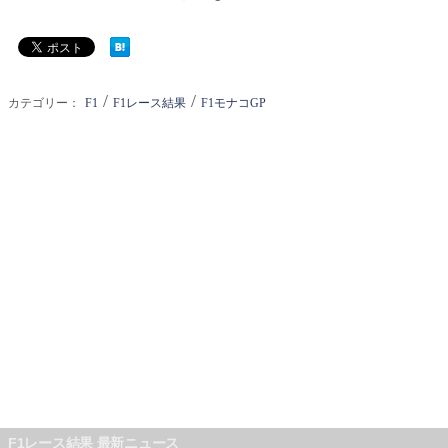
/
/
カテゴリー：
F1
F1レース結果
F1モナコGP
F1レース結果 最新ニュース