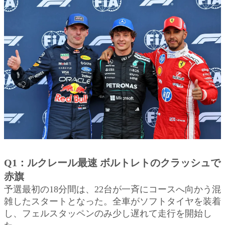
Q1：ルクレール最速 ボルトレトのクラッシュで
赤旗
予選最初の18分間は、22台が一斉にコースへ向かう混
雑したスタートとなった。全車がソフトタイヤを装着
し、フェルスタッペンのみ少し遅れて走行を開始し