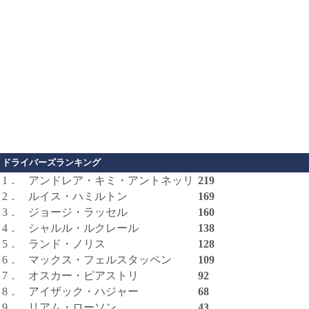
ドライバーズランキング
1．
アンドレア・キミ・アントネッリ
219
2．
ルイス・ハミルトン
169
3．
ジョージ・ラッセル
160
4．
シャルル・ルクレール
138
5．
ランド・ノリス
128
6．
マックス・フェルスタッペン
109
7．
オスカー・ピアストリ
92
8．
アイザック・ハジャー
68
9．
リアム・ローソン
43