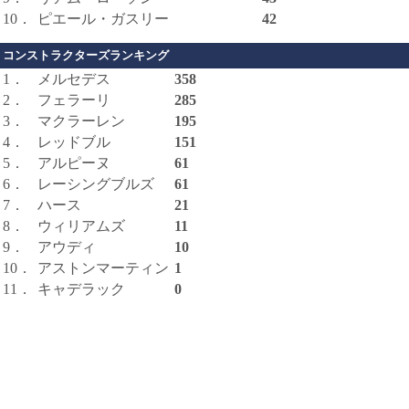
10．
ピエール・ガスリー
42
コンストラクターズランキング
1．
メルセデス
358
2．
フェラーリ
285
3．
マクラーレン
195
4．
レッドブル
151
5．
アルピーヌ
61
6．
レーシングブルズ
61
7．
ハース
21
8．
ウィリアムズ
11
9．
アウディ
10
10．
アストンマーティン
1
11．
キャデラック
0