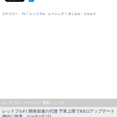
/
/
カテゴリー：
F1
レッドブル・レーシング
ダニエル・リカルド
レッドブル・レーシング 最新ニュース
レッドブルF1 開発加速の代償 予算上限でRB22アップデート
継続に限界
- 2026年8月7日