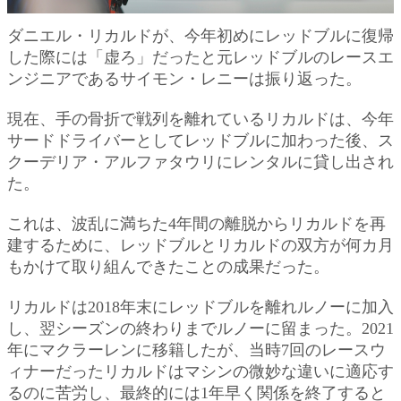
ダニエル・リカルドが、今年初めにレッドブルに復帰
した際には「虚ろ」だったと元レッドブルのレースエ
ンジニアであるサイモン・レニーは振り返った。
現在、手の骨折で戦列を離れているリカルドは、今年
サードドライバーとしてレッドブルに加わった後、ス
クーデリア・アルファタウリにレンタルに貸し出され
た。
これは、波乱に満ちた4年間の離脱からリカルドを再
建するために、レッドブルとリカルドの双方が何カ月
もかけて取り組んできたことの成果だった。
リカルドは2018年末にレッドブルを離れルノーに加入
し、翌シーズンの終わりまでルノーに留まった。2021
年にマクラーレンに移籍したが、当時7回のレースウ
ィナーだったリカルドはマシンの微妙な違いに適応す
るのに苦労し、最終的には1年早く関係を終了すると