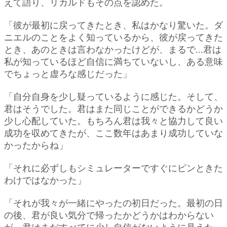
えて語り、リカルドもその点を認めた。
「彼が最初に戻ってきたとき、私はかなり驚いた。ダ
ニエルのことをよく知っているから、彼が戻ってきた
とき、あのときは言わなかったけどが、まるで...君は
私が知っているほど自信に満ちていないし、ある意味
でちょっと虚ろな感じだった」
「自分自身を少し疑っているように感じた。そして、
君はそうでした。君はまた同じことができるかどうか
少し心配していた。もちろん君は我々と協力して良い
成功を収めてきたが、ここ数年はあまり成功していな
かったからね」
「それに必ずしもシミュレーターですぐにピンときた
わけではなかった」
「それが我々が一緒にやったの初日だった。最初の日
の後、君が良い気分で帰ったかどうかはわからない