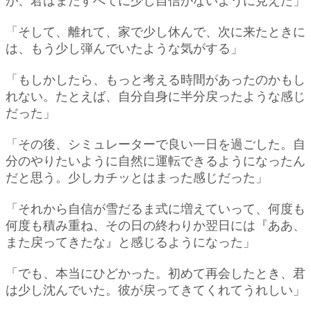
が、君はまだすべてに少し自信がないように見えた」
「そして、離れて、家で少し休んで、次に来たときに
は、もう少し弾んでいたような気がする」
「もしかしたら、もっと考える時間があったのかもし
れない。たとえば、自分自身に半分戻ったような感じ
だった」
「その後、シミュレーターで良い一日を過ごした。自
分のやりたいように自然に運転できるようになったん
だと思う。少しカチッとはまった感じだった」
「それから自信が雪だるま式に増えていって、何度も
何度も積み重ね、その日の終わりか翌日には『ああ、
また戻ってきたな』と感じるようになった」
「でも、本当にひどかった。初めて再会したとき、君
は少し沈んでいた。彼が戻ってきてくれてうれしい」