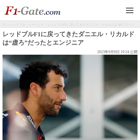
F1
>
レッドブル・レーシング
> レッドブルF1に戻ってきたダニエル・リカルドは“虚ろ”だった
とエンジニア
レッドブルF1に戻ってきたダニエル・リカルド
は“虚ろ”だったとエンジニア
2023年9月8日 19:24 公開