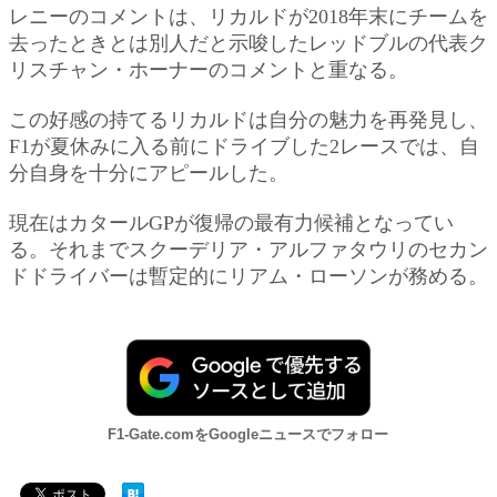
レニーのコメントは、リカルドが2018年末にチームを
去ったときとは別人だと示唆したレッドブルの代表ク
リスチャン・ホーナーのコメントと重なる。
この好感の持てるリカルドは自分の魅力を再発見し、
F1が夏休みに入る前にドライブした2レースでは、自
分自身を十分にアピールした。
現在はカタールGPが復帰の最有力候補となってい
る。それまでスクーデリア・アルファタウリのセカン
ドドライバーは暫定的にリアム・ローソンが務める。
F1-Gate.comをGoogleニュースでフォロー