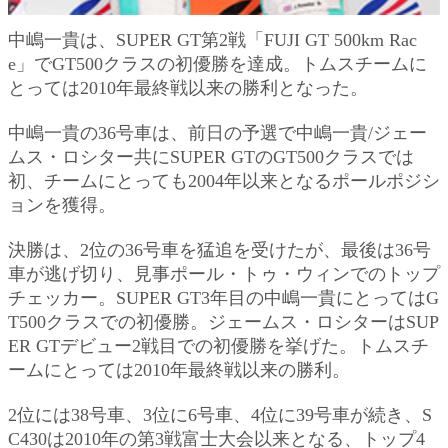
中嶋一貴は、SUPER GT第2戦「FUJI GT 500km Rac
e」でGT500クラスの初優勝を達成。トムスチームに
とっては2010年最終戦以来の勝利となった。
中嶋一貴の36号車は、前日の予選で中嶋一貴/ジェー
ムス・ロシター共にSUPER GTのGT500クラスでは
初、チームにとっても2004年以来となるポールポジシ
ョンを獲得。
決勝は、2位の36号車を猛追を受けたが、最後は36号
車が逃げ切り、見事ポール・トゥ・ウィンでのトップ
チェッカー。SUPER GT3年目の中嶋一貴にとってはG
T500クラスでの初優勝。ジェームス・ロシターはSUP
ER GTデビュー2戦目での初優勝を挙げた。トムスチ
ームにとっては2010年最終戦以来の勝利。
2位には38号車、3位に6号車、4位に39号車が続き、S
C430は2010年の第3戦富士大会以来となる、トップ4