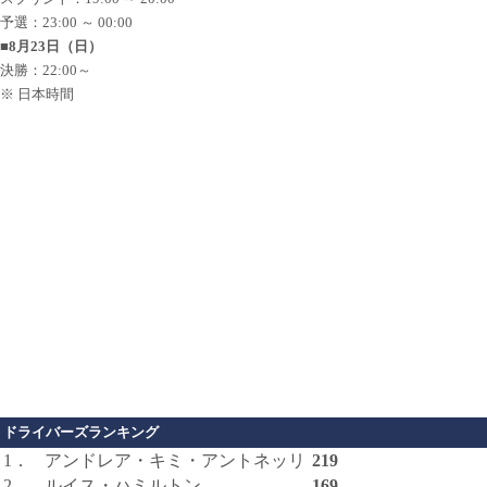
予選：23:00 ～ 00:00
■8月23日（日）
決勝：22:00～
※ 日本時間
ドライバーズランキング
1．
アンドレア・キミ・アントネッリ
219
2．
ルイス・ハミルトン
169