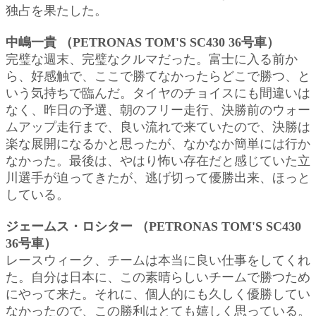
独占を果たした。
中嶋一貴 （PETRONAS TOM'S SC430 36号車）
完璧な週末、完璧なクルマだった。富士に入る前か
ら、好感触で、ここで勝てなかったらどこで勝つ、と
いう気持ちで臨んだ。タイヤのチョイスにも間違いは
なく、昨日の予選、朝のフリー走行、決勝前のウォー
ムアップ走行まで、良い流れで来ていたので、決勝は
楽な展開になるかと思ったが、なかなか簡単には行か
なかった。最後は、やはり怖い存在だと感じていた立
川選手が迫ってきたが、逃げ切って優勝出来、ほっと
している。
ジェームス・ロシター （PETRONAS TOM'S SC430
36号車）
レースウィーク、チームは本当に良い仕事をしてくれ
た。自分は日本に、この素晴らしいチームで勝つため
にやって来た。それに、個人的にも久しく優勝してい
なかったので、この勝利はとても嬉しく思っている。