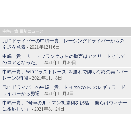
中嶋一貴 最新ニュース
元F1ドライバーの中嶋一貴、レーシングドライバーからの
引退を発表
- 2021年12月6日
中嶋一貴 「サー・フランクからの助言はアスリートとして
のコアとなった」
- 2021年11月30日
中嶋一貴、WEC“ラストレース”を勝利で飾り有終の美 / バー
レーン8時間
- 2021年11月8日
元F1ドライバーの中嶋一貴、トヨタのWECのレギュラード
ライバーから勇退
- 2021年11月3日
中嶋一貴、7号車のル・マン初勝利を祝福 「彼らはウィナー
に相応しい」
- 2021年8月24日