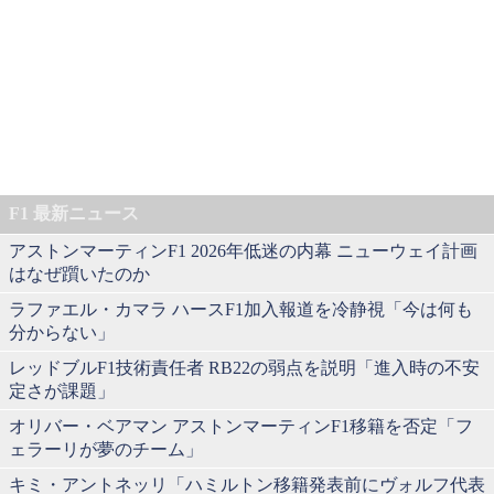
F1 最新ニュース
アストンマーティンF1 2026年低迷の内幕 ニューウェイ計画
はなぜ躓いたのか
ラファエル・カマラ ハースF1加入報道を冷静視「今は何も
分からない」
レッドブルF1技術責任者 RB22の弱点を説明「進入時の不安
定さが課題」
オリバー・ベアマン アストンマーティンF1移籍を否定「フ
ェラーリが夢のチーム」
キミ・アントネッリ「ハミルトン移籍発表前にヴォルフ代表