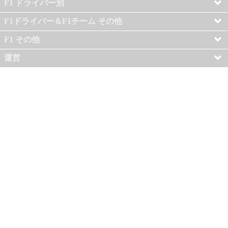
F1 ドライバー別
F1ドライバー＆F1チーム その他
F1 その他
運営