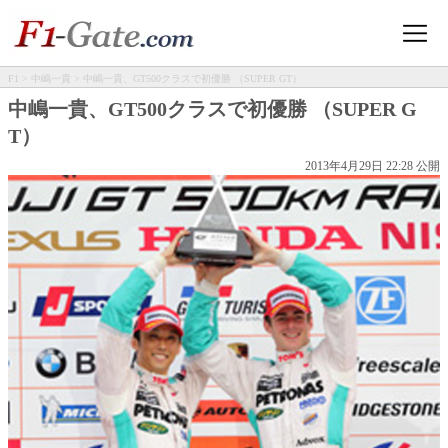
F1
>
中嶋一貴
> 中嶋一貴、GT500クラスで初優勝 （SUPER GT）
中嶋一貴、GT500クラスで初優勝 （SUPER G
T）
2013年4月29日 22:28 公開